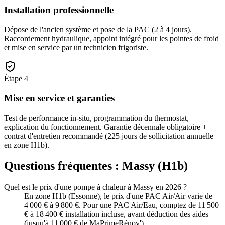
Installation professionnelle
Dépose de l'ancien système et pose de la PAC (2 à 4 jours).
Raccordement hydraulique, appoint intégré pour les pointes de froid
et mise en service par un technicien frigoriste.
Étape
4
Mise en service et garanties
Test de performance in-situ, programmation du thermostat,
explication du fonctionnement. Garantie décennale obligatoire +
contrat d'entretien recommandé (225 jours de sollicitation annuelle
en zone H1b).
Questions fréquentes :
Massy
(
H1b
)
Quel est le prix d'une pompe à chaleur à Massy en 2026 ?
En zone H1b (Essonne), le prix d'une PAC Air/Air varie de
4 000 € à 9 800 €. Pour une PAC Air/Eau, comptez de 11 500
€ à 18 400 € installation incluse, avant déduction des aides
(jusqu'à 11 000 € de MaPrimeRénov').