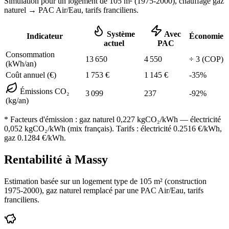
Simulation pour un logement de
105
m² (
1975-2000
), chauffage
gaz
naturel
→ PAC Air/Eau,
tarifs franciliens
.
Système
Avec
Indicateur
Économie
actuel
PAC
Consommation
13 650
4 550
÷
3
(COP)
(kWh/an)
Coût annuel (€)
1 753
€
1 145
€
-
35
%
Émissions CO₂
3 099
237
-
92
%
(kg/an)
* Facteurs d'émission :
gaz naturel 0,227
kgCO₂/kWh — électricité
0,052 kgCO₂/kWh (mix français). Tarifs : électricité
0.2516
€/kWh,
gaz
0.1284
€/kWh.
Rentabilité à
Massy
Estimation basée sur un logement type de
105
m² (construction
1975-2000
),
gaz naturel
remplacé par une PAC Air/Eau,
tarifs
franciliens
.