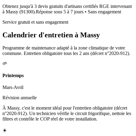
Obtenez jusqu'à 3 devis gratuits d'artisans certifiés RGE intervenant
à
Massy
(
91300
).
Réponse sous
5 à 7 jours
• Sans engagement
Service gratuit et sans engagement
Calendrier d'entretien à
Massy
Programme de maintenance adapté à la zone climatique de votre
commune. Entretien obligatoire tous les 2 ans (décret n°2020-912).
🌱
Printemps
Mars-Avril
Révision annuelle
À Massy, c'est le moment idéal pour l'entretien obligatoire (décret
n°2020-912). Un technicien vérifie le circuit frigorifique, nettoie les
filtres et contrôle le COP réel de votre installation.
☀️