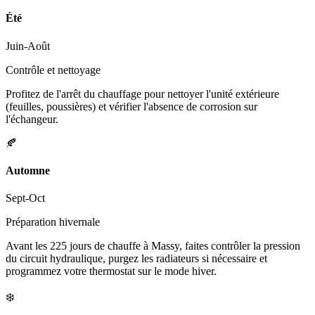
Été
Juin-Août
Contrôle et nettoyage
Profitez de l'arrêt du chauffage pour nettoyer l'unité extérieure
(feuilles, poussières) et vérifier l'absence de corrosion sur
l'échangeur.
🍂
Automne
Sept-Oct
Préparation hivernale
Avant les 225 jours de chauffe à Massy, faites contrôler la pression
du circuit hydraulique, purgez les radiateurs si nécessaire et
programmez votre thermostat sur le mode hiver.
❄️