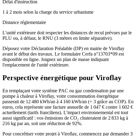
Délai d'instruction
1 à 2 mois selon la charge du service urbanisme
Distance réglementaire
L'unité extérieure doit respecter les distances de recul prévues par le
PLU ou, à défaut, le RNU (3 mètres en limite séparative).
Déposez votre Déclaration Préalable (DP) en mairie de Viroflay
avant le début des travaux. Le formulaire Cerfa n°13703*09 est
disponible en ligne. Joignez un plan de masse indiquant
l'emplacement de l'unité extérieure.
Perspective énergétique pour
Viroflay
En remplaçant votre système PAC ou gaz condensation par une
pompe à chaleur à Viroflay, votre consommation énergétique
passerait de 12 480 kWh/an à 4 160 kWh/an (÷ 3 grâce au COP). En
euros, cela représente une facture annuelle de 1 047 € contre 1 602 €
actuellement (tarifs franciliens). L'impact environnemental est tout
aussi significatif : vos émissions de CO₂ chuteraient de 2 833 kg à
216 kg par an, soit une réduction de 92%.
Pour concrétiser votre projet à Viroflay, commencez par demander 3