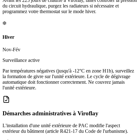
Avant les 225 jours de chauffe à Viroflay, faites contrôler la pression
du circuit hydraulique, purgez les radiateurs si nécessaire et
programmez votre thermostat sur le mode hiver.
❄️
Hiver
Nov-Fév
Surveillance active
Par températures négatives (jusqu'à -12°C en zone H1b), surveillez
la formation de givre sur l'unité extérieure. Le cycle de dégivrage
automatique doit fonctionner correctement. Ne couvrez jamais
l'unité extérieure.
Démarches administratives à
Viroflay
L'installation d'une unité extérieure de PAC modifie l'aspect
extérieur du bâtiment (article R421-17 du Code de l'urbanisme).