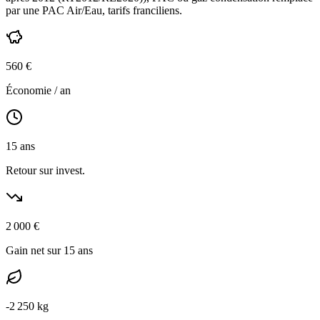
par une PAC Air/Eau,
tarifs franciliens
.
560
€
Économie / an
15
ans
Retour sur invest.
2 000
€
Gain net sur 15 ans
-
2 250
kg