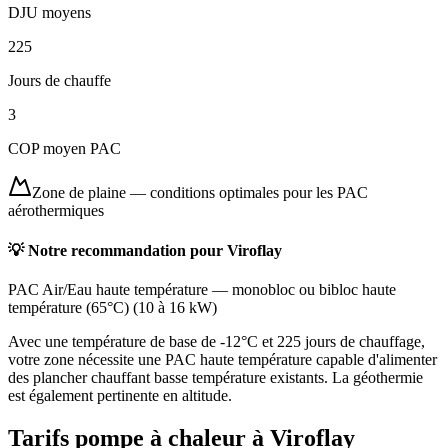
DJU moyens
225
Jours de chauffe
3
COP moyen PAC
Zone de plaine
—
conditions optimales pour les PAC
aérothermiques
💡 Notre recommandation pour
Viroflay
PAC Air/Eau haute température
—
monobloc ou bibloc haute
température (65°C)
(
10 à 16 kW
)
Avec une température de base de -12°C et 225 jours de chauffage,
votre zone nécessite une PAC haute température capable d'alimenter
des plancher chauffant basse température existants. La géothermie
est également pertinente en altitude.
Tarifs pompe à chaleur à
Viroflay