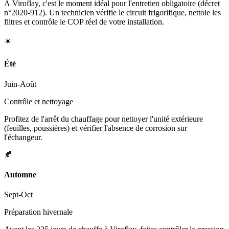
À Viroflay, c'est le moment idéal pour l'entretien obligatoire (décret
n°2020-912). Un technicien vérifie le circuit frigorifique, nettoie les
filtres et contrôle le COP réel de votre installation.
☀️
Été
Juin-Août
Contrôle et nettoyage
Profitez de l'arrêt du chauffage pour nettoyer l'unité extérieure
(feuilles, poussières) et vérifier l'absence de corrosion sur
l'échangeur.
🍂
Automne
Sept-Oct
Préparation hivernale