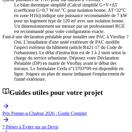
Le bilan thermique simplifié (Calcul simplifié G×V×ΔT
(coefficient G=0.7 W/m³.°C pour isolation bonne, ΔT=32°C
en zone H1b)) indique une puissance recommandée de 7 kW
pour un logement type de 120 m² avec une isolation bonne.
Un dimensionnement sur mesure par un professionnel RGE
est recommandé pour votre configuration exacte.
Faut-il une déclaration préalable pour installer une PAC à Viroflay ?
Oui. L'installation d'une unité extérieure de PAC modifie
l'aspect extérieur du bâtiment (article R421-17 du Code de
l'urbanisme). Le délai d'instruction est de 1 à 2 mois selon la
charge du service urbanisme. Déposez votre Déclaration
Préalable (DP) en mairie de Viroflay avant le début des
travaux. Le formulaire Cerfa n°13703*09 est disponible en
ligne. Joignez un plan de masse indiquant l'emplacement de
l'unité extérieure.
Guides utiles pour votre projet
Prix Pompe-a-Chaleur 2026 : Guide Complet
7 Pièges à Éviter sur un Devis