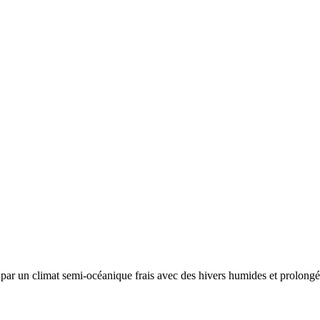
e par un
climat semi-océanique frais avec des hivers humides et prolongés