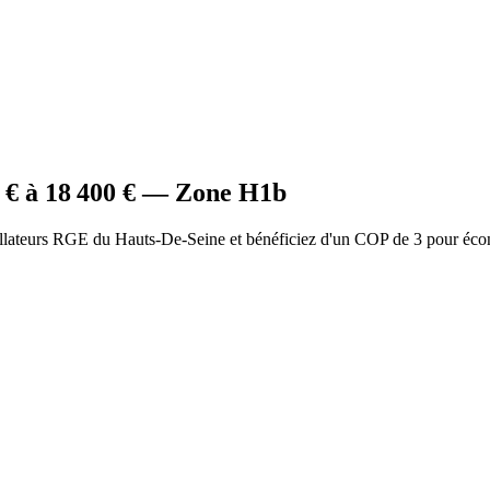
€ à
18 400
€ — Zone
H1b
allateurs RGE du Hauts-De-Seine et bénéficiez d'un COP de 3 pour éco