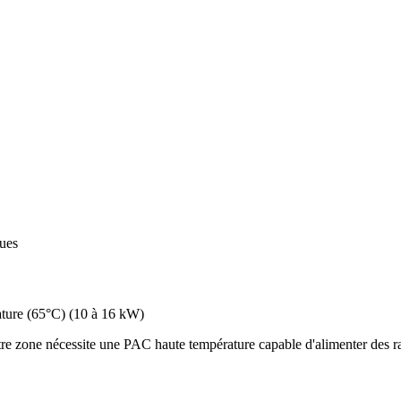
ques
ture (65°C)
(
10 à 16 kW
)
e zone nécessite une PAC haute température capable d'alimenter des rad