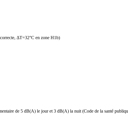
n correcte, ΔT=32°C en zone H1b)
ntaire de 5 dB(A) le jour et 3 dB(A) la nuit (Code de la santé publique,