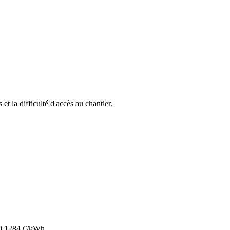
 et la difficulté d'accès au chantier.
0.1284
€/kWh.