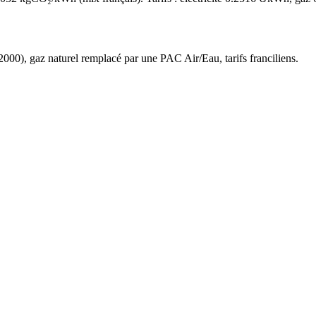
2000
),
gaz naturel
remplacé par une PAC Air/Eau,
tarifs franciliens
.