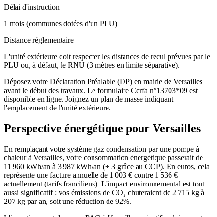
Délai d'instruction
1 mois (communes dotées d'un PLU)
Distance réglementaire
L'unité extérieure doit respecter les distances de recul prévues par le
PLU ou, à défaut, le RNU (3 mètres en limite séparative).
Déposez votre Déclaration Préalable (DP) en mairie de Versailles
avant le début des travaux. Le formulaire Cerfa n°13703*09 est
disponible en ligne. Joignez un plan de masse indiquant
l'emplacement de l'unité extérieure.
Perspective énergétique pour
Versailles
En remplaçant votre système gaz condensation par une pompe à
chaleur à Versailles, votre consommation énergétique passerait de
11 960 kWh/an à 3 987 kWh/an (÷ 3 grâce au COP). En euros, cela
représente une facture annuelle de 1 003 € contre 1 536 €
actuellement (tarifs franciliens). L'impact environnemental est tout
aussi significatif : vos émissions de CO₂ chuteraient de 2 715 kg à
207 kg par an, soit une réduction de 92%.