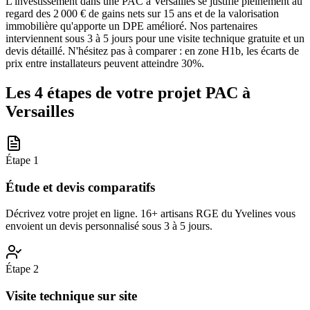
L'investissement dans une PAC à Versailles se justifie pleinement au
regard des 2 000 € de gains nets sur 15 ans et de la valorisation
immobilière qu'apporte un DPE amélioré. Nos partenaires
interviennent sous 3 à 5 jours pour une visite technique gratuite et un
devis détaillé. N'hésitez pas à comparer : en zone H1b, les écarts de
prix entre installateurs peuvent atteindre 30%.
Les 4 étapes de votre projet PAC à
Versailles
Étape
1
Étude et devis comparatifs
Décrivez votre projet en ligne. 16+ artisans RGE du Yvelines vous
envoient un devis personnalisé sous 3 à 5 jours.
Étape
2
Visite technique sur site