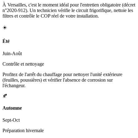
À Versailles, c'est le moment idéal pour l'entretien obligatoire (décret
n°2020-912). Un technicien vérifie le circuit frigorifique, nettoie les
filtres et contrôle le COP réel de votre installation.
☀️
Été
Juin-Août
Contrôle et nettoyage
Profitez de l'arrêt du chauffage pour nettoyer l'unité extérieure
(feuilles, poussières) et vérifier l'absence de corrosion sur
l'échangeur.
🍂
Automne
Sept-Oct
Préparation hivernale