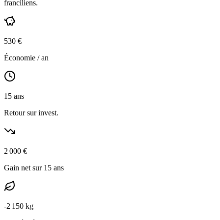
franciliens
.
530
€
Économie / an
15
ans
Retour sur invest.
2 000
€
Gain net sur 15 ans
-
2 150
kg