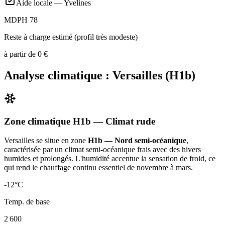
Aide locale —
Yvelines
MDPH 78
Reste à charge estimé (profil très modeste)
à partir de
0
€
Analyse climatique :
Versailles
(
H1b
)
Zone climatique
H1b
— Climat
rude
Versailles
se situe en zone
H1b — Nord semi-océanique
,
caractérisée par un
climat semi-océanique frais avec des hivers
humides et prolongés. L'humidité accentue la sensation de froid, ce
qui rend le chauffage continu essentiel de novembre à mars
.
-12
°C
Temp. de base
2 600