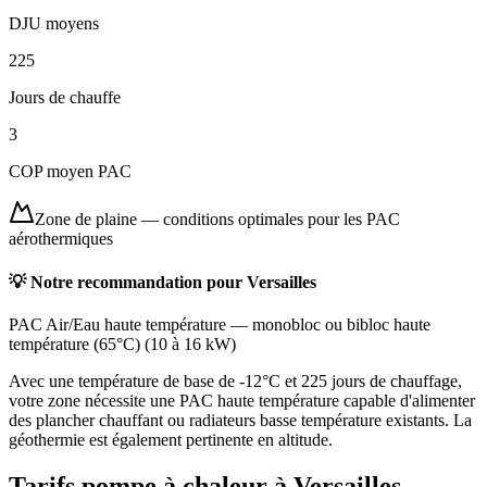
DJU moyens
225
Jours de chauffe
3
COP moyen PAC
Zone de plaine
—
conditions optimales pour les PAC
aérothermiques
💡 Notre recommandation pour
Versailles
PAC Air/Eau haute température
—
monobloc ou bibloc haute
température (65°C)
(
10 à 16 kW
)
Avec une température de base de -12°C et 225 jours de chauffage,
votre zone nécessite une PAC haute température capable d'alimenter
des plancher chauffant ou radiateurs basse température existants. La
géothermie est également pertinente en altitude.
Tarifs pompe à chaleur à
Versailles