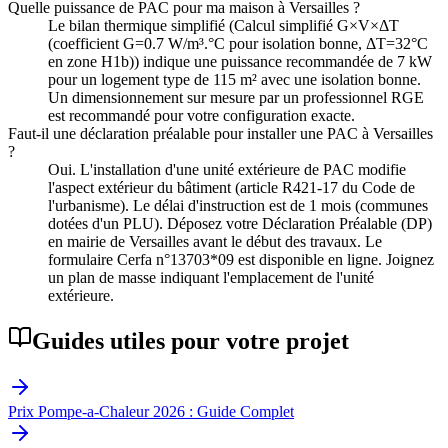
Quelle puissance de PAC pour ma maison à Versailles ?
Le bilan thermique simplifié (Calcul simplifié G×V×ΔT
(coefficient G=0.7 W/m³.°C pour isolation bonne, ΔT=32°C
en zone H1b)) indique une puissance recommandée de 7 kW
pour un logement type de 115 m² avec une isolation bonne.
Un dimensionnement sur mesure par un professionnel RGE
est recommandé pour votre configuration exacte.
Faut-il une déclaration préalable pour installer une PAC à Versailles
?
Oui. L'installation d'une unité extérieure de PAC modifie
l'aspect extérieur du bâtiment (article R421-17 du Code de
l'urbanisme). Le délai d'instruction est de 1 mois (communes
dotées d'un PLU). Déposez votre Déclaration Préalable (DP)
en mairie de Versailles avant le début des travaux. Le
formulaire Cerfa n°13703*09 est disponible en ligne. Joignez
un plan de masse indiquant l'emplacement de l'unité
extérieure.
Guides utiles pour votre projet
Prix Pompe-a-Chaleur 2026 : Guide Complet