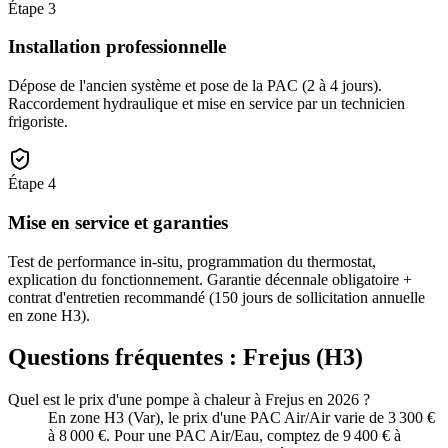
Étape
3
Installation professionnelle
Dépose de l'ancien système et pose de la PAC (2 à 4 jours).
Raccordement hydraulique et mise en service par un technicien
frigoriste.
Étape
4
Mise en service et garanties
Test de performance in-situ, programmation du thermostat,
explication du fonctionnement. Garantie décennale obligatoire +
contrat d'entretien recommandé (150 jours de sollicitation annuelle
en zone H3).
Questions fréquentes :
Frejus
(
H3
)
Quel est le prix d'une pompe à chaleur à Frejus en 2026 ?
En zone H3 (Var), le prix d'une PAC Air/Air varie de 3 300 €
à 8 000 €. Pour une PAC Air/Eau, comptez de 9 400 € à