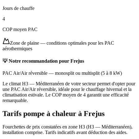
Jours de chauffe
4
COP moyen PAC
Zone de plaine
—
conditions optimales pour les PAC
aérothermiques
💡 Notre recommandation pour
Frejus
PAC Air/Air réversible
—
monosplit ou multisplit
(
5 à 8 kW
)
Le climat H3 — Méditerranéen de votre secteur permet d'opter pour
une PAC Air/Air réversible, idéale pour le chauffage hivernal et la
climatisation estivale. Le COP moyen de 4 garantit une efficacité
remarquable.
Tarifs pompe à chaleur à
Frejus
Fourchettes de prix constatées en zone
H3
(
H3 — Méditerranéen
),
installation comprise. Tarifs indicatifs avant déduction des aides.