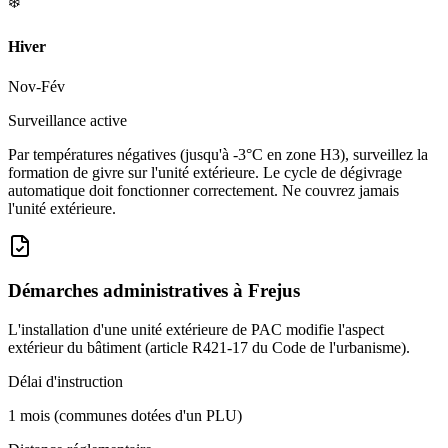
❄️
Hiver
Nov-Fév
Surveillance active
Par températures négatives (jusqu'à -3°C en zone H3), surveillez la
formation de givre sur l'unité extérieure. Le cycle de dégivrage
automatique doit fonctionner correctement. Ne couvrez jamais
l'unité extérieure.
Démarches administratives à
Frejus
L'installation d'une unité extérieure de PAC modifie l'aspect
extérieur du bâtiment (article R421-17 du Code de l'urbanisme).
Délai d'instruction
1 mois (communes dotées d'un PLU)