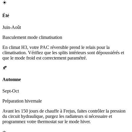
☀️
Été
Juin-Août
Basculement mode climatisation
En climat H3, votre PAC réversible prend le relais pour la
climatisation. Vérifiez que les splits intérieurs sont dépoussiérés et
que le mode froid est correctement paramétré.
🍂
Automne
Sept-Oct
Préparation hivernale
Avant les 150 jours de chauffe à Frejus, faites contrôler la pression
du circuit hydraulique, purgez les radiateurs si nécessaire et
programmez votre thermostat sur le mode hiver.