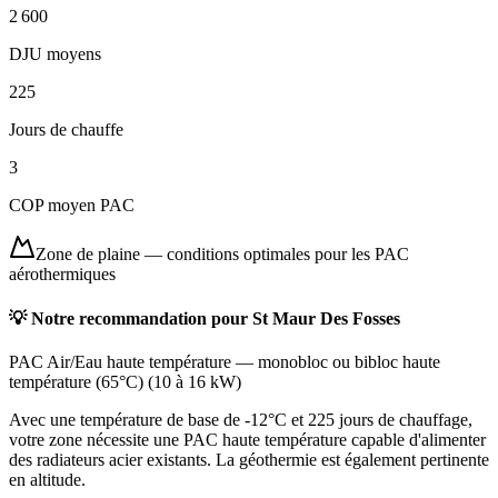
2 600
DJU moyens
225
Jours de chauffe
3
COP moyen PAC
Zone de plaine
—
conditions optimales pour les PAC
aérothermiques
💡 Notre recommandation pour
St Maur Des Fosses
PAC Air/Eau haute température
—
monobloc ou bibloc haute
température (65°C)
(
10 à 16 kW
)
Avec une température de base de -12°C et 225 jours de chauffage,
votre zone nécessite une PAC haute température capable d'alimenter
des radiateurs acier existants. La géothermie est également pertinente
en altitude.