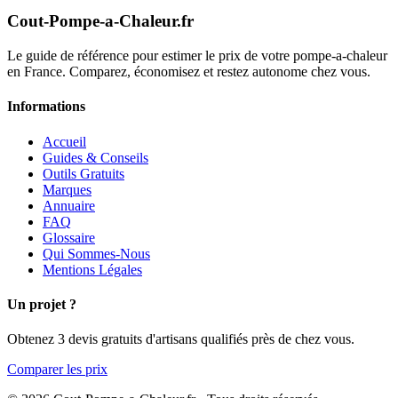
Cout-Pompe-a-Chaleur
.fr
Le guide de référence pour estimer le prix de votre pompe-a-chaleur
en France. Comparez, économisez et restez autonome chez vous.
Informations
Accueil
Guides & Conseils
Outils Gratuits
Marques
Annuaire
FAQ
Glossaire
Qui Sommes-Nous
Mentions Légales
Un projet ?
Obtenez 3 devis gratuits d'artisans qualifiés près de chez vous.
Comparer les prix