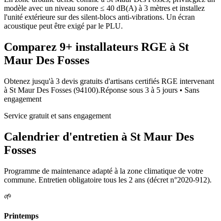
modèle avec un niveau sonore ≤ 40 dB(A) à 3 mètres et installez
l'unité extérieure sur des silent-blocs anti-vibrations. Un écran
acoustique peut être exigé par le PLU.
Comparez
9+
installateurs RGE à
St
Maur Des Fosses
Obtenez jusqu'à 3 devis gratuits d'artisans certifiés RGE intervenant
à
St Maur Des Fosses
(
94100
).
Réponse sous
3 à 5 jours
• Sans
engagement
Service gratuit et sans engagement
Calendrier d'entretien à
St Maur Des
Fosses
Programme de maintenance adapté à la zone climatique de votre
commune. Entretien obligatoire tous les 2 ans (décret n°2020-912).
🌱
Printemps