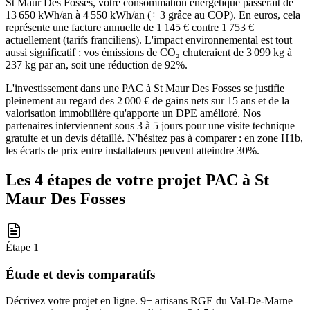
St Maur Des Fosses, votre consommation énergétique passerait de
13 650 kWh/an à 4 550 kWh/an (÷ 3 grâce au COP). En euros, cela
représente une facture annuelle de 1 145 € contre 1 753 €
actuellement (tarifs franciliens). L'impact environnemental est tout
aussi significatif : vos émissions de CO₂ chuteraient de 3 099 kg à
237 kg par an, soit une réduction de 92%.
L'investissement dans une PAC à St Maur Des Fosses se justifie
pleinement au regard des 2 000 € de gains nets sur 15 ans et de la
valorisation immobilière qu'apporte un DPE amélioré. Nos
partenaires interviennent sous 3 à 5 jours pour une visite technique
gratuite et un devis détaillé. N'hésitez pas à comparer : en zone H1b,
les écarts de prix entre installateurs peuvent atteindre 30%.
Les 4 étapes de votre projet PAC à
St
Maur Des Fosses
Étape
1
Étude et devis comparatifs
Décrivez votre projet en ligne. 9+ artisans RGE du Val-De-Marne