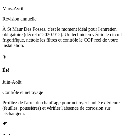
Mars-Avril
Révision annuelle
À St Maur Des Fosses, c'est le moment idéal pour l'entretien
obligatoire (décret n°2020-912). Un technicien vérifie le circuit
frigorifique, nettoie les filtres et contrôle le COP réel de votre
installation.
☀️
Été
Juin-Août
Contrôle et nettoyage
Profitez de l'arrêt du chauffage pour nettoyer l'unité extérieure
(feuilles, poussières) et vérifier l'absence de corrosion sur
l'échangeur.
🍂