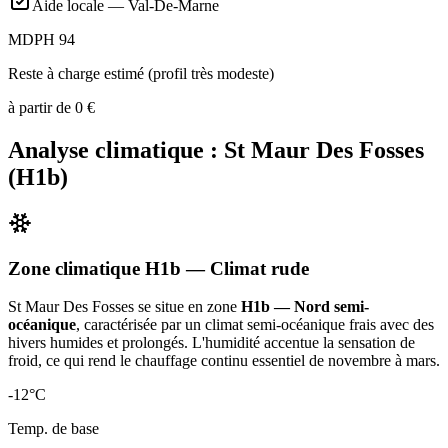
Aide locale —
Val-De-Marne
MDPH 94
Reste à charge estimé (profil très modeste)
à partir de
0
€
Analyse climatique :
St Maur Des Fosses
(
H1b
)
Zone climatique
H1b
— Climat
rude
St Maur Des Fosses
se situe en zone
H1b — Nord semi-
océanique
, caractérisée par un
climat semi-océanique frais avec des
hivers humides et prolongés. L'humidité accentue la sensation de
froid, ce qui rend le chauffage continu essentiel de novembre à mars
.
-12
°C
Temp. de base