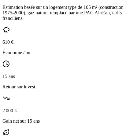
Estimation basée sur un logement type de
105
m² (construction
1975-2000
),
gaz naturel
remplacé par une PAC Air/Eau,
tarifs
franciliens
.
610
€
Économie / an
15
ans
Retour sur invest.
2 000
€
Gain net sur 15 ans