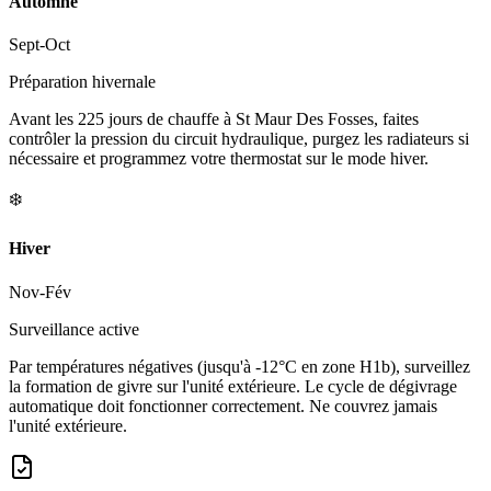
Automne
Sept-Oct
Préparation hivernale
Avant les 225 jours de chauffe à St Maur Des Fosses, faites
contrôler la pression du circuit hydraulique, purgez les radiateurs si
nécessaire et programmez votre thermostat sur le mode hiver.
❄️
Hiver
Nov-Fév
Surveillance active
Par températures négatives (jusqu'à -12°C en zone H1b), surveillez
la formation de givre sur l'unité extérieure. Le cycle de dégivrage
automatique doit fonctionner correctement. Ne couvrez jamais
l'unité extérieure.