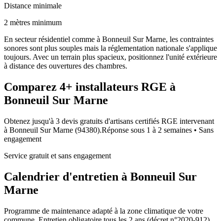
Distance minimale
2 mètres minimum
En secteur résidentiel comme à Bonneuil Sur Marne, les contraintes
sonores sont plus souples mais la réglementation nationale s'applique
toujours. Avec un terrain plus spacieux, positionnez l'unité extérieure
à distance des ouvertures des chambres.
Comparez
4+
installateurs RGE à
Bonneuil Sur Marne
Obtenez jusqu'à 3 devis gratuits d'artisans certifiés RGE intervenant
à
Bonneuil Sur Marne
(
94380
).
Réponse sous
1 à 2 semaines
• Sans
engagement
Service gratuit et sans engagement
Calendrier d'entretien à
Bonneuil Sur
Marne
Programme de maintenance adapté à la zone climatique de votre
commune. Entretien obligatoire tous les 2 ans (décret n°2020-912).