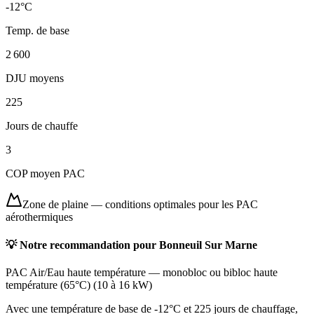
-12
°C
Temp. de base
2 600
DJU moyens
225
Jours de chauffe
3
COP moyen PAC
Zone de plaine
—
conditions optimales pour les PAC
aérothermiques
💡 Notre recommandation pour
Bonneuil Sur Marne
PAC Air/Eau haute température
—
monobloc ou bibloc haute
température (65°C)
(
10 à 16 kW
)
Avec une température de base de -12°C et 225 jours de chauffage,