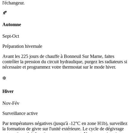
l'échangeur.
🍂
Automne
Sept-Oct
Préparation hivernale
Avant les 225 jours de chauffe à Bonneuil Sur Marne, faites
contrôler la pression du circuit hydraulique, purgez les radiateurs si
nécessaire et programmez votre thermostat sur le mode hiver.
❄️
Hiver
Nov-Fév
Surveillance active
Par températures négatives (jusqu'à -12°C en zone H1b), surveillez
la formation de givre sur l'unité extérieure. Le cycle de dégivrage