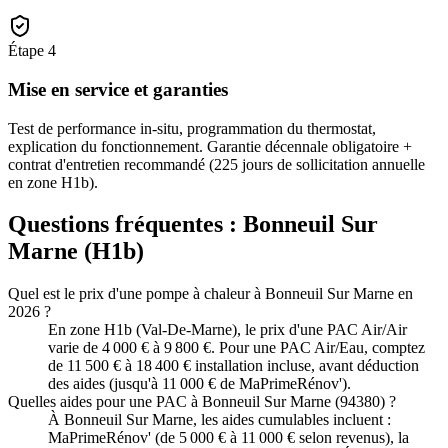
Étape
4
Mise en service et garanties
Test de performance in-situ, programmation du thermostat,
explication du fonctionnement. Garantie décennale obligatoire +
contrat d'entretien recommandé (225 jours de sollicitation annuelle
en zone H1b).
Questions fréquentes :
Bonneuil Sur
Marne
(
H1b
)
Quel est le prix d'une pompe à chaleur à Bonneuil Sur Marne en
2026 ?
En zone H1b (Val-De-Marne), le prix d'une PAC Air/Air
varie de 4 000 € à 9 800 €. Pour une PAC Air/Eau, comptez
de 11 500 € à 18 400 € installation incluse, avant déduction
des aides (jusqu'à 11 000 € de MaPrimeRénov').
Quelles aides pour une PAC à Bonneuil Sur Marne (94380) ?
À Bonneuil Sur Marne, les aides cumulables incluent :
MaPrimeRénov' (de 5 000 € à 11 000 € selon revenus), la