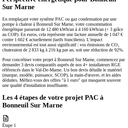
Sur Marne
En remplaçant votre système PAC ou gaz condensation par une
pompe à chaleur à Bonneuil Sur Marne, votre consommation
énergétique passerait de 12 480 kWh/an à 4 160 kWh/an (÷ 3 grâce
au COP). En euros, cela représente une facture annuelle de 1 047 €
contre 1 602 € actuellement (tarifs franciliens). L'impact
environnemental est tout aussi significatif : vos émissions de CO₂
chuteraient de 2 833 kg à 216 kg par an, soit une réduction de 92%.
Pour concrétiser votre projet à Bonneuil Sur Marne, commencez par
demander 3 devis comparatifs auprès de nos 4+ installateurs RGE
référencés dans le Val-De-Marne. Un bon devis détaille le matériel
(marque, modèle, puissance, SCOP), la main-d'œuvre, et les aides
déduites. Méfiez-vous des offres "à 1 euro" qui masquent souvent
une qualité d'installation insuffisante.
Les 4 étapes de votre projet PAC à
Bonneuil Sur Marne
Étape
1