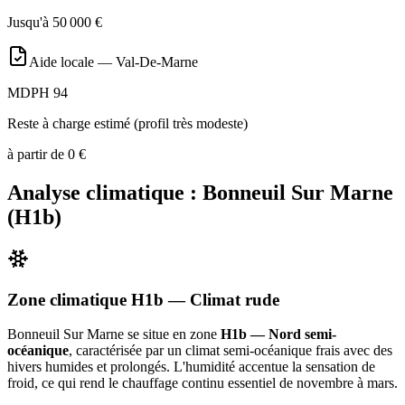
Jusqu'à
50 000
€
Aide locale —
Val-De-Marne
MDPH 94
Reste à charge estimé (profil très modeste)
à partir de
0
€
Analyse climatique :
Bonneuil Sur Marne
(
H1b
)
Zone climatique
H1b
— Climat
rude
Bonneuil Sur Marne
se situe en zone
H1b — Nord semi-
océanique
, caractérisée par un
climat semi-océanique frais avec des
hivers humides et prolongés. L'humidité accentue la sensation de
froid, ce qui rend le chauffage continu essentiel de novembre à mars
.