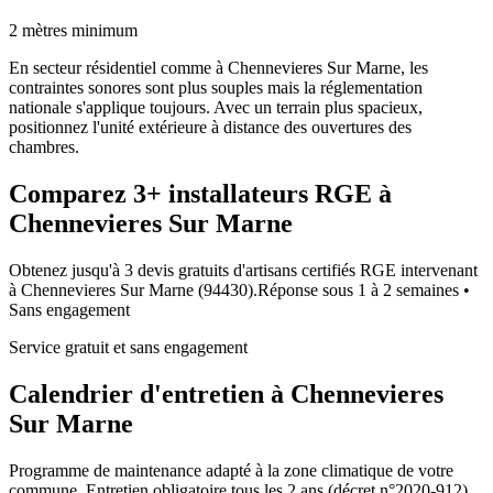
2 mètres minimum
En secteur résidentiel comme à Chennevieres Sur Marne, les
contraintes sonores sont plus souples mais la réglementation
nationale s'applique toujours. Avec un terrain plus spacieux,
positionnez l'unité extérieure à distance des ouvertures des
chambres.
Comparez
3+
installateurs RGE à
Chennevieres Sur Marne
Obtenez jusqu'à 3 devis gratuits d'artisans certifiés RGE intervenant
à
Chennevieres Sur Marne
(
94430
).
Réponse sous
1 à 2 semaines
•
Sans engagement
Service gratuit et sans engagement
Calendrier d'entretien à
Chennevieres
Sur Marne
Programme de maintenance adapté à la zone climatique de votre
commune. Entretien obligatoire tous les 2 ans (décret n°2020-912).