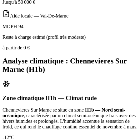
Jusqu'à
50 000
€
Aide locale —
Val-De-Marne
MDPH 94
Reste à charge estimé (profil très modeste)
à partir de
0
€
Analyse climatique :
Chennevieres Sur
Marne
(
H1b
)
Zone climatique
H1b
— Climat
rude
Chennevieres Sur Marne
se situe en zone
H1b — Nord semi-
océanique
, caractérisée par un
climat semi-océanique frais avec des
hivers humides et prolongés. L'humidité accentue la sensation de
froid, ce qui rend le chauffage continu essentiel de novembre à mars
.
-12
°C