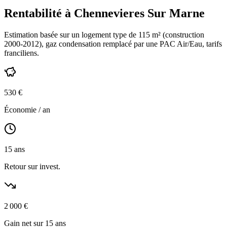
Rentabilité à
Chennevieres Sur Marne
Estimation basée sur un logement type de
115
m² (construction
2000-2012
),
gaz condensation
remplacé par une PAC Air/Eau,
tarifs
franciliens
.
530
€
Économie / an
15
ans
Retour sur invest.
2 000
€
Gain net sur 15 ans