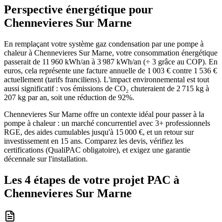
Perspective énergétique pour
Chennevieres Sur Marne
En remplaçant votre système gaz condensation par une pompe à
chaleur à Chennevieres Sur Marne, votre consommation énergétique
passerait de 11 960 kWh/an à 3 987 kWh/an (÷ 3 grâce au COP). En
euros, cela représente une facture annuelle de 1 003 € contre 1 536 €
actuellement (tarifs franciliens). L'impact environnemental est tout
aussi significatif : vos émissions de CO₂ chuteraient de 2 715 kg à
207 kg par an, soit une réduction de 92%.
Chennevieres Sur Marne offre un contexte idéal pour passer à la
pompe à chaleur : un marché concurrentiel avec 3+ professionnels
RGE, des aides cumulables jusqu'à 15 000 €, et un retour sur
investissement en 15 ans. Comparez les devis, vérifiez les
certifications (QualiPAC obligatoire), et exigez une garantie
décennale sur l'installation.
Les 4 étapes de votre projet PAC à
Chennevieres Sur Marne