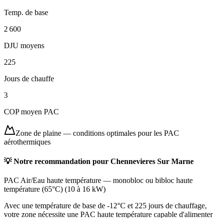
Temp. de base
2 600
DJU moyens
225
Jours de chauffe
3
COP moyen PAC
Zone de plaine
—
conditions optimales pour les PAC
aérothermiques
💡 Notre recommandation pour
Chennevieres Sur Marne
PAC Air/Eau haute température
—
monobloc ou bibloc haute
température (65°C)
(
10 à 16 kW
)
Avec une température de base de -12°C et 225 jours de chauffage,
votre zone nécessite une PAC haute température capable d'alimenter