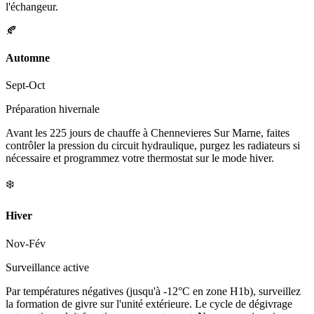
l'échangeur.
🍂
Automne
Sept-Oct
Préparation hivernale
Avant les 225 jours de chauffe à Chennevieres Sur Marne, faites
contrôler la pression du circuit hydraulique, purgez les radiateurs si
nécessaire et programmez votre thermostat sur le mode hiver.
❄️
Hiver
Nov-Fév
Surveillance active
Par températures négatives (jusqu'à -12°C en zone H1b), surveillez
la formation de givre sur l'unité extérieure. Le cycle de dégivrage