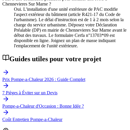
Chennevieres Sur Marne ?
Oui. L'installation d'une unité extérieure de PAC modifie
l'aspect extérieur du bâtiment (article R421-17 du Code de
l'urbanisme). Le délai d'instruction est de 1 à 2 mois selon la
charge du service urbanisme. Déposez votre Déclaration
Préalable (DP) en mairie de Chennevieres Sur Marne avant le
début des travaux. Le formulaire Cerfa n°13703*09 est
disponible en ligne. Joignez un plan de masse indiquant
l'emplacement de l'unité extérieure.
Guides utiles pour votre projet
Prix Pompe-a-Chaleur 2026 : Guide Complet
7 Pièges à Éviter sur un Devis
Pompe-a-Chaleur d'Occasion : Bonne Idée ?
Coût Entretien Pompe-a-Chaleur