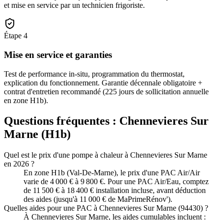
et mise en service par un technicien frigoriste.
Étape
4
Mise en service et garanties
Test de performance in-situ, programmation du thermostat,
explication du fonctionnement. Garantie décennale obligatoire +
contrat d'entretien recommandé (225 jours de sollicitation annuelle
en zone H1b).
Questions fréquentes :
Chennevieres Sur
Marne
(
H1b
)
Quel est le prix d'une pompe à chaleur à Chennevieres Sur Marne
en 2026 ?
En zone H1b (Val-De-Marne), le prix d'une PAC Air/Air
varie de 4 000 € à 9 800 €. Pour une PAC Air/Eau, comptez
de 11 500 € à 18 400 € installation incluse, avant déduction
des aides (jusqu'à 11 000 € de MaPrimeRénov').
Quelles aides pour une PAC à Chennevieres Sur Marne (94430) ?
À Chennevieres Sur Marne, les aides cumulables incluent :