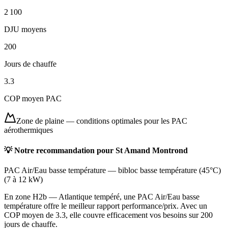
2 100
DJU moyens
200
Jours de chauffe
3.3
COP moyen PAC
Zone de plaine
—
conditions optimales pour les PAC
aérothermiques
💡 Notre recommandation pour
St Amand Montrond
PAC Air/Eau basse température
—
bibloc basse température (45°C)
(
7 à 12 kW
)
En zone H2b — Atlantique tempéré, une PAC Air/Eau basse
température offre le meilleur rapport performance/prix. Avec un
COP moyen de 3.3, elle couvre efficacement vos besoins sur 200
jours de chauffe.