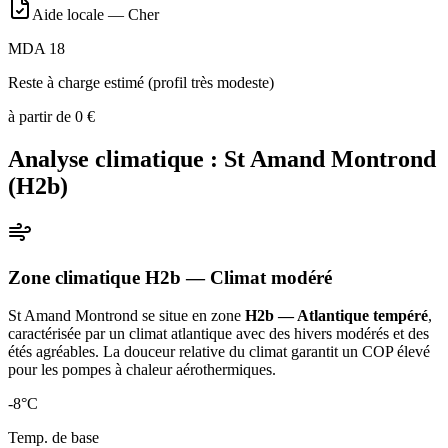
Aide locale —
Cher
MDA 18
Reste à charge estimé (profil très modeste)
à partir de
0
€
Analyse climatique :
St Amand Montrond
(
H2b
)
Zone climatique
H2b
— Climat
modéré
St Amand Montrond
se situe en zone
H2b — Atlantique tempéré
,
caractérisée par un
climat atlantique avec des hivers modérés et des
étés agréables. La douceur relative du climat garantit un COP élevé
pour les pompes à chaleur aérothermiques
.
-8
°C
Temp. de base