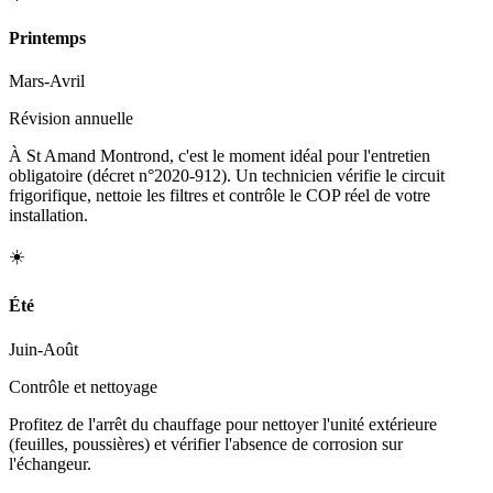
Printemps
Mars-Avril
Révision annuelle
À St Amand Montrond, c'est le moment idéal pour l'entretien
obligatoire (décret n°2020-912). Un technicien vérifie le circuit
frigorifique, nettoie les filtres et contrôle le COP réel de votre
installation.
☀️
Été
Juin-Août
Contrôle et nettoyage
Profitez de l'arrêt du chauffage pour nettoyer l'unité extérieure
(feuilles, poussières) et vérifier l'absence de corrosion sur
l'échangeur.