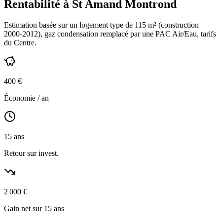
Rentabilité à
St Amand Montrond
Estimation basée sur un logement type de
115
m² (construction
2000-2012
),
gaz condensation
remplacé par une PAC Air/Eau,
tarifs
du Centre
.
400
€
Économie / an
15
ans
Retour sur invest.
2 000
€
Gain net sur 15 ans