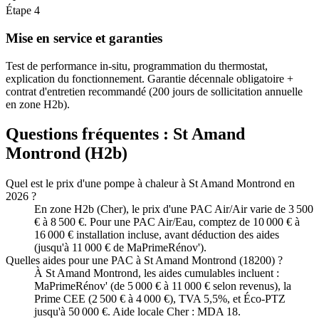
Étape
4
Mise en service et garanties
Test de performance in-situ, programmation du thermostat,
explication du fonctionnement. Garantie décennale obligatoire +
contrat d'entretien recommandé (200 jours de sollicitation annuelle
en zone H2b).
Questions fréquentes :
St Amand
Montrond
(
H2b
)
Quel est le prix d'une pompe à chaleur à St Amand Montrond en
2026 ?
En zone H2b (Cher), le prix d'une PAC Air/Air varie de 3 500
€ à 8 500 €. Pour une PAC Air/Eau, comptez de 10 000 € à
16 000 € installation incluse, avant déduction des aides
(jusqu'à 11 000 € de MaPrimeRénov').
Quelles aides pour une PAC à St Amand Montrond (18200) ?
À St Amand Montrond, les aides cumulables incluent :
MaPrimeRénov' (de 5 000 € à 11 000 € selon revenus), la
Prime CEE (2 500 € à 4 000 €), TVA 5,5%, et Éco-PTZ
jusqu'à 50 000 €. Aide locale Cher : MDA 18.