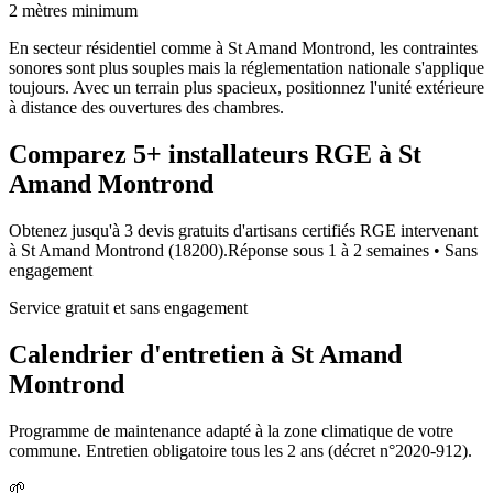
2 mètres minimum
En secteur résidentiel comme à St Amand Montrond, les contraintes
sonores sont plus souples mais la réglementation nationale s'applique
toujours. Avec un terrain plus spacieux, positionnez l'unité extérieure
à distance des ouvertures des chambres.
Comparez
5+
installateurs RGE à
St
Amand Montrond
Obtenez jusqu'à 3 devis gratuits d'artisans certifiés RGE intervenant
à
St Amand Montrond
(
18200
).
Réponse sous
1 à 2 semaines
• Sans
engagement
Service gratuit et sans engagement
Calendrier d'entretien à
St Amand
Montrond
Programme de maintenance adapté à la zone climatique de votre
commune. Entretien obligatoire tous les 2 ans (décret n°2020-912).
🌱