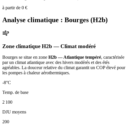
à partir de
0
€
Analyse climatique :
Bourges
(
H2b
)
Zone climatique
H2b
— Climat
modéré
Bourges
se situe en zone
H2b — Atlantique tempéré
, caractérisée
par un
climat atlantique avec des hivers modérés et des étés
agréables. La douceur relative du climat garantit un COP élevé pour
les pompes à chaleur aérothermiques
.
-8
°C
Temp. de base
2 100
DJU moyens
200