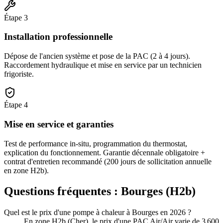
Étape
3
Installation professionnelle
Dépose de l'ancien système et pose de la PAC (2 à 4 jours).
Raccordement hydraulique et mise en service par un technicien
frigoriste.
Étape
4
Mise en service et garanties
Test de performance in-situ, programmation du thermostat,
explication du fonctionnement. Garantie décennale obligatoire +
contrat d'entretien recommandé (200 jours de sollicitation annuelle
en zone H2b).
Questions fréquentes :
Bourges
(
H2b
)
Quel est le prix d'une pompe à chaleur à Bourges en 2026 ?
En zone H2b (Cher), le prix d'une PAC Air/Air varie de 3 600