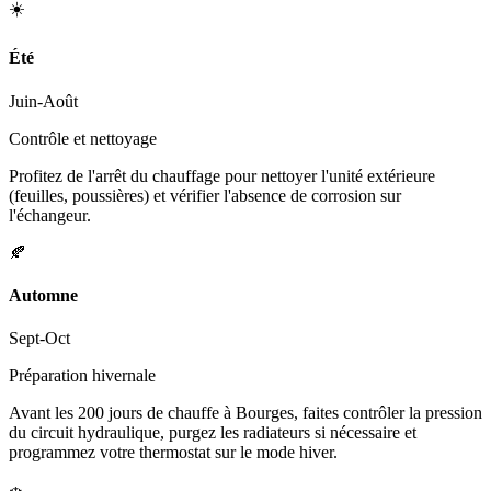
☀️
Été
Juin-Août
Contrôle et nettoyage
Profitez de l'arrêt du chauffage pour nettoyer l'unité extérieure
(feuilles, poussières) et vérifier l'absence de corrosion sur
l'échangeur.
🍂
Automne
Sept-Oct
Préparation hivernale
Avant les 200 jours de chauffe à Bourges, faites contrôler la pression
du circuit hydraulique, purgez les radiateurs si nécessaire et
programmez votre thermostat sur le mode hiver.