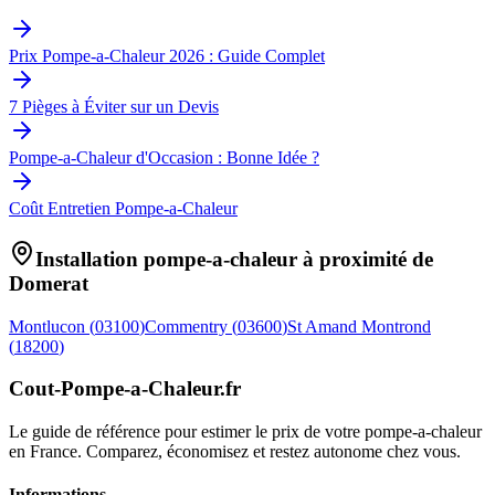
Prix Pompe-a-Chaleur 2026 : Guide Complet
7 Pièges à Éviter sur un Devis
Pompe-a-Chaleur d'Occasion : Bonne Idée ?
Coût Entretien Pompe-a-Chaleur
Installation pompe-a-chaleur à proximité de
Domerat
Montlucon
(
03100
)
Commentry
(
03600
)
St Amand Montrond
(
18200
)
Cout-Pompe-a-Chaleur
.fr
Le guide de référence pour estimer le prix de votre pompe-a-chaleur
en France. Comparez, économisez et restez autonome chez vous.
Informations