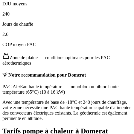
DJU moyens
240
Jours de chauffe
2.6
COP moyen PAC
Zone de plaine
—
conditions optimales pour les PAC
aérothermiques
💡 Notre recommandation pour
Domerat
PAC Air/Eau haute température
—
monobloc ou bibloc haute
température (65°C)
(
10 à 16 kW
)
Avec une température de base de -18°C et 240 jours de chauffage,
votre zone nécessite une PAC haute température capable d'alimenter
des convecteurs électriques existants. La géothermie est également
pertinente en altitude.
Tarifs pompe à chaleur à
Domerat