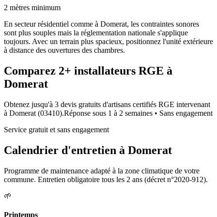
2 mètres minimum
En secteur résidentiel comme à Domerat, les contraintes sonores
sont plus souples mais la réglementation nationale s'applique
toujours. Avec un terrain plus spacieux, positionnez l'unité extérieure
à distance des ouvertures des chambres.
Comparez
2+
installateurs RGE à
Domerat
Obtenez jusqu'à 3 devis gratuits d'artisans certifiés RGE intervenant
à
Domerat
(
03410
).
Réponse sous
1 à 2 semaines
• Sans engagement
Service gratuit et sans engagement
Calendrier d'entretien à
Domerat
Programme de maintenance adapté à la zone climatique de votre
commune. Entretien obligatoire tous les 2 ans (décret n°2020-912).
🌱
Printemps