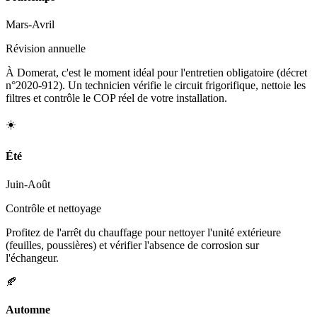
Mars-Avril
Révision annuelle
À Domerat, c'est le moment idéal pour l'entretien obligatoire (décret
n°2020-912). Un technicien vérifie le circuit frigorifique, nettoie les
filtres et contrôle le COP réel de votre installation.
☀️
Été
Juin-Août
Contrôle et nettoyage
Profitez de l'arrêt du chauffage pour nettoyer l'unité extérieure
(feuilles, poussières) et vérifier l'absence de corrosion sur
l'échangeur.
🍂
Automne