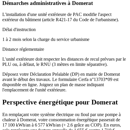
Démarches administratives à
Domerat
L'installation d'une unité extérieure de PAC modifie l'aspect
extérieur du bâtiment (article R421-17 du Code de l'urbanisme).
Délai d'instruction
1 à 2 mois selon la charge du service urbanisme
Distance réglementaire
L'unité extérieure doit respecter les distances de recul prévues par le
PLU ou, à défaut, le RNU (3 mètres en limite séparative).
Déposez votre Déclaration Préalable (DP) en mairie de Domerat
avant le début des travaux. Le formulaire Cerfa n°13703*09 est
disponible en ligne. Joignez un plan de masse indiquant
l'emplacement de l'unité extérieure.
Perspective énergétique pour
Domerat
En remplaçant votre système électrique ou fioul par une pompe à
chaleur à Domerat, votre consommation énergétique passerait de
17 100 kWh/an à 6 577 kWh/an (÷ 2.6 grâce au COP). En euros,