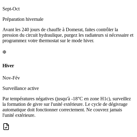
Sept-Oct
Préparation hivernale
Avant les 240 jours de chauffe à Domerat, faites contrôler la
pression du circuit hydraulique, purgez les radiateurs si nécessaire et
programmez votre thermostat sur le mode hiver.
❄️
Hiver
Nov-Fév
Surveillance active
Par températures négatives (jusqu'à -18°C en zone H1c), surveillez
la formation de givre sur l'unité extérieure. Le cycle de dégivrage
automatique doit fonctionner correctement. Ne couvrez jamais
l'unité extérieure.