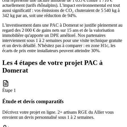
cela représente une facture annuelle de 1 655 € contre 1 710 €
actuellement (tarifs rhônalpins). L'impact environnemental est tout
aussi significatif : vos émissions de CO₂ chuteraient de 5 540 kg à
342 kg par an, soit une réduction de 94%.
L'investissement dans une PAC à Domerat se justifie pleinement au
regard des 2 000 € de gains nets sur 15 ans et de la valorisation
immobilière qu'apporte un DPE amélioré. Nos partenaires
interviennent sous 1 à 2 semaines pour une visite technique gratuite
et un devis détaillé. N'hésitez pas à comparer : en zone H1c, les
écarts de prix entre installateurs peuvent atteindre 30%.
Les 4 étapes de votre projet PAC à
Domerat
Étape
1
Étude et devis comparatifs
Décrivez votre projet en ligne. 2+ artisans RGE du Allier vous
envoient un devis personnalisé sous 1 à 2 semaines.