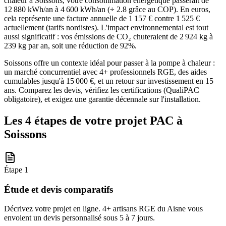
chaleur à Soissons, votre consommation énergétique passerait de
12 880 kWh/an à 4 600 kWh/an (÷ 2.8 grâce au COP). En euros,
cela représente une facture annuelle de 1 157 € contre 1 525 €
actuellement (tarifs nordistes). L'impact environnemental est tout
aussi significatif : vos émissions de CO₂ chuteraient de 2 924 kg à
239 kg par an, soit une réduction de 92%.
Soissons offre un contexte idéal pour passer à la pompe à chaleur :
un marché concurrentiel avec 4+ professionnels RGE, des aides
cumulables jusqu'à 15 000 €, et un retour sur investissement en 15
ans. Comparez les devis, vérifiez les certifications (QualiPAC
obligatoire), et exigez une garantie décennale sur l'installation.
Les 4 étapes de votre projet PAC à
Soissons
Étape
1
Étude et devis comparatifs
Décrivez votre projet en ligne. 4+ artisans RGE du Aisne vous
envoient un devis personnalisé sous 5 à 7 jours.