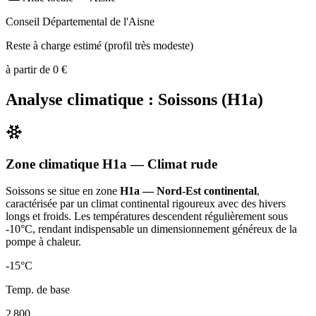
Conseil Départemental de l'Aisne
Reste à charge estimé (profil très modeste)
à partir de
0
€
Analyse climatique :
Soissons
(
H1a
)
Zone climatique
H1a
— Climat
rude
Soissons
se situe en zone
H1a — Nord-Est continental
,
caractérisée par un
climat continental rigoureux avec des hivers
longs et froids. Les températures descendent régulièrement sous
-10°C, rendant indispensable un dimensionnement généreux de la
pompe à chaleur
.
-15
°C
Temp. de base
2 800