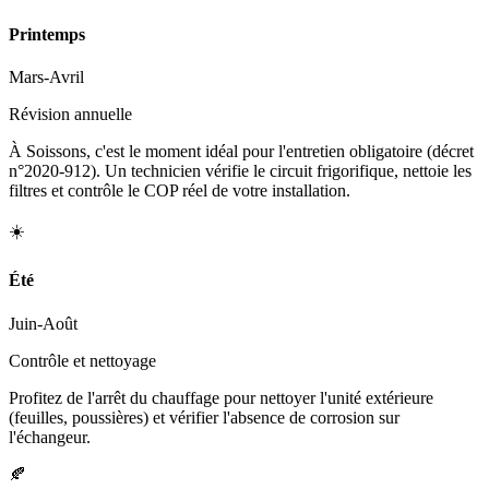
Printemps
Mars-Avril
Révision annuelle
À Soissons, c'est le moment idéal pour l'entretien obligatoire (décret
n°2020-912). Un technicien vérifie le circuit frigorifique, nettoie les
filtres et contrôle le COP réel de votre installation.
☀️
Été
Juin-Août
Contrôle et nettoyage
Profitez de l'arrêt du chauffage pour nettoyer l'unité extérieure
(feuilles, poussières) et vérifier l'absence de corrosion sur
l'échangeur.
🍂