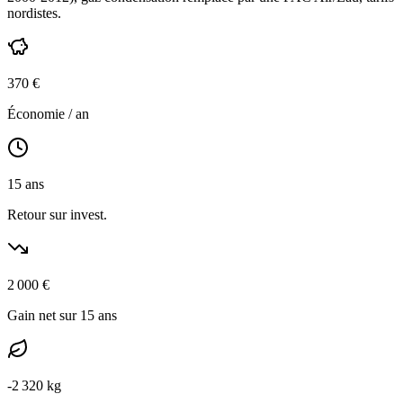
nordistes
.
370
€
Économie / an
15
ans
Retour sur invest.
2 000
€
Gain net sur 15 ans
-
2 320
kg