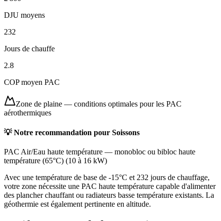
DJU moyens
232
Jours de chauffe
2.8
COP moyen PAC
Zone de plaine
—
conditions optimales pour les PAC
aérothermiques
💡 Notre recommandation pour
Soissons
PAC Air/Eau haute température
—
monobloc ou bibloc haute
température (65°C)
(
10 à 16 kW
)
Avec une température de base de -15°C et 232 jours de chauffage,
votre zone nécessite une PAC haute température capable d'alimenter
des plancher chauffant ou radiateurs basse température existants. La
géothermie est également pertinente en altitude.