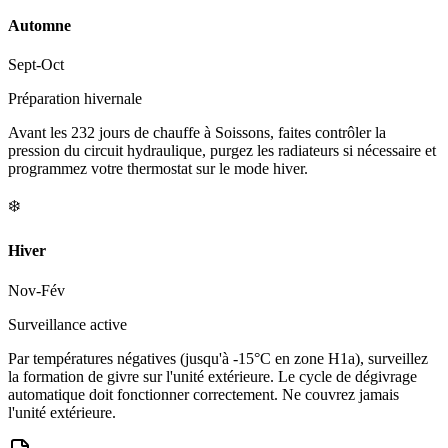
Automne
Sept-Oct
Préparation hivernale
Avant les 232 jours de chauffe à Soissons, faites contrôler la
pression du circuit hydraulique, purgez les radiateurs si nécessaire et
programmez votre thermostat sur le mode hiver.
❄️
Hiver
Nov-Fév
Surveillance active
Par températures négatives (jusqu'à -15°C en zone H1a), surveillez
la formation de givre sur l'unité extérieure. Le cycle de dégivrage
automatique doit fonctionner correctement. Ne couvrez jamais
l'unité extérieure.