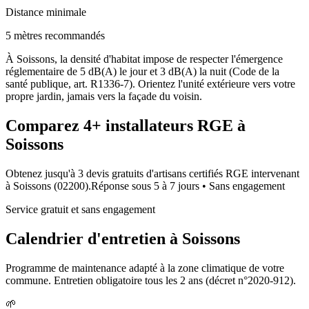
Distance minimale
5 mètres recommandés
À Soissons, la densité d'habitat impose de respecter l'émergence
réglementaire de 5 dB(A) le jour et 3 dB(A) la nuit (Code de la
santé publique, art. R1336-7). Orientez l'unité extérieure vers votre
propre jardin, jamais vers la façade du voisin.
Comparez
4+
installateurs RGE à
Soissons
Obtenez jusqu'à 3 devis gratuits d'artisans certifiés RGE intervenant
à
Soissons
(
02200
).
Réponse sous
5 à 7 jours
• Sans engagement
Service gratuit et sans engagement
Calendrier d'entretien à
Soissons
Programme de maintenance adapté à la zone climatique de votre
commune. Entretien obligatoire tous les 2 ans (décret n°2020-912).
🌱