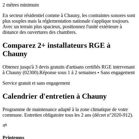
2 mètres minimum
En secteur résidentiel comme à Chauny, les contraintes sonores sont
plus souples mais la réglementation nationale s'applique toujours.
Avec un terrain plus spacieux, positionnez l'unité extérieure à
distance des ouvertures des chambres.
Comparez
2+
installateurs RGE à
Chauny
Obtenez jusqu'à 3 devis gratuits d'artisans certifiés RGE intervenant
à
Chauny
(
02300
).
Réponse sous
1 à 2 semaines
• Sans engagement
Service gratuit et sans engagement
Calendrier d'entretien à
Chauny
Programme de maintenance adapté à la zone climatique de votre
commune. Entretien obligatoire tous les 2 ans (décret n°2020-912).
🌱
Printemps