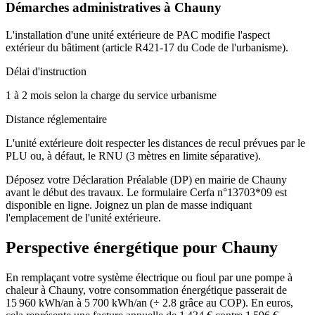
Démarches administratives à
Chauny
L'installation d'une unité extérieure de PAC modifie l'aspect
extérieur du bâtiment (article R421-17 du Code de l'urbanisme).
Délai d'instruction
1 à 2 mois selon la charge du service urbanisme
Distance réglementaire
L'unité extérieure doit respecter les distances de recul prévues par le
PLU ou, à défaut, le RNU (3 mètres en limite séparative).
Déposez votre Déclaration Préalable (DP) en mairie de Chauny
avant le début des travaux. Le formulaire Cerfa n°13703*09 est
disponible en ligne. Joignez un plan de masse indiquant
l'emplacement de l'unité extérieure.
Perspective énergétique pour
Chauny
En remplaçant votre système électrique ou fioul par une pompe à
chaleur à Chauny, votre consommation énergétique passerait de
15 960 kWh/an à 5 700 kWh/an (÷ 2.8 grâce au COP). En euros,