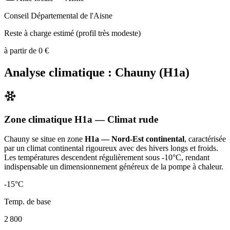
Conseil Départemental de l'Aisne
Reste à charge estimé (profil très modeste)
à partir de
0
€
Analyse climatique :
Chauny
(
H1a
)
Zone climatique
H1a
— Climat
rude
Chauny
se situe en zone
H1a — Nord-Est continental
, caractérisée
par un
climat continental rigoureux avec des hivers longs et froids.
Les températures descendent régulièrement sous -10°C, rendant
indispensable un dimensionnement généreux de la pompe à chaleur
.
-15
°C
Temp. de base
2 800