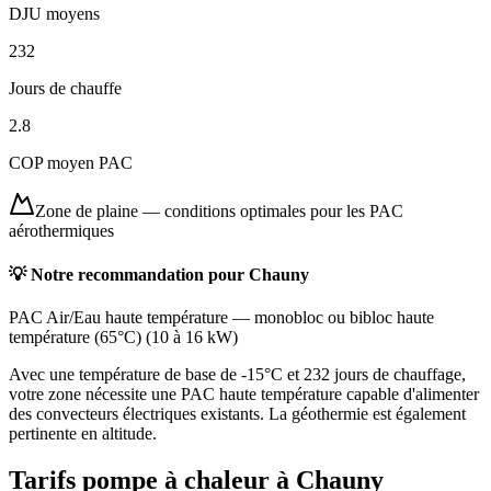
DJU moyens
232
Jours de chauffe
2.8
COP moyen PAC
Zone de plaine
—
conditions optimales pour les PAC
aérothermiques
💡 Notre recommandation pour
Chauny
PAC Air/Eau haute température
—
monobloc ou bibloc haute
température (65°C)
(
10 à 16 kW
)
Avec une température de base de -15°C et 232 jours de chauffage,
votre zone nécessite une PAC haute température capable d'alimenter
des convecteurs électriques existants. La géothermie est également
pertinente en altitude.
Tarifs pompe à chaleur à
Chauny