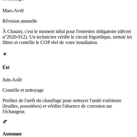
Mars-Avril
Révision annuelle
À Chauny, c'est le moment idéal pour l'entretien obligatoire (décret
n°2020-912). Un technicien vérifie le circuit frigorifique, nettoie les
filtres et contrôle le COP réel de votre installation.
☀️
Été
Juin-Août
Contrôle et nettoyage
Profitez de l'arrêt du chauffage pour nettoyer l'unité extérieure
(feuilles, poussières) et vérifier l'absence de corrosion sur
l'échangeur.
🍂
Automne