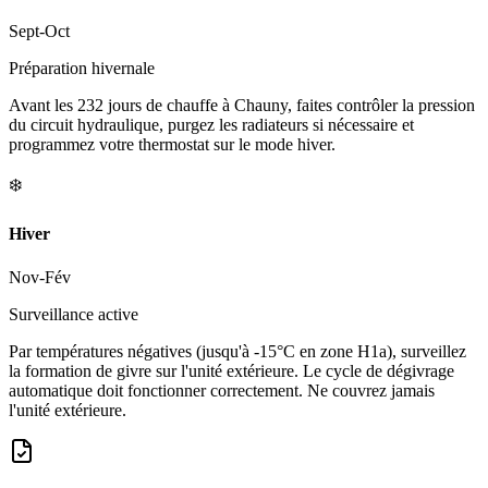
Sept-Oct
Préparation hivernale
Avant les 232 jours de chauffe à Chauny, faites contrôler la pression
du circuit hydraulique, purgez les radiateurs si nécessaire et
programmez votre thermostat sur le mode hiver.
❄️
Hiver
Nov-Fév
Surveillance active
Par températures négatives (jusqu'à -15°C en zone H1a), surveillez
la formation de givre sur l'unité extérieure. Le cycle de dégivrage
automatique doit fonctionner correctement. Ne couvrez jamais
l'unité extérieure.