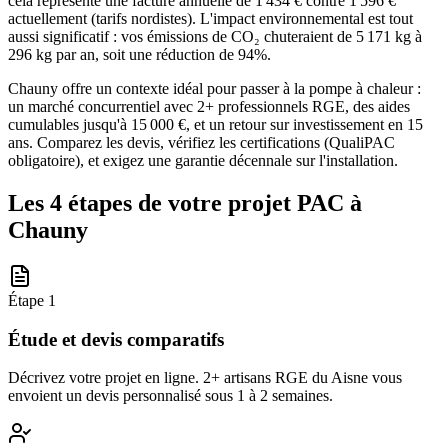
cela représente une facture annuelle de 1 434 € contre 1 596 €
actuellement (tarifs nordistes). L'impact environnemental est tout
aussi significatif : vos émissions de CO₂ chuteraient de 5 171 kg à
296 kg par an, soit une réduction de 94%.
Chauny offre un contexte idéal pour passer à la pompe à chaleur :
un marché concurrentiel avec 2+ professionnels RGE, des aides
cumulables jusqu'à 15 000 €, et un retour sur investissement en 15
ans. Comparez les devis, vérifiez les certifications (QualiPAC
obligatoire), et exigez une garantie décennale sur l'installation.
Les 4 étapes de votre projet PAC à
Chauny
Étape
1
Étude et devis comparatifs
Décrivez votre projet en ligne. 2+ artisans RGE du Aisne vous
envoient un devis personnalisé sous 1 à 2 semaines.