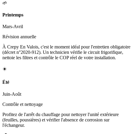
🌱
Printemps
Mars-Avril
Révision annuelle
À Crepy En Valois, c'est le moment idéal pour l'entretien obligatoire
(décret n°2020-912). Un technicien vérifie le circuit frigorifique,
nettoie les filtres et contrôle le COP réel de votre installation.
☀️
Été
Juin-Août
Contrôle et nettoyage
Profitez de l'arrêt du chauffage pour nettoyer l'unité extérieure
(feuilles, poussières) et vérifier l'absence de corrosion sur
l'échangeur.