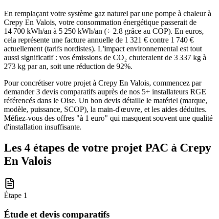
En remplaçant votre système gaz naturel par une pompe à chaleur à
Crepy En Valois, votre consommation énergétique passerait de
14 700 kWh/an à 5 250 kWh/an (÷ 2.8 grâce au COP). En euros,
cela représente une facture annuelle de 1 321 € contre 1 740 €
actuellement (tarifs nordistes). L'impact environnemental est tout
aussi significatif : vos émissions de CO₂ chuteraient de 3 337 kg à
273 kg par an, soit une réduction de 92%.
Pour concrétiser votre projet à Crepy En Valois, commencez par
demander 3 devis comparatifs auprès de nos 5+ installateurs RGE
référencés dans le Oise. Un bon devis détaille le matériel (marque,
modèle, puissance, SCOP), la main-d'œuvre, et les aides déduites.
Méfiez-vous des offres "à 1 euro" qui masquent souvent une qualité
d'installation insuffisante.
Les 4 étapes de votre projet PAC à
Crepy
En Valois
Étape
1
Étude et devis comparatifs