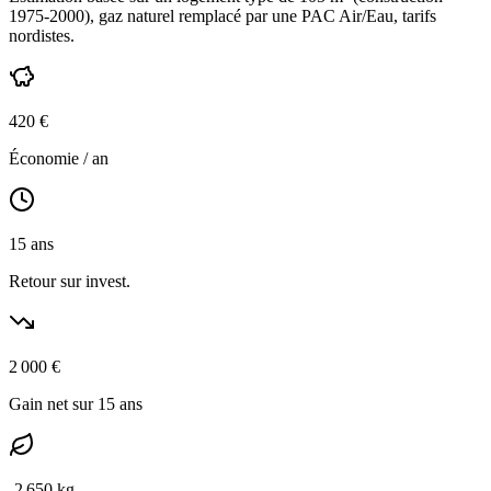
1975-2000
),
gaz naturel
remplacé par une PAC Air/Eau,
tarifs
nordistes
.
420
€
Économie / an
15
ans
Retour sur invest.
2 000
€
Gain net sur 15 ans
-
2 650
kg