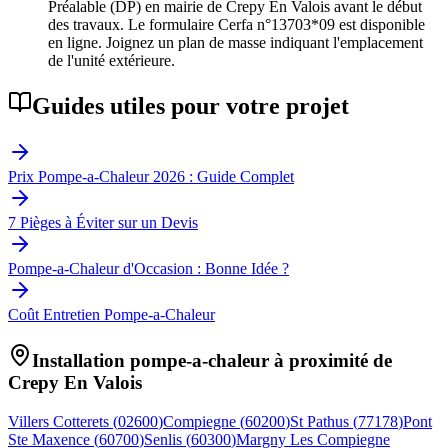
Préalable (DP) en mairie de Crepy En Valois avant le début
des travaux. Le formulaire Cerfa n°13703*09 est disponible
en ligne. Joignez un plan de masse indiquant l'emplacement
de l'unité extérieure.
Guides utiles pour votre projet
Prix Pompe-a-Chaleur 2026 : Guide Complet
7 Pièges à Éviter sur un Devis
Pompe-a-Chaleur d'Occasion : Bonne Idée ?
Coût Entretien Pompe-a-Chaleur
Installation pompe-a-chaleur à proximité de
Crepy En Valois
Villers Cotterets
(
02600
)
Compiegne
(
60200
)
St Pathus
(
77178
)
Pont
Ste Maxence
(
60700
)
Senlis
(
60300
)
Margny Les Compiegne