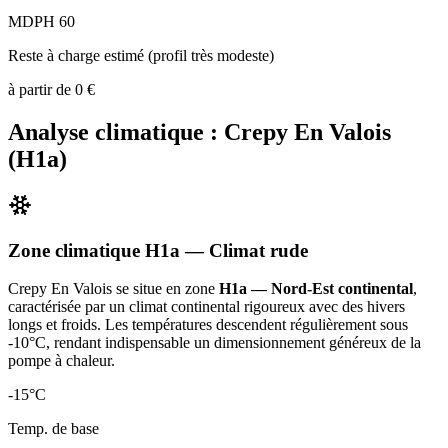
MDPH 60
Reste à charge estimé (profil très modeste)
à partir de
0
€
Analyse climatique :
Crepy En Valois
(
H1a
)
Zone climatique
H1a
— Climat
rude
Crepy En Valois
se situe en zone
H1a — Nord-Est continental
,
caractérisée par un
climat continental rigoureux avec des hivers
longs et froids. Les températures descendent régulièrement sous
-10°C, rendant indispensable un dimensionnement généreux de la
pompe à chaleur
.
-15
°C
Temp. de base