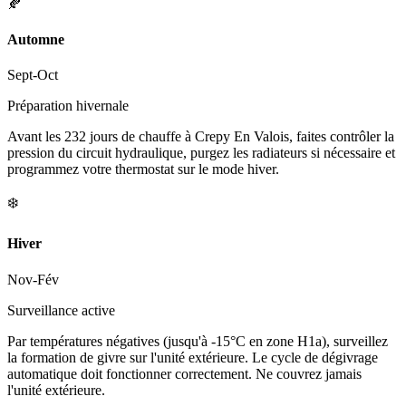
🍂
Automne
Sept-Oct
Préparation hivernale
Avant les 232 jours de chauffe à Crepy En Valois, faites contrôler la
pression du circuit hydraulique, purgez les radiateurs si nécessaire et
programmez votre thermostat sur le mode hiver.
❄️
Hiver
Nov-Fév
Surveillance active
Par températures négatives (jusqu'à -15°C en zone H1a), surveillez
la formation de givre sur l'unité extérieure. Le cycle de dégivrage
automatique doit fonctionner correctement. Ne couvrez jamais
l'unité extérieure.