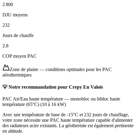
2 800
DJU moyens
232
Jours de chauffe
2.8
COP moyen PAC
Zone de plaine
—
conditions optimales pour les PAC
aérothermiques
💡 Notre recommandation pour
Crepy En Valois
PAC Air/Eau haute température
—
monobloc ou bibloc haute
température (65°C)
(
10 à 16 kW
)
Avec une température de base de -15°C et 232 jours de chauffage,
votre zone nécessite une PAC haute température capable d'alimenter
des radiateurs acier existants. La géothermie est également pertinente
en altitude.