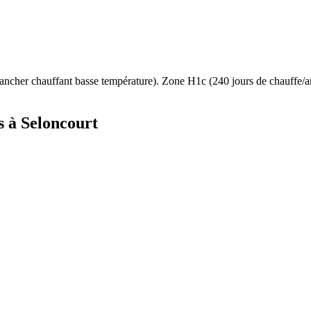
ancher chauffant basse température
). Zone
H1c
(
240
jours de chauffe/
s à
Seloncourt