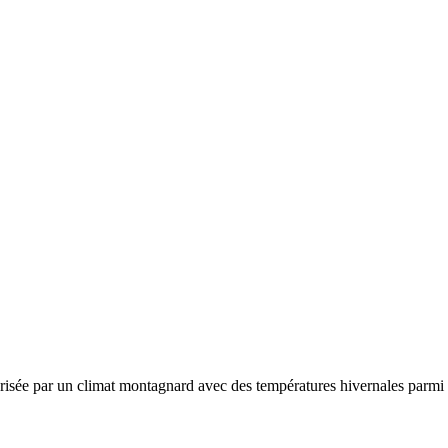
érisée par un
climat montagnard avec des températures hivernales parmi l