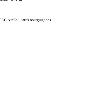
 PAC Air/Eau,
tarifs bourguignons
.