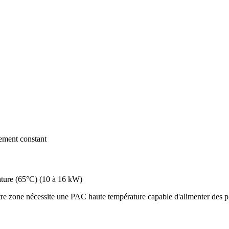
dement constant
ture (65°C)
(
10 à 16 kW
)
re zone nécessite une PAC haute température capable d'alimenter des pl