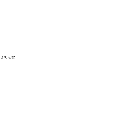
 370 €/an.