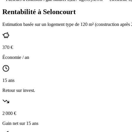
Rentabilité à
Seloncourt
Estimation basée sur un logement type de
120
m² (construction
après
370
€
Économie / an
15
ans
Retour sur invest.
2 000
€
Gain net sur 15 ans