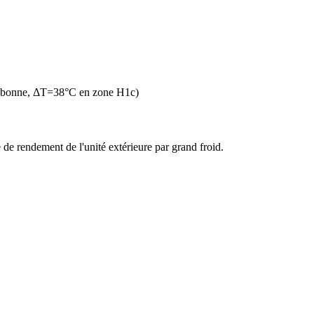
n bonne, ΔT=38°C en zone H1c)
de rendement de l'unité extérieure par grand froid.