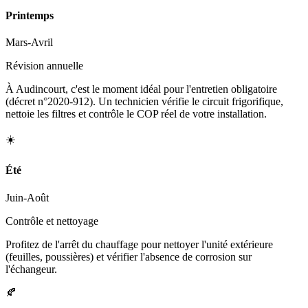
Printemps
Mars-Avril
Révision annuelle
À Audincourt, c'est le moment idéal pour l'entretien obligatoire
(décret n°2020-912). Un technicien vérifie le circuit frigorifique,
nettoie les filtres et contrôle le COP réel de votre installation.
☀️
Été
Juin-Août
Contrôle et nettoyage
Profitez de l'arrêt du chauffage pour nettoyer l'unité extérieure
(feuilles, poussières) et vérifier l'absence de corrosion sur
l'échangeur.
🍂