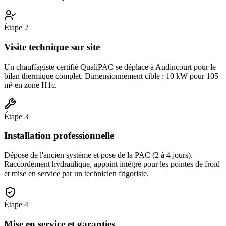
Étape
2
Visite technique sur site
Un chauffagiste certifié QualiPAC se déplace à Audincourt pour le
bilan thermique complet. Dimensionnement cible : 10 kW pour 105
m² en zone H1c.
Étape
3
Installation professionnelle
Dépose de l'ancien système et pose de la PAC (2 à 4 jours).
Raccordement hydraulique, appoint intégré pour les pointes de froid
et mise en service par un technicien frigoriste.
Étape
4
Mise en service et garanties