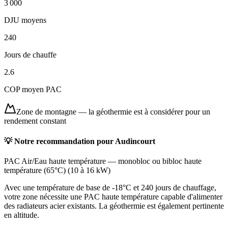
3 000
DJU moyens
240
Jours de chauffe
2.6
COP moyen PAC
Zone de montagne
—
la géothermie est à considérer pour un
rendement constant
💡 Notre recommandation pour
Audincourt
PAC Air/Eau haute température
—
monobloc ou bibloc haute
température (65°C)
(
10 à 16 kW
)
Avec une température de base de -18°C et 240 jours de chauffage,
votre zone nécessite une PAC haute température capable d'alimenter
des radiateurs acier existants. La géothermie est également pertinente
en altitude.