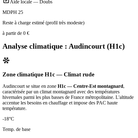
Aide locale —
Doubs
MDPH 25
Reste à charge estimé (profil très modeste)
à partir de
0
€
Analyse climatique :
Audincourt
(
H1c
)
Zone climatique
H1c
— Climat
rude
Audincourt
se situe en zone
H1c — Centre-Est montagnard
,
caractérisée par un
climat montagnard avec des températures
hivernales parmi les plus basses de France métropolitaine. L'altitude
accentue les besoins en chauffage et impose des PAC haute
température
.
-18
°C
Temp. de base