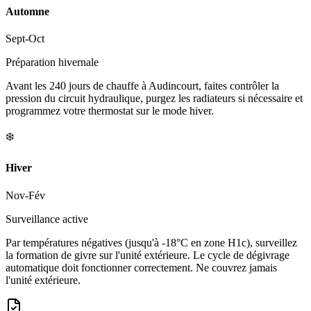
Automne
Sept-Oct
Préparation hivernale
Avant les 240 jours de chauffe à Audincourt, faites contrôler la
pression du circuit hydraulique, purgez les radiateurs si nécessaire et
programmez votre thermostat sur le mode hiver.
❄️
Hiver
Nov-Fév
Surveillance active
Par températures négatives (jusqu'à -18°C en zone H1c), surveillez
la formation de givre sur l'unité extérieure. Le cycle de dégivrage
automatique doit fonctionner correctement. Ne couvrez jamais
l'unité extérieure.