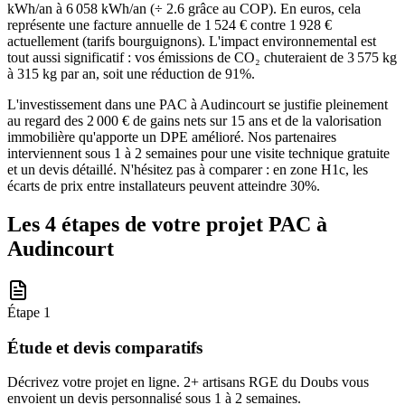
kWh/an à 6 058 kWh/an (÷ 2.6 grâce au COP). En euros, cela
représente une facture annuelle de 1 524 € contre 1 928 €
actuellement (tarifs bourguignons). L'impact environnemental est
tout aussi significatif : vos émissions de CO₂ chuteraient de 3 575 kg
à 315 kg par an, soit une réduction de 91%.
L'investissement dans une PAC à Audincourt se justifie pleinement
au regard des 2 000 € de gains nets sur 15 ans et de la valorisation
immobilière qu'apporte un DPE amélioré. Nos partenaires
interviennent sous 1 à 2 semaines pour une visite technique gratuite
et un devis détaillé. N'hésitez pas à comparer : en zone H1c, les
écarts de prix entre installateurs peuvent atteindre 30%.
Les 4 étapes de votre projet PAC à
Audincourt
Étape
1
Étude et devis comparatifs
Décrivez votre projet en ligne. 2+ artisans RGE du Doubs vous
envoient un devis personnalisé sous 1 à 2 semaines.