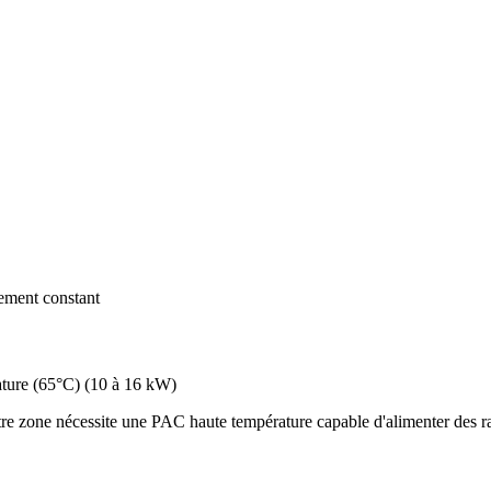
dement constant
ture (65°C)
(
10 à 16 kW
)
e zone nécessite une PAC haute température capable d'alimenter des rad