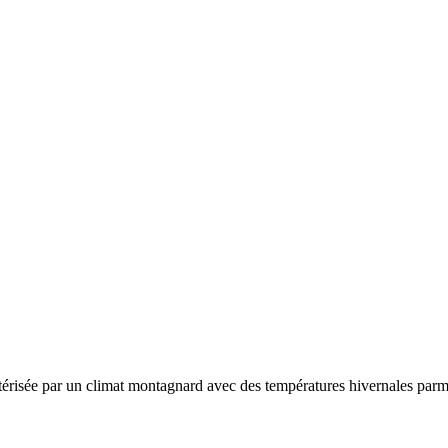
térisée par un
climat montagnard avec des températures hivernales parmi 