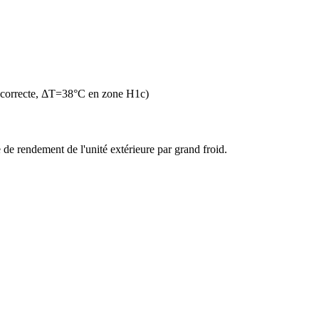
 correcte, ΔT=38°C en zone H1c)
de rendement de l'unité extérieure par grand froid.