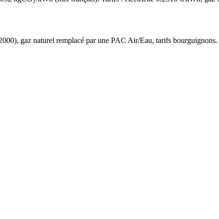
2000
),
gaz naturel
remplacé par une PAC Air/Eau,
tarifs bourguignons
.