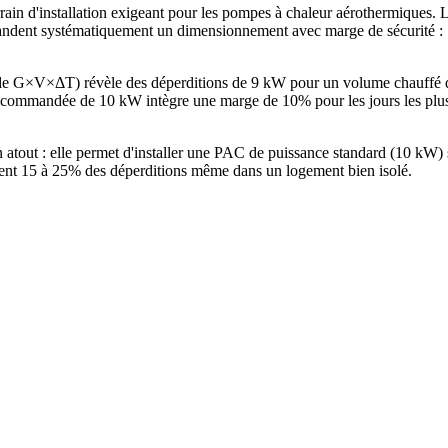
rain d'installation exigeant pour les pompes à chaleur aérothermiques
ent systématiquement un dimensionnement avec marge de sécurité : 10
hode G×V×ΔT) révèle des déperditions de 9 kW pour un volume chauffé
commandée de 10 kW intègre une marge de 10% pour les jours les plus 
n atout : elle permet d'installer une PAC de puissance standard (10 kW
ntent 15 à 25% des déperditions même dans un logement bien isolé.