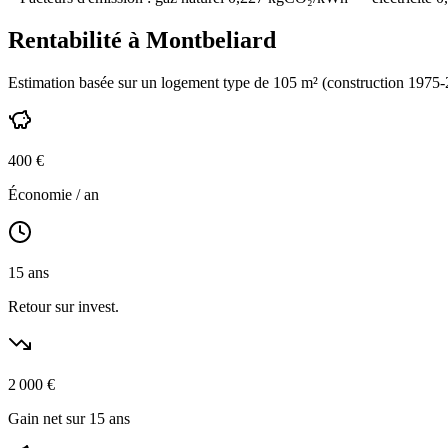
Rentabilité à
Montbeliard
Estimation basée sur un logement type de
105
m² (construction
1975-
400
€
Économie / an
15
ans
Retour sur invest.
2 000
€
Gain net sur 15 ans