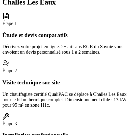
Challes Les Eaux
Étape
1
Étude et devis comparatifs
Décrivez votre projet en ligne. 2+ artisans RGE du Savoie vous
envoient un devis personnalisé sous 1 à 2 semaines.
Étape
2
Visite technique sur site
Un chauffagiste certifié QualiPAC se déplace à Challes Les Eaux
pour le bilan thermique complet. Dimensionnement cible : 13 kW
pour 95 m² en zone H1c.
Étape
3