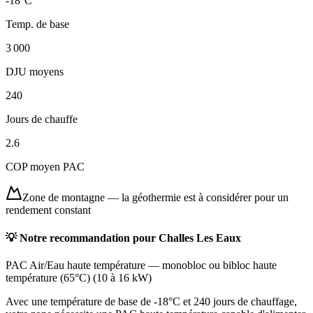
-18
°C
Temp. de base
3 000
DJU moyens
240
Jours de chauffe
2.6
COP moyen PAC
Zone de montagne
—
la géothermie est à considérer pour un
rendement constant
💡 Notre recommandation pour
Challes Les Eaux
PAC Air/Eau haute température
—
monobloc ou bibloc haute
température (65°C)
(
10 à 16 kW
)
Avec une température de base de -18°C et 240 jours de chauffage,