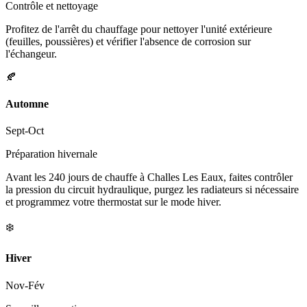
Contrôle et nettoyage
Profitez de l'arrêt du chauffage pour nettoyer l'unité extérieure
(feuilles, poussières) et vérifier l'absence de corrosion sur
l'échangeur.
🍂
Automne
Sept-Oct
Préparation hivernale
Avant les 240 jours de chauffe à Challes Les Eaux, faites contrôler
la pression du circuit hydraulique, purgez les radiateurs si nécessaire
et programmez votre thermostat sur le mode hiver.
❄️
Hiver
Nov-Fév