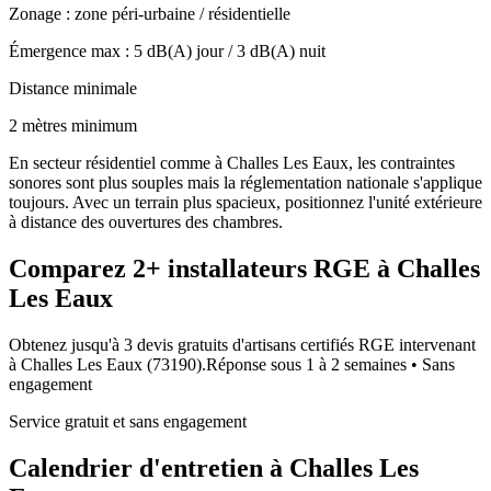
Zonage :
zone péri-urbaine / résidentielle
Émergence max :
5
dB(A) jour /
3
dB(A) nuit
Distance minimale
2 mètres minimum
En secteur résidentiel comme à Challes Les Eaux, les contraintes
sonores sont plus souples mais la réglementation nationale s'applique
toujours. Avec un terrain plus spacieux, positionnez l'unité extérieure
à distance des ouvertures des chambres.
Comparez
2+
installateurs RGE à
Challes
Les Eaux
Obtenez jusqu'à 3 devis gratuits d'artisans certifiés RGE intervenant
à
Challes Les Eaux
(
73190
).
Réponse sous
1 à 2 semaines
• Sans
engagement
Service gratuit et sans engagement
Calendrier d'entretien à
Challes Les