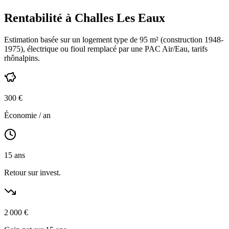
Rentabilité à
Challes Les Eaux
Estimation basée sur un logement type de
95
m² (construction
1948-
1975
),
électrique ou fioul
remplacé par une PAC Air/Eau,
tarifs
rhônalpins
.
300
€
Économie / an
15
ans
Retour sur invest.
2 000
€