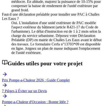
médiocre. En altitude, majorez la puissance de 10-15% pour
compenser la baisse de rendement de l'unité extérieure par
grand froid.
Faut-il une déclaration préalable pour installer une PAC à Challes
Les Eaux ?
Oui. L'installation d'une unité extérieure de PAC modifie
l'aspect extérieur du bâtiment (article R421-17 du Code de
l'urbanisme). Le délai d'instruction est de 1 à 2 mois selon la
charge du service urbanisme. Déposez votre Déclaration
Préalable (DP) en mairie de Challes Les Eaux avant le début
des travaux. Le formulaire Cerfa n°13703*09 est disponible
en ligne. Joignez un plan de masse indiquant l'emplacement
de l'unité extérieure.
Guides utiles pour votre projet
Prix Pompe-a-Chaleur 2026 : Guide Complet
7 Pièges à Éviter sur un Devis
Pompe-a-Chaleur d'Occasion : Bonne Idée ?