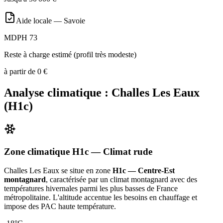
Aide locale —
Savoie
MDPH 73
Reste à charge estimé (profil très modeste)
à partir de
0
€
Analyse climatique :
Challes Les Eaux
(
H1c
)
Zone climatique
H1c
— Climat
rude
Challes Les Eaux
se situe en zone
H1c — Centre-Est
montagnard
, caractérisée par un
climat montagnard avec des
températures hivernales parmi les plus basses de France
métropolitaine. L'altitude accentue les besoins en chauffage et
impose des PAC haute température
.