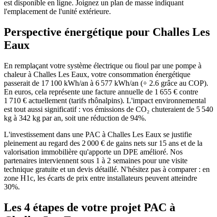
est disponible en ligne. Joignez un plan de masse indiquant
l'emplacement de l'unité extérieure.
Perspective énergétique pour
Challes Les
Eaux
En remplaçant votre système électrique ou fioul par une pompe à
chaleur à Challes Les Eaux, votre consommation énergétique
passerait de 17 100 kWh/an à 6 577 kWh/an (÷ 2.6 grâce au COP).
En euros, cela représente une facture annuelle de 1 655 € contre
1 710 € actuellement (tarifs rhônalpins). L'impact environnemental
est tout aussi significatif : vos émissions de CO₂ chuteraient de 5 540
kg à 342 kg par an, soit une réduction de 94%.
L'investissement dans une PAC à Challes Les Eaux se justifie
pleinement au regard des 2 000 € de gains nets sur 15 ans et de la
valorisation immobilière qu'apporte un DPE amélioré. Nos
partenaires interviennent sous 1 à 2 semaines pour une visite
technique gratuite et un devis détaillé. N'hésitez pas à comparer : en
zone H1c, les écarts de prix entre installateurs peuvent atteindre
30%.
Les 4 étapes de votre projet PAC à