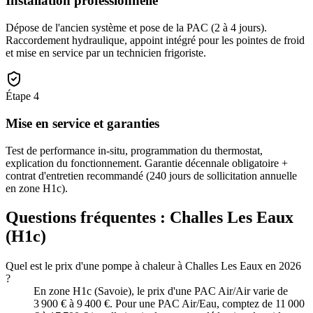
Installation professionnelle
Dépose de l'ancien système et pose de la PAC (2 à 4 jours).
Raccordement hydraulique, appoint intégré pour les pointes de froid
et mise en service par un technicien frigoriste.
Étape
4
Mise en service et garanties
Test de performance in-situ, programmation du thermostat,
explication du fonctionnement. Garantie décennale obligatoire +
contrat d'entretien recommandé (240 jours de sollicitation annuelle
en zone H1c).
Questions fréquentes :
Challes Les Eaux
(
H1c
)
Quel est le prix d'une pompe à chaleur à Challes Les Eaux en 2026
?
En zone H1c (Savoie), le prix d'une PAC Air/Air varie de
3 900 € à 9 400 €. Pour une PAC Air/Eau, comptez de 11 000