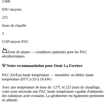
2 600
DJU moyens
225
Jours de chauffe
3
COP moyen PAC
Zone de plaine
—
conditions optimales pour les PAC
aérothermiques
💡 Notre recommandation pour
Ozoir La Ferriere
PAC Air/Eau haute température
—
monobloc ou bibloc haute
température (65°C)
(
10 à 16 kW
)
Avec une température de base de -12°C et 225 jours de chauffage,
votre zone nécessite une PAC haute température capable d'alimenter
des radiateurs acier existants. La géothermie est également pertinente
en altitude.