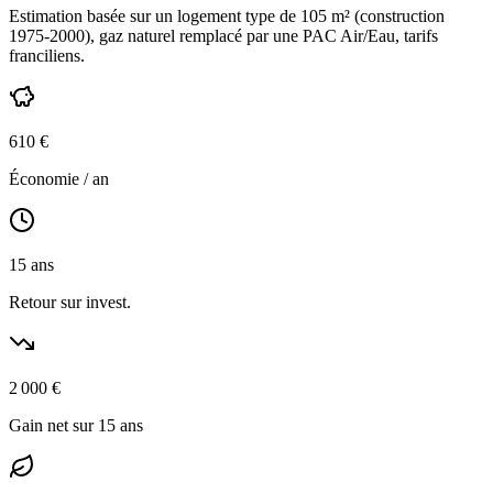
Estimation basée sur un logement type de
105
m² (construction
1975-2000
),
gaz naturel
remplacé par une PAC Air/Eau,
tarifs
franciliens
.
610
€
Économie / an
15
ans
Retour sur invest.
2 000
€
Gain net sur 15 ans