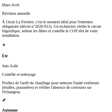
Mars-Avril
Révision annuelle
À Ozoir La Ferriere, c'est le moment idéal pour l'entretien
obligatoire (décret n°2020-912). Un technicien vérifie le circuit
frigorifique, nettoie les filtres et contrôle le COP réel de votre
installation.
☀️
Été
Juin-Août
Contrôle et nettoyage
Profitez de l'arrêt du chauffage pour nettoyer l'unité extérieure
(feuilles, poussières) et vérifier l'absence de corrosion sur
l'échangeur.
🍂
Automne