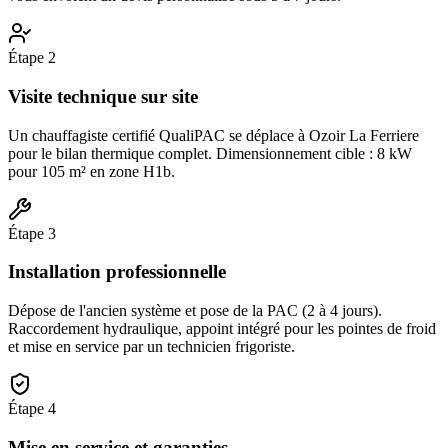
Étape
2
Visite technique sur site
Un chauffagiste certifié QualiPAC se déplace à Ozoir La Ferriere
pour le bilan thermique complet. Dimensionnement cible : 8 kW
pour 105 m² en zone H1b.
Étape
3
Installation professionnelle
Dépose de l'ancien système et pose de la PAC (2 à 4 jours).
Raccordement hydraulique, appoint intégré pour les pointes de froid
et mise en service par un technicien frigoriste.
Étape
4
Mise en service et garanties