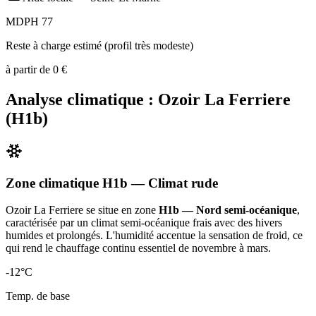
MDPH 77
Reste à charge estimé (profil très modeste)
à partir de
0
€
Analyse climatique :
Ozoir La Ferriere
(
H1b
)
Zone climatique
H1b
— Climat
rude
Ozoir La Ferriere
se situe en zone
H1b — Nord semi-océanique
,
caractérisée par un
climat semi-océanique frais avec des hivers
humides et prolongés. L'humidité accentue la sensation de froid, ce
qui rend le chauffage continu essentiel de novembre à mars
.
-12
°C
Temp. de base