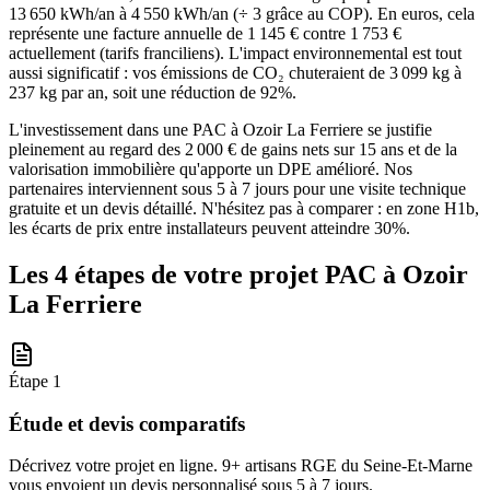
13 650 kWh/an à 4 550 kWh/an (÷ 3 grâce au COP). En euros, cela
représente une facture annuelle de 1 145 € contre 1 753 €
actuellement (tarifs franciliens). L'impact environnemental est tout
aussi significatif : vos émissions de CO₂ chuteraient de 3 099 kg à
237 kg par an, soit une réduction de 92%.
L'investissement dans une PAC à Ozoir La Ferriere se justifie
pleinement au regard des 2 000 € de gains nets sur 15 ans et de la
valorisation immobilière qu'apporte un DPE amélioré. Nos
partenaires interviennent sous 5 à 7 jours pour une visite technique
gratuite et un devis détaillé. N'hésitez pas à comparer : en zone H1b,
les écarts de prix entre installateurs peuvent atteindre 30%.
Les 4 étapes de votre projet PAC à
Ozoir
La Ferriere
Étape
1
Étude et devis comparatifs
Décrivez votre projet en ligne. 9+ artisans RGE du Seine-Et-Marne
vous envoient un devis personnalisé sous 5 à 7 jours.