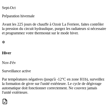
Sept-Oct
Préparation hivernale
Avant les 225 jours de chauffe à Ozoir La Ferriere, faites contrôler
la pression du circuit hydraulique, purgez les radiateurs si nécessaire
et programmez votre thermostat sur le mode hiver.
❄️
Hiver
Nov-Fév
Surveillance active
Par températures négatives (jusqu'à -12°C en zone H1b), surveillez
la formation de givre sur l'unité extérieure. Le cycle de dégivrage
automatique doit fonctionner correctement. Ne couvrez jamais
l'unité extérieure.