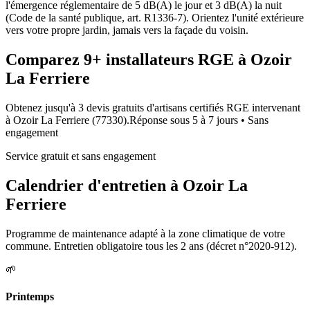
l'émergence réglementaire de 5 dB(A) le jour et 3 dB(A) la nuit
(Code de la santé publique, art. R1336-7). Orientez l'unité extérieure
vers votre propre jardin, jamais vers la façade du voisin.
Comparez
9+
installateurs RGE à
Ozoir
La Ferriere
Obtenez jusqu'à 3 devis gratuits d'artisans certifiés RGE intervenant
à
Ozoir La Ferriere
(
77330
).
Réponse sous
5 à 7 jours
• Sans
engagement
Service gratuit et sans engagement
Calendrier d'entretien à
Ozoir La
Ferriere
Programme de maintenance adapté à la zone climatique de votre
commune. Entretien obligatoire tous les 2 ans (décret n°2020-912).
🌱
Printemps