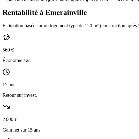
Rentabilité à
Emerainville
Estimation basée sur un logement type de
120
m² (construction
après
560
€
Économie / an
15
ans
Retour sur invest.
2 000
€
Gain net sur 15 ans