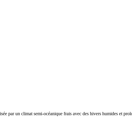
risée par un
climat semi-océanique frais avec des hivers humides et prolo