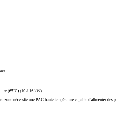
ques
ture (65°C)
(
10 à 16 kW
)
re zone nécessite une PAC haute température capable d'alimenter des pl