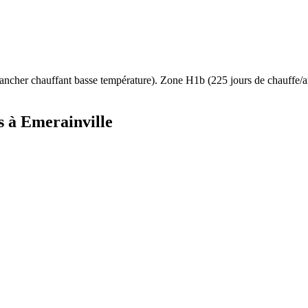
ancher chauffant basse température
). Zone
H1b
(
225
jours de chauffe
s à
Emerainville