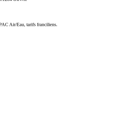
 PAC Air/Eau,
tarifs franciliens
.