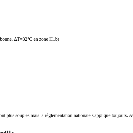
n bonne, ΔT=32°C en zone H1b)
nt plus souples mais la réglementation nationale s'applique toujours. Av