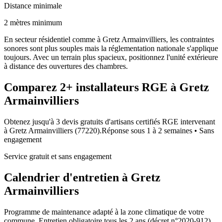
Distance minimale
2 mètres minimum
En secteur résidentiel comme à Gretz Armainvilliers, les contraintes
sonores sont plus souples mais la réglementation nationale s'applique
toujours. Avec un terrain plus spacieux, positionnez l'unité extérieure
à distance des ouvertures des chambres.
Comparez
2+
installateurs RGE à
Gretz
Armainvilliers
Obtenez jusqu'à 3 devis gratuits d'artisans certifiés RGE intervenant
à
Gretz Armainvilliers
(
77220
).
Réponse sous
1 à 2 semaines
• Sans
engagement
Service gratuit et sans engagement
Calendrier d'entretien à
Gretz
Armainvilliers
Programme de maintenance adapté à la zone climatique de votre
commune. Entretien obligatoire tous les 2 ans (décret n°2020-912).