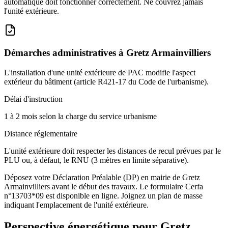
automatique doit fonctionner correctement. Ne couvrez jamais
l'unité extérieure.
Démarches administratives à
Gretz Armainvilliers
L'installation d'une unité extérieure de PAC modifie l'aspect
extérieur du bâtiment (article R421-17 du Code de l'urbanisme).
Délai d'instruction
1 à 2 mois selon la charge du service urbanisme
Distance réglementaire
L'unité extérieure doit respecter les distances de recul prévues par le
PLU ou, à défaut, le RNU (3 mètres en limite séparative).
Déposez votre Déclaration Préalable (DP) en mairie de Gretz
Armainvilliers avant le début des travaux. Le formulaire Cerfa
n°13703*09 est disponible en ligne. Joignez un plan de masse
indiquant l'emplacement de l'unité extérieure.
Perspective énergétique pour
Gretz