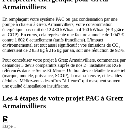
Armainvilliers
En remplaçant votre système PAC ou gaz condensation par une
pompe à chaleur à Gretz Armainvilliers, votre consommation
énergétique passerait de 12 480 kWh/an à 4 160 kWh/an (÷ 3 grâce
au COP). En euros, cela représente une facture annuelle de 1 047 €
contre 1 602 € actuellement (tarifs franciliens). L'impact
environnemental est tout aussi significatif : vos émissions de CO₂
chuteraient de 2 833 kg à 216 kg par an, soit une réduction de 92%.
Pour concrétiser votre projet à Gretz Armainvilliers, commencez par
demander 3 devis comparatifs auprès de nos 2+ installateurs RGE
référencés dans le Seine-Et-Marne. Un bon devis détaille le matériel
(marque, modèle, puissance, SCOP), la main-d'œuvre, et les aides
déduites. Méfiez-vous des offres "à 1 euro" qui masquent souvent
une qualité d'installation insuffisante.
Les 4 étapes de votre projet PAC à
Gretz
Armainvilliers
Étape
1