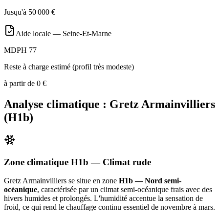
Jusqu'à
50 000
€
Aide locale —
Seine-Et-Marne
MDPH 77
Reste à charge estimé (profil très modeste)
à partir de
0
€
Analyse climatique :
Gretz Armainvilliers
(
H1b
)
Zone climatique
H1b
— Climat
rude
Gretz Armainvilliers
se situe en zone
H1b — Nord semi-
océanique
, caractérisée par un
climat semi-océanique frais avec des
hivers humides et prolongés. L'humidité accentue la sensation de
froid, ce qui rend le chauffage continu essentiel de novembre à mars
.