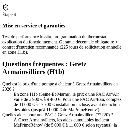
Étape
4
Mise en service et garanties
Test de performance in-situ, programmation du thermostat,
explication du fonctionnement. Garantie décennale obligatoire +
contrat d'entretien recommandé (225 jours de sollicitation annuelle
en zone H1b).
Questions fréquentes :
Gretz
Armainvilliers
(
H1b
)
Quel est le prix d'une pompe à chaleur à Gretz Armainvilliers en
2026 ?
En zone H1b (Seine-Et-Marne), le prix d'une PAC Air/Air
varie de 3 900 € à 9 400 €. Pour une PAC Air/Eau, comptez
de 11 000 € à 17 700 € installation incluse, avant déduction
des aides (jusqu'à 11 000 € de MaPrimeRénov').
Quelles aides pour une PAC à Gretz Armainvilliers (77220) ?
À Gretz Armainvilliers, les aides cumulables incluent :
MaPrimeRénov' (de 5 000 € à 11 000 € selon revenus), la