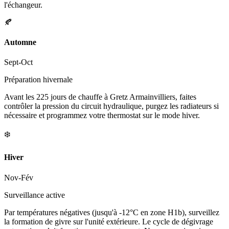
l'échangeur.
🍂
Automne
Sept-Oct
Préparation hivernale
Avant les 225 jours de chauffe à Gretz Armainvilliers, faites
contrôler la pression du circuit hydraulique, purgez les radiateurs si
nécessaire et programmez votre thermostat sur le mode hiver.
❄️
Hiver
Nov-Fév
Surveillance active
Par températures négatives (jusqu'à -12°C en zone H1b), surveillez
la formation de givre sur l'unité extérieure. Le cycle de dégivrage