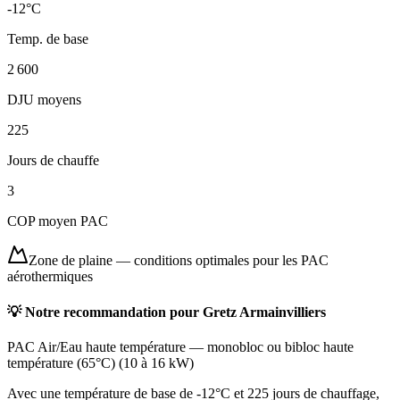
-12
°C
Temp. de base
2 600
DJU moyens
225
Jours de chauffe
3
COP moyen PAC
Zone de plaine
—
conditions optimales pour les PAC
aérothermiques
💡 Notre recommandation pour
Gretz Armainvilliers
PAC Air/Eau haute température
—
monobloc ou bibloc haute
température (65°C)
(
10 à 16 kW
)
Avec une température de base de -12°C et 225 jours de chauffage,