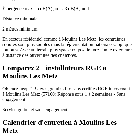
Émergence max :
5
dB(A) jour /
3
dB(A) nuit
Distance minimale
2 mètres minimum
En secteur résidentiel comme à Moulins Les Metz, les contraintes
sonores sont plus souples mais la réglementation nationale s'applique
toujours. Avec un terrain plus spacieux, positionnez l'unité extérieure
à distance des ouvertures des chambres.
Comparez
2+
installateurs RGE à
Moulins Les Metz
Obtenez jusqu'à 3 devis gratuits d'artisans certifiés RGE intervenant
à
Moulins Les Metz
(
57160
).
Réponse sous
1 à 2 semaines
• Sans
engagement
Service gratuit et sans engagement
Calendrier d'entretien à
Moulins Les
Metz