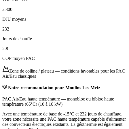
2 800
DJU moyens
232
Jours de chauffe
2.8
COP moyen PAC
Zone de colline / plateau
—
conditions favorables pour les PAC
Air/Eau classiques
💡 Notre recommandation pour
Moulins Les Metz
PAC Air/Eau haute température
—
monobloc ou bibloc haute
température (65°C)
(
10 à 16 kW
)
Avec une température de base de -15°C et 232 jours de chauffage,
votre zone nécessite une PAC haute température capable d'alimenter
des convecteurs électriques existants. La géothermie est également