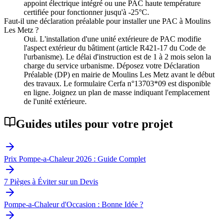
appoint électrique intégré ou une PAC haute température
certifiée pour fonctionner jusqu'à -25°C.
Faut-il une déclaration préalable pour installer une PAC à Moulins
Les Metz ?
Oui. L'installation d'une unité extérieure de PAC modifie
l'aspect extérieur du bâtiment (article R421-17 du Code de
l'urbanisme). Le délai d'instruction est de 1 à 2 mois selon la
charge du service urbanisme. Déposez votre Déclaration
Préalable (DP) en mairie de Moulins Les Metz avant le début
des travaux. Le formulaire Cerfa n°13703*09 est disponible
en ligne. Joignez un plan de masse indiquant l'emplacement
de l'unité extérieure.
Guides utiles pour votre projet
Prix Pompe-a-Chaleur 2026 : Guide Complet
7 Pièges à Éviter sur un Devis
Pompe-a-Chaleur d'Occasion : Bonne Idée ?