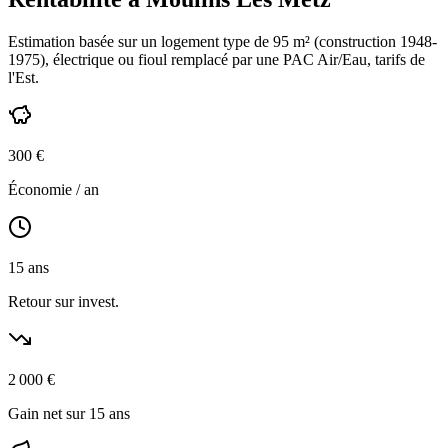
Estimation basée sur un logement type de
95
m² (construction
1948-
1975
),
électrique ou fioul
remplacé par une PAC Air/Eau,
tarifs de
l'Est
.
300
€
Économie / an
15
ans
Retour sur invest.
2 000
€
Gain net sur 15 ans