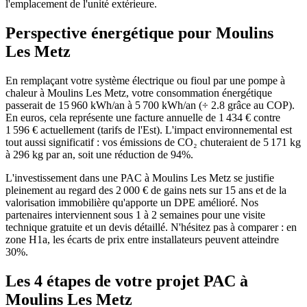
l'emplacement de l'unité extérieure.
Perspective énergétique pour
Moulins
Les Metz
En remplaçant votre système électrique ou fioul par une pompe à
chaleur à Moulins Les Metz, votre consommation énergétique
passerait de 15 960 kWh/an à 5 700 kWh/an (÷ 2.8 grâce au COP).
En euros, cela représente une facture annuelle de 1 434 € contre
1 596 € actuellement (tarifs de l'Est). L'impact environnemental est
tout aussi significatif : vos émissions de CO₂ chuteraient de 5 171 kg
à 296 kg par an, soit une réduction de 94%.
L'investissement dans une PAC à Moulins Les Metz se justifie
pleinement au regard des 2 000 € de gains nets sur 15 ans et de la
valorisation immobilière qu'apporte un DPE amélioré. Nos
partenaires interviennent sous 1 à 2 semaines pour une visite
technique gratuite et un devis détaillé. N'hésitez pas à comparer : en
zone H1a, les écarts de prix entre installateurs peuvent atteindre
30%.
Les 4 étapes de votre projet PAC à
Moulins Les Metz