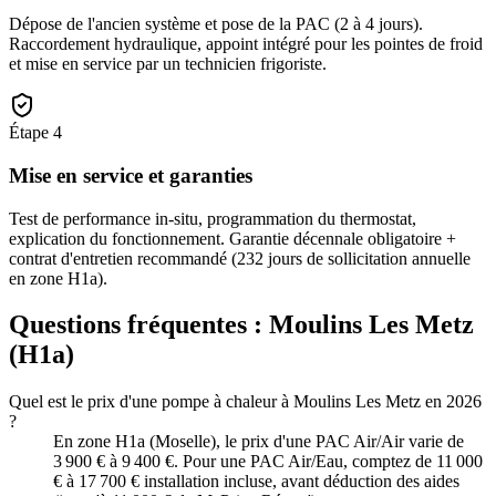
Dépose de l'ancien système et pose de la PAC (2 à 4 jours).
Raccordement hydraulique, appoint intégré pour les pointes de froid
et mise en service par un technicien frigoriste.
Étape
4
Mise en service et garanties
Test de performance in-situ, programmation du thermostat,
explication du fonctionnement. Garantie décennale obligatoire +
contrat d'entretien recommandé (232 jours de sollicitation annuelle
en zone H1a).
Questions fréquentes :
Moulins Les Metz
(
H1a
)
Quel est le prix d'une pompe à chaleur à Moulins Les Metz en 2026
?
En zone H1a (Moselle), le prix d'une PAC Air/Air varie de
3 900 € à 9 400 €. Pour une PAC Air/Eau, comptez de 11 000
€ à 17 700 € installation incluse, avant déduction des aides