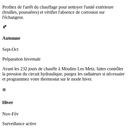
Profitez de l'arrêt du chauffage pour nettoyer l'unité extérieure
(feuilles, poussières) et vérifier l'absence de corrosion sur
l'échangeur.
🍂
Automne
Sept-Oct
Préparation hivernale
Avant les 232 jours de chauffe à Moulins Les Metz, faites contrôler
la pression du circuit hydraulique, purgez les radiateurs si nécessaire
et programmez votre thermostat sur le mode hiver.
❄️
Hiver
Nov-Fév
Surveillance active