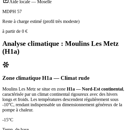
Aide locale —
Moselle
MDPH 57
Reste à charge estimé (profil très modeste)
à partir de
0
€
Analyse climatique :
Moulins Les Metz
(
H1a
)
Zone climatique
H1a
— Climat
rude
Moulins Les Metz
se situe en zone
H1a — Nord-Est continental
,
caractérisée par un
climat continental rigoureux avec des hivers
longs et froids. Les températures descendent régulièrement sous
-10°C, rendant indispensable un dimensionnement généreux de la
pompe à chaleur
.
-15
°C
Temp. de base