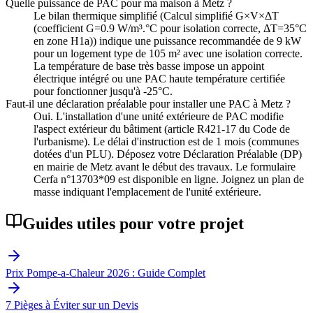
Quelle puissance de PAC pour ma maison à Metz ?
Le bilan thermique simplifié (Calcul simplifié G×V×ΔT
(coefficient G=0.9 W/m³.°C pour isolation correcte, ΔT=35°C
en zone H1a)) indique une puissance recommandée de 9 kW
pour un logement type de 105 m² avec une isolation correcte.
La température de base très basse impose un appoint
électrique intégré ou une PAC haute température certifiée
pour fonctionner jusqu'à -25°C.
Faut-il une déclaration préalable pour installer une PAC à Metz ?
Oui. L'installation d'une unité extérieure de PAC modifie
l'aspect extérieur du bâtiment (article R421-17 du Code de
l'urbanisme). Le délai d'instruction est de 1 mois (communes
dotées d'un PLU). Déposez votre Déclaration Préalable (DP)
en mairie de Metz avant le début des travaux. Le formulaire
Cerfa n°13703*09 est disponible en ligne. Joignez un plan de
masse indiquant l'emplacement de l'unité extérieure.
Guides utiles pour votre projet
Prix Pompe-a-Chaleur 2026 : Guide Complet
7 Pièges à Éviter sur un Devis