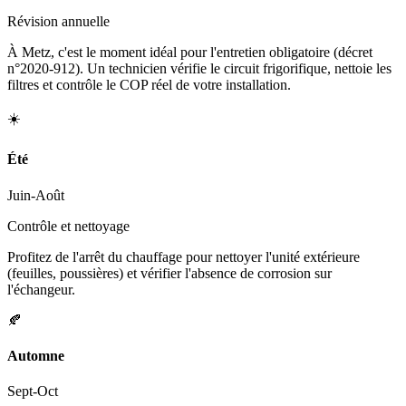
Révision annuelle
À Metz, c'est le moment idéal pour l'entretien obligatoire (décret
n°2020-912). Un technicien vérifie le circuit frigorifique, nettoie les
filtres et contrôle le COP réel de votre installation.
☀️
Été
Juin-Août
Contrôle et nettoyage
Profitez de l'arrêt du chauffage pour nettoyer l'unité extérieure
(feuilles, poussières) et vérifier l'absence de corrosion sur
l'échangeur.
🍂
Automne
Sept-Oct