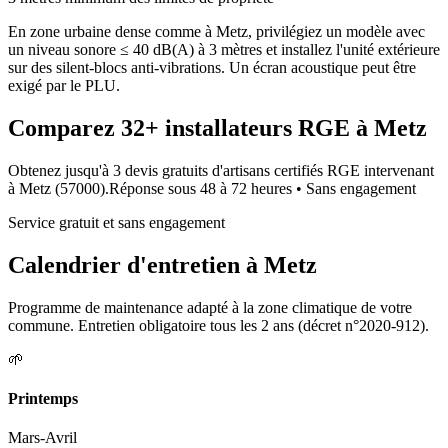
En zone urbaine dense comme à Metz, privilégiez un modèle avec
un niveau sonore ≤ 40 dB(A) à 3 mètres et installez l'unité extérieure
sur des silent-blocs anti-vibrations. Un écran acoustique peut être
exigé par le PLU.
Comparez
32+
installateurs RGE à
Metz
Obtenez jusqu'à 3 devis gratuits d'artisans certifiés RGE intervenant
à
Metz
(
57000
).
Réponse sous
48 à 72 heures
• Sans engagement
Service gratuit et sans engagement
Calendrier d'entretien à
Metz
Programme de maintenance adapté à la zone climatique de votre
commune. Entretien obligatoire tous les 2 ans (décret n°2020-912).
🌱
Printemps
Mars-Avril