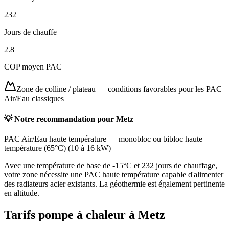
232
Jours de chauffe
2.8
COP moyen PAC
Zone de colline / plateau
—
conditions favorables pour les PAC
Air/Eau classiques
💡 Notre recommandation pour
Metz
PAC Air/Eau haute température
—
monobloc ou bibloc haute
température (65°C)
(
10 à 16 kW
)
Avec une température de base de -15°C et 232 jours de chauffage,
votre zone nécessite une PAC haute température capable d'alimenter
des radiateurs acier existants. La géothermie est également pertinente
en altitude.
Tarifs pompe à chaleur à
Metz