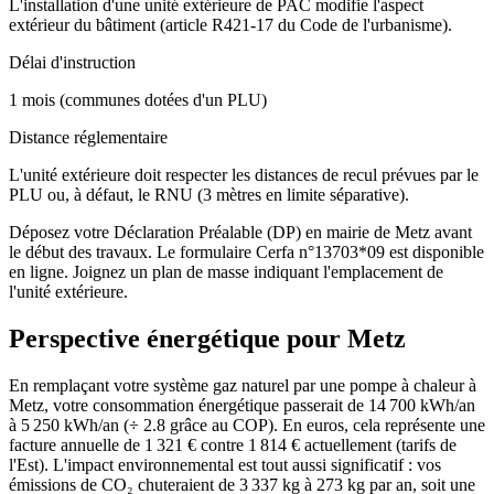
L'installation d'une unité extérieure de PAC modifie l'aspect
extérieur du bâtiment (article R421-17 du Code de l'urbanisme).
Délai d'instruction
1 mois (communes dotées d'un PLU)
Distance réglementaire
L'unité extérieure doit respecter les distances de recul prévues par le
PLU ou, à défaut, le RNU (3 mètres en limite séparative).
Déposez votre Déclaration Préalable (DP) en mairie de Metz avant
le début des travaux. Le formulaire Cerfa n°13703*09 est disponible
en ligne. Joignez un plan de masse indiquant l'emplacement de
l'unité extérieure.
Perspective énergétique pour
Metz
En remplaçant votre système gaz naturel par une pompe à chaleur à
Metz, votre consommation énergétique passerait de 14 700 kWh/an
à 5 250 kWh/an (÷ 2.8 grâce au COP). En euros, cela représente une
facture annuelle de 1 321 € contre 1 814 € actuellement (tarifs de
l'Est). L'impact environnemental est tout aussi significatif : vos
émissions de CO₂ chuteraient de 3 337 kg à 273 kg par an, soit une