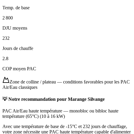
Temp. de base
2 800
DJU moyens
232
Jours de chauffe
2.8
COP moyen PAC
Zone de colline / plateau
—
conditions favorables pour les PAC
Air/Eau classiques
💡 Notre recommandation pour
Marange Silvange
PAC Air/Eau haute température
—
monobloc ou bibloc haute
température (65°C)
(
10 à 16 kW
)
Avec une température de base de -15°C et 232 jours de chauffage,
votre zone nécessite une PAC haute température capable d'alimenter