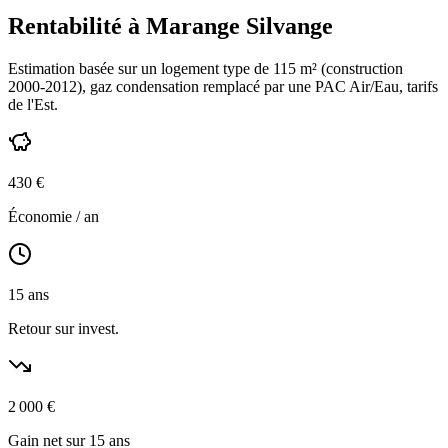
Rentabilité à
Marange Silvange
Estimation basée sur un logement type de
115
m² (construction
2000-2012
),
gaz condensation
remplacé par une PAC Air/Eau,
tarifs
de l'Est
.
430
€
Économie / an
15
ans
Retour sur invest.
2 000
€
Gain net sur 15 ans