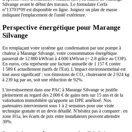
Silvange avant le début des travaux. Le formulaire Cerfa
n°13703*09 est disponible en ligne. Joignez un plan de masse
indiquant l'emplacement de l'unité extérieure.
Perspective énergétique pour
Marange
Silvange
En remplaçant votre système gaz condensation par une pompe à
chaleur à Marange Silvange, votre consommation énergétique
passerait de 12 880 kWh/an à 4 600 kWh/an (÷ 2.8 grâce au COP).
En euros, cela représente une facture annuelle de 1 157 € contre
1 589 € actuellement (tarifs de l'Est). L'impact environnemental est
tout aussi significatif : vos émissions de CO₂ chuteraient de 2 924 kg
à 239 kg par an, soit une réduction de 92%.
L'investissement dans une PAC à Marange Silvange se justifie
pleinement au regard des 2 000 € de gains nets sur 15 ans et de la
valorisation immobilière qu'apporte un DPE amélioré. Nos
partenaires interviennent sous 1 à 2 semaines pour une visite
technique gratuite et un devis détaillé. N'hésitez pas à comparer : en
zone H1a, les écarts de prix entre installateurs peuvent atteindre
30%.