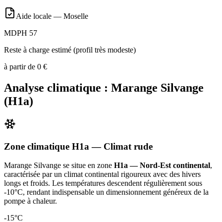
Aide locale —
Moselle
MDPH 57
Reste à charge estimé (profil très modeste)
à partir de
0
€
Analyse climatique :
Marange Silvange
(
H1a
)
Zone climatique
H1a
— Climat
rude
Marange Silvange
se situe en zone
H1a — Nord-Est continental
,
caractérisée par un
climat continental rigoureux avec des hivers
longs et froids. Les températures descendent régulièrement sous
-10°C, rendant indispensable un dimensionnement généreux de la
pompe à chaleur
.
-15
°C