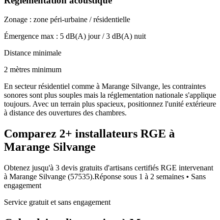
Réglementation acoustique
Zonage :
zone péri-urbaine / résidentielle
Émergence max :
5
dB(A) jour /
3
dB(A) nuit
Distance minimale
2 mètres minimum
En secteur résidentiel comme à Marange Silvange, les contraintes
sonores sont plus souples mais la réglementation nationale s'applique
toujours. Avec un terrain plus spacieux, positionnez l'unité extérieure
à distance des ouvertures des chambres.
Comparez
2+
installateurs RGE à
Marange Silvange
Obtenez jusqu'à 3 devis gratuits d'artisans certifiés RGE intervenant
à
Marange Silvange
(
57535
).
Réponse sous
1 à 2 semaines
• Sans
engagement
Service gratuit et sans engagement