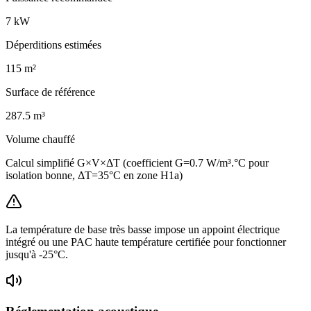
7
kW
Déperditions estimées
115
m²
Surface de référence
287.5
m³
Volume chauffé
Calcul simplifié G×V×ΔT (coefficient G=0.7 W/m³.°C pour
isolation bonne, ΔT=35°C en zone H1a)
La température de base très basse impose un appoint électrique
intégré ou une PAC haute température certifiée pour fonctionner
jusqu'à -25°C.