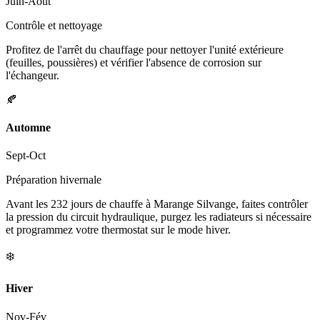
Juin-Août
Contrôle et nettoyage
Profitez de l'arrêt du chauffage pour nettoyer l'unité extérieure
(feuilles, poussières) et vérifier l'absence de corrosion sur
l'échangeur.
🍂
Automne
Sept-Oct
Préparation hivernale
Avant les 232 jours de chauffe à Marange Silvange, faites contrôler
la pression du circuit hydraulique, purgez les radiateurs si nécessaire
et programmez votre thermostat sur le mode hiver.
❄️
Hiver
Nov-Fév