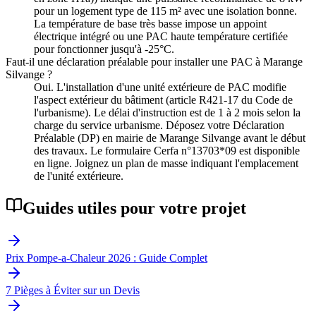
pour un logement type de 115 m² avec une isolation bonne.
La température de base très basse impose un appoint
électrique intégré ou une PAC haute température certifiée
pour fonctionner jusqu'à -25°C.
Faut-il une déclaration préalable pour installer une PAC à Marange
Silvange ?
Oui. L'installation d'une unité extérieure de PAC modifie
l'aspect extérieur du bâtiment (article R421-17 du Code de
l'urbanisme). Le délai d'instruction est de 1 à 2 mois selon la
charge du service urbanisme. Déposez votre Déclaration
Préalable (DP) en mairie de Marange Silvange avant le début
des travaux. Le formulaire Cerfa n°13703*09 est disponible
en ligne. Joignez un plan de masse indiquant l'emplacement
de l'unité extérieure.
Guides utiles pour votre projet
Prix Pompe-a-Chaleur 2026 : Guide Complet
7 Pièges à Éviter sur un Devis