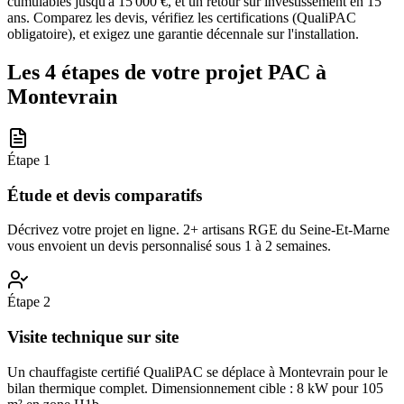
cumulables jusqu'à 15 000 €, et un retour sur investissement en 15
ans. Comparez les devis, vérifiez les certifications (QualiPAC
obligatoire), et exigez une garantie décennale sur l'installation.
Les 4 étapes de votre projet PAC à
Montevrain
Étape
1
Étude et devis comparatifs
Décrivez votre projet en ligne. 2+ artisans RGE du Seine-Et-Marne
vous envoient un devis personnalisé sous 1 à 2 semaines.
Étape
2
Visite technique sur site
Un chauffagiste certifié QualiPAC se déplace à Montevrain pour le
bilan thermique complet. Dimensionnement cible : 8 kW pour 105