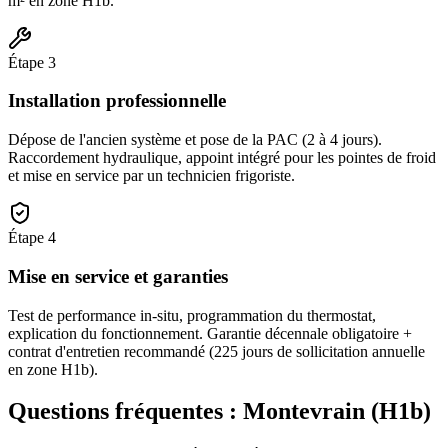
m² en zone H1b.
Étape
3
Installation professionnelle
Dépose de l'ancien système et pose de la PAC (2 à 4 jours).
Raccordement hydraulique, appoint intégré pour les pointes de froid
et mise en service par un technicien frigoriste.
Étape
4
Mise en service et garanties
Test de performance in-situ, programmation du thermostat,
explication du fonctionnement. Garantie décennale obligatoire +
contrat d'entretien recommandé (225 jours de sollicitation annuelle
en zone H1b).
Questions fréquentes :
Montevrain
(
H1b
)