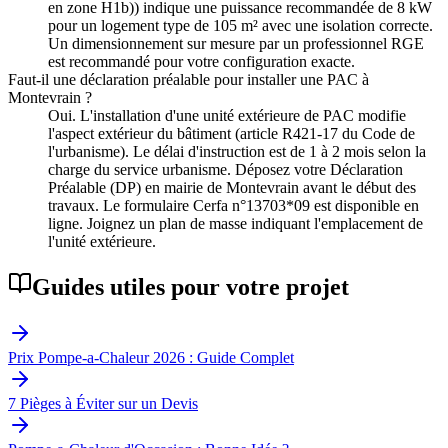
en zone H1b)) indique une puissance recommandée de 8 kW
pour un logement type de 105 m² avec une isolation correcte.
Un dimensionnement sur mesure par un professionnel RGE
est recommandé pour votre configuration exacte.
Faut-il une déclaration préalable pour installer une PAC à
Montevrain ?
Oui. L'installation d'une unité extérieure de PAC modifie
l'aspect extérieur du bâtiment (article R421-17 du Code de
l'urbanisme). Le délai d'instruction est de 1 à 2 mois selon la
charge du service urbanisme. Déposez votre Déclaration
Préalable (DP) en mairie de Montevrain avant le début des
travaux. Le formulaire Cerfa n°13703*09 est disponible en
ligne. Joignez un plan de masse indiquant l'emplacement de
l'unité extérieure.
Guides utiles pour votre projet
Prix Pompe-a-Chaleur 2026 : Guide Complet
7 Pièges à Éviter sur un Devis