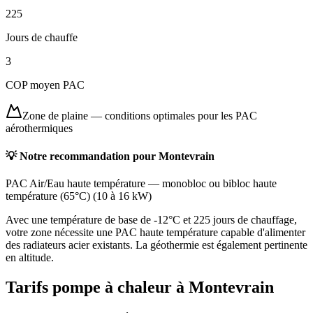
225
Jours de chauffe
3
COP moyen PAC
Zone de plaine
—
conditions optimales pour les PAC
aérothermiques
💡 Notre recommandation pour
Montevrain
PAC Air/Eau haute température
—
monobloc ou bibloc haute
température (65°C)
(
10 à 16 kW
)
Avec une température de base de -12°C et 225 jours de chauffage,
votre zone nécessite une PAC haute température capable d'alimenter
des radiateurs acier existants. La géothermie est également pertinente
en altitude.
Tarifs pompe à chaleur à
Montevrain