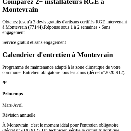
Comparez
2+
installateurs RGE à
Montevrain
Obtenez jusqu'à 3 devis gratuits d'artisans certifiés RGE intervenant
à
Montevrain
(
77144
).
Réponse sous
1 à 2 semaines
• Sans
engagement
Service gratuit et sans engagement
Calendrier d'entretien à
Montevrain
Programme de maintenance adapté à la zone climatique de votre
commune. Entretien obligatoire tous les 2 ans (décret n°2020-912).
🌱
Printemps
Mars-Avril
Révision annuelle
À Montevrain, c'est le moment idéal pour l'entretien obligatoire
(décret n°2020-912). Un technicien vérifie le circuit frigorifique,