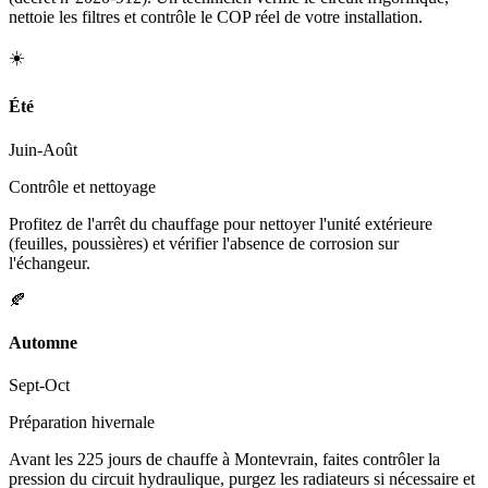
nettoie les filtres et contrôle le COP réel de votre installation.
☀️
Été
Juin-Août
Contrôle et nettoyage
Profitez de l'arrêt du chauffage pour nettoyer l'unité extérieure
(feuilles, poussières) et vérifier l'absence de corrosion sur
l'échangeur.
🍂
Automne
Sept-Oct
Préparation hivernale
Avant les 225 jours de chauffe à Montevrain, faites contrôler la
pression du circuit hydraulique, purgez les radiateurs si nécessaire et