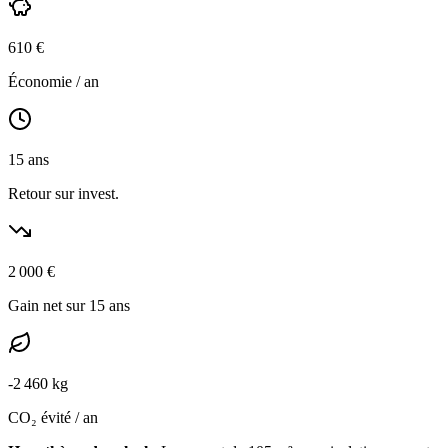
610
€
Économie / an
15
ans
Retour sur invest.
2 000
€
Gain net sur 15 ans
-
2 460
kg
CO₂ évité / an