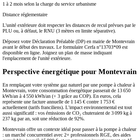
1 à 2 mois selon la charge du service urbanisme
Distance réglementaire
L'unité extérieure doit respecter les distances de recul prévues par le
PLU ou, à défaut, le RNU (3 mètres en limite séparative).
Déposez votre Déclaration Préalable (DP) en mairie de Montevrain
avant le début des travaux. Le formulaire Cerfa n°13703*09 est
disponible en ligne. Joignez un plan de masse indiquant
l'emplacement de l'unité extérieure.
Perspective énergétique pour
Montevrain
En remplaçant votre système gaz naturel par une pompe à chaleur à
Montevrain, votre consommation énergétique passerait de 13 650
kWh/an à 4 550 kWh/an (÷ 3 grâce au COP). En euros, cela
représente une facture annuelle de 1 145 € contre 1 753 €
actuellement (tarifs franciliens). L'impact environnemental est tout
aussi significatif : vos émissions de CO₂ chuteraient de 3 099 kg à
237 kg par an, soit une réduction de 92%.
Montevrain offre un contexte idéal pour passer à la pompe à chaleur
: un marché concurrentiel avec 2+ professionnels RGE, des aides