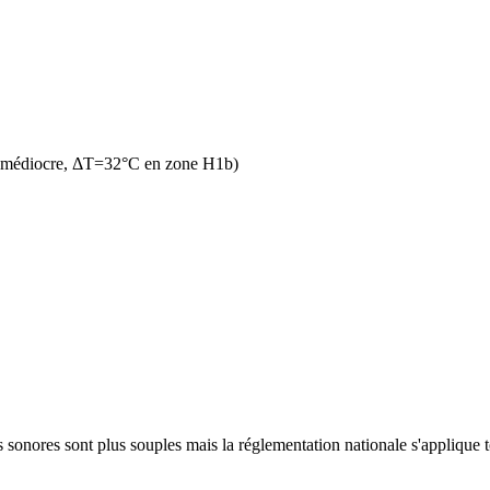
n médiocre, ΔT=32°C en zone H1b)
sonores sont plus souples mais la réglementation nationale s'applique to