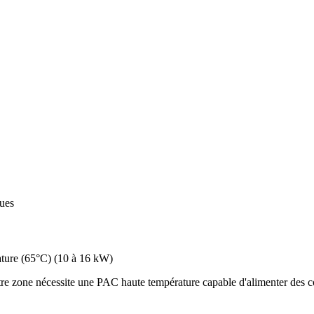
ques
ture (65°C)
(
10 à 16 kW
)
re zone nécessite une PAC haute température capable d'alimenter des co