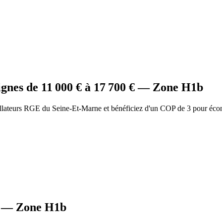
ignes
de
11 000
€ à
17 700
€ — Zone
H1b
allateurs RGE du Seine-Et-Marne et bénéficiez d'un COP de 3 pour éco
— Zone
H1b