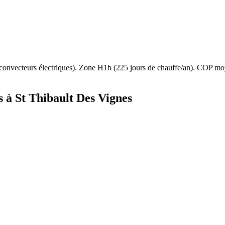
convecteurs électriques
). Zone
H1b
(
225
jours de chauffe/an). COP m
s à
St Thibault Des Vignes