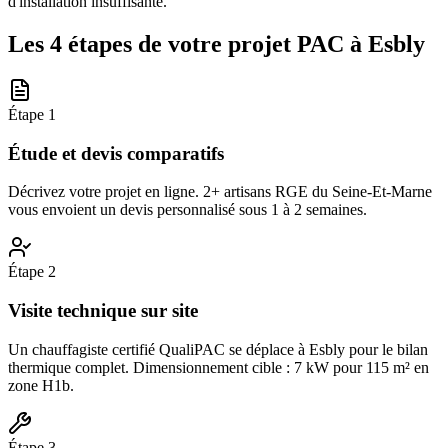
d'installation insuffisante.
Les 4 étapes de votre projet PAC à
Esbly
Étape
1
Étude et devis comparatifs
Décrivez votre projet en ligne. 2+ artisans RGE du Seine-Et-Marne
vous envoient un devis personnalisé sous 1 à 2 semaines.
Étape
2
Visite technique sur site
Un chauffagiste certifié QualiPAC se déplace à Esbly pour le bilan
thermique complet. Dimensionnement cible : 7 kW pour 115 m² en
zone H1b.
Étape
3