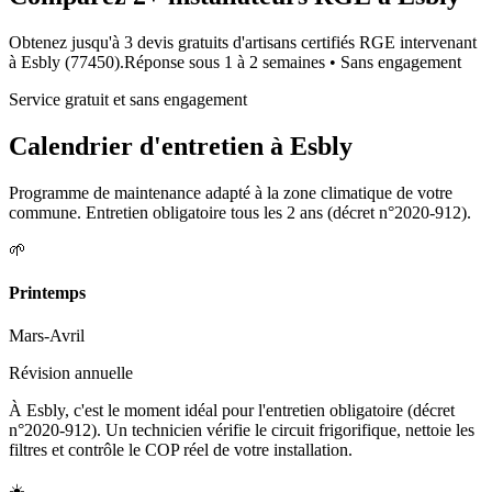
Obtenez jusqu'à 3 devis gratuits d'artisans certifiés RGE intervenant
à
Esbly
(
77450
).
Réponse sous
1 à 2 semaines
• Sans engagement
Service gratuit et sans engagement
Calendrier d'entretien à
Esbly
Programme de maintenance adapté à la zone climatique de votre
commune. Entretien obligatoire tous les 2 ans (décret n°2020-912).
🌱
Printemps
Mars-Avril
Révision annuelle
À Esbly, c'est le moment idéal pour l'entretien obligatoire (décret
n°2020-912). Un technicien vérifie le circuit frigorifique, nettoie les
filtres et contrôle le COP réel de votre installation.
☀️