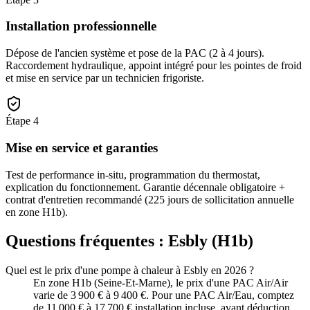
Installation professionnelle
Dépose de l'ancien système et pose de la PAC (2 à 4 jours).
Raccordement hydraulique, appoint intégré pour les pointes de froid
et mise en service par un technicien frigoriste.
Étape
4
Mise en service et garanties
Test de performance in-situ, programmation du thermostat,
explication du fonctionnement. Garantie décennale obligatoire +
contrat d'entretien recommandé (225 jours de sollicitation annuelle
en zone H1b).
Questions fréquentes :
Esbly
(
H1b
)
Quel est le prix d'une pompe à chaleur à Esbly en 2026 ?
En zone H1b (Seine-Et-Marne), le prix d'une PAC Air/Air
varie de 3 900 € à 9 400 €. Pour une PAC Air/Eau, comptez
de 11 000 € à 17 700 € installation incluse, avant déduction