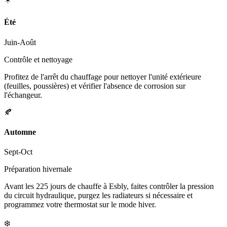
Été
Juin-Août
Contrôle et nettoyage
Profitez de l'arrêt du chauffage pour nettoyer l'unité extérieure
(feuilles, poussières) et vérifier l'absence de corrosion sur
l'échangeur.
🍂
Automne
Sept-Oct
Préparation hivernale
Avant les 225 jours de chauffe à Esbly, faites contrôler la pression
du circuit hydraulique, purgez les radiateurs si nécessaire et
programmez votre thermostat sur le mode hiver.
❄️