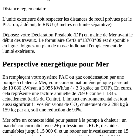
Distance réglementaire
L'unité extérieure doit respecter les distances de recul prévues par le
PLU ou, à défaut, le RNU (3 mètres en limite séparative).
Déposez votre Déclaration Préalable (DP) en mairie de Mer avant le
début des travaux. Le formulaire Cerfa n°13703*09 est disponible
en ligne. Joignez un plan de masse indiquant l'emplacement de
l'unité extérieure.
Perspective énergétique pour
Mer
En remplaçant votre système PAC ou gaz condensation par une
pompe à chaleur à Mer, votre consommation énergétique passerait
de 10 080 kWh/an à 3 055 kWh/an (÷ 3.3 grâce au COP). En euros,
cela représente une facture annuelle de 769 € contre 1 183 €
actuellement (tarifs du Centre). L'impact environnemental est tout
aussi significatif : vos émissions de CO₂ chuteraient de 2 288 kg à
159 kg par an, soit une réduction de 93%.
Mer offre un contexte idéal pour passer à la pompe à chaleur : un
marché concurrentiel avec 2+ professionnels RGE, des aides
cumulables jusqu'à 15 000 €, et un retour sur investissement en 15