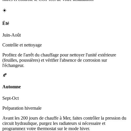
☀️
Été
Juin-Août
Contrôle et nettoyage
Profitez de l'arrêt du chauffage pour nettoyer l'unité extérieure
(feuilles, poussières) et vérifier l'absence de corrosion sur
l'échangeur.
🍂
Automne
Sept-Oct
Préparation hivernale
Avant les 200 jours de chauffe à Mer, faites contrôler la pression du
circuit hydraulique, purgez les radiateurs si nécessaire et
programmez votre thermostat sur le mode hiver.