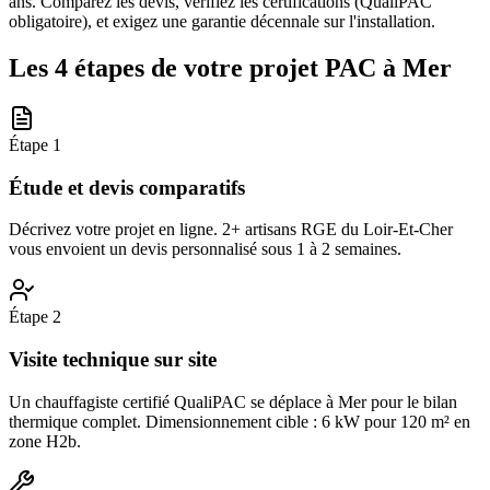
ans. Comparez les devis, vérifiez les certifications (QualiPAC
obligatoire), et exigez une garantie décennale sur l'installation.
Les 4 étapes de votre projet PAC à
Mer
Étape
1
Étude et devis comparatifs
Décrivez votre projet en ligne. 2+ artisans RGE du Loir-Et-Cher
vous envoient un devis personnalisé sous 1 à 2 semaines.
Étape
2
Visite technique sur site
Un chauffagiste certifié QualiPAC se déplace à Mer pour le bilan
thermique complet. Dimensionnement cible : 6 kW pour 120 m² en
zone H2b.