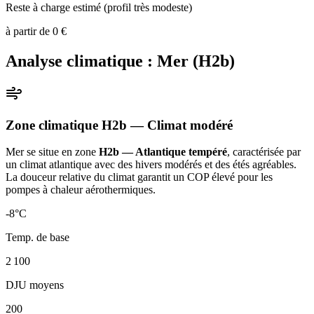
Reste à charge estimé (profil très modeste)
à partir de
0
€
Analyse climatique :
Mer
(
H2b
)
Zone climatique
H2b
— Climat
modéré
Mer
se situe en zone
H2b — Atlantique tempéré
, caractérisée par
un
climat atlantique avec des hivers modérés et des étés agréables.
La douceur relative du climat garantit un COP élevé pour les
pompes à chaleur aérothermiques
.
-8
°C
Temp. de base
2 100
DJU moyens
200