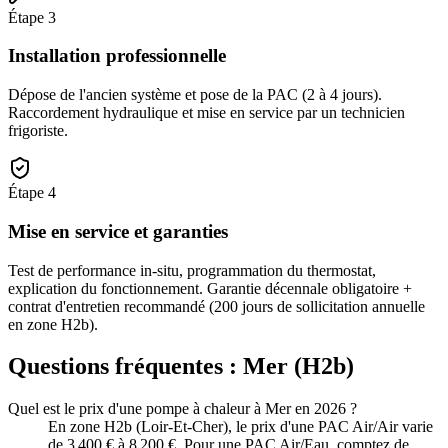
Étape
3
Installation professionnelle
Dépose de l'ancien système et pose de la PAC (2 à 4 jours).
Raccordement hydraulique et mise en service par un technicien
frigoriste.
Étape
4
Mise en service et garanties
Test de performance in-situ, programmation du thermostat,
explication du fonctionnement. Garantie décennale obligatoire +
contrat d'entretien recommandé (200 jours de sollicitation annuelle
en zone H2b).
Questions fréquentes :
Mer
(
H2b
)
Quel est le prix d'une pompe à chaleur à Mer en 2026 ?
En zone H2b (Loir-Et-Cher), le prix d'une PAC Air/Air varie
de 3 400 € à 8 200 €. Pour une PAC Air/Eau, comptez de