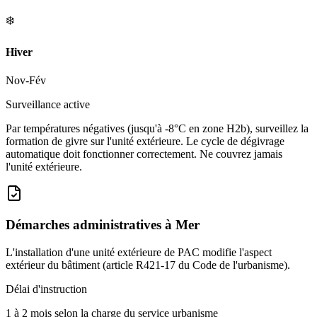
❄️
Hiver
Nov-Fév
Surveillance active
Par températures négatives (jusqu'à -8°C en zone H2b), surveillez la
formation de givre sur l'unité extérieure. Le cycle de dégivrage
automatique doit fonctionner correctement. Ne couvrez jamais
l'unité extérieure.
Démarches administratives à
Mer
L'installation d'une unité extérieure de PAC modifie l'aspect
extérieur du bâtiment (article R421-17 du Code de l'urbanisme).
Délai d'instruction
1 à 2 mois selon la charge du service urbanisme