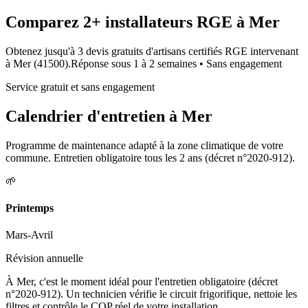
Comparez
2+
installateurs RGE à
Mer
Obtenez jusqu'à 3 devis gratuits d'artisans certifiés RGE intervenant
à
Mer
(
41500
).
Réponse sous
1 à 2 semaines
• Sans engagement
Service gratuit et sans engagement
Calendrier d'entretien à
Mer
Programme de maintenance adapté à la zone climatique de votre
commune. Entretien obligatoire tous les 2 ans (décret n°2020-912).
🌱
Printemps
Mars-Avril
Révision annuelle
À Mer, c'est le moment idéal pour l'entretien obligatoire (décret
n°2020-912). Un technicien vérifie le circuit frigorifique, nettoie les
filtres et contrôle le COP réel de votre installation.