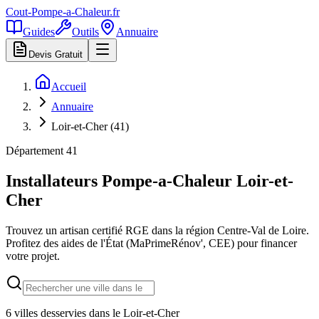
Cout-Pompe-a-Chaleur
.fr
Guides
Outils
Annuaire
Devis Gratuit
Accueil
Annuaire
Loir-et-Cher (41)
Département
41
Installateurs Pompe-a-Chaleur
Loir-et-
Cher
Trouvez un artisan certifié RGE dans la région
Centre-Val de Loire
.
Profitez des aides de l'État (MaPrimeRénov', CEE) pour financer
votre projet.
6
villes desservies dans le
Loir-et-Cher