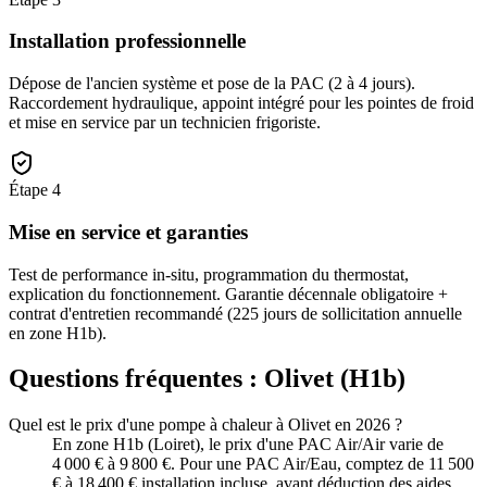
Installation professionnelle
Dépose de l'ancien système et pose de la PAC (2 à 4 jours).
Raccordement hydraulique, appoint intégré pour les pointes de froid
et mise en service par un technicien frigoriste.
Étape
4
Mise en service et garanties
Test de performance in-situ, programmation du thermostat,
explication du fonctionnement. Garantie décennale obligatoire +
contrat d'entretien recommandé (225 jours de sollicitation annuelle
en zone H1b).
Questions fréquentes :
Olivet
(
H1b
)
Quel est le prix d'une pompe à chaleur à Olivet en 2026 ?
En zone H1b (Loiret), le prix d'une PAC Air/Air varie de
4 000 € à 9 800 €. Pour une PAC Air/Eau, comptez de 11 500
€ à 18 400 € installation incluse, avant déduction des aides