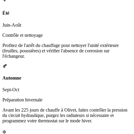
Été
Juin-Août
Contrôle et nettoyage
Profitez de l'arrêt du chauffage pour nettoyer l'unité extérieure
(feuilles, poussières) et vérifier l'absence de corrosion sur
l'échangeur.
🍂
Automne
Sept-Oct
Préparation hivernale
Avant les 225 jours de chauffe à Olivet, faites contrôler la pression
du circuit hydraulique, purgez les radiateurs si nécessaire et
programmez votre thermostat sur le mode hiver.
❄️