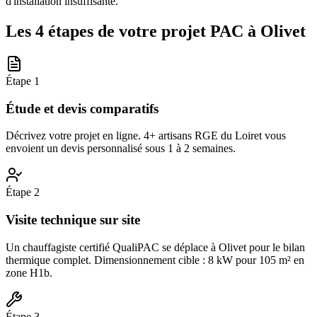
d'installation insuffisante.
Les 4 étapes de votre projet PAC à
Olivet
Étape
1
Étude et devis comparatifs
Décrivez votre projet en ligne. 4+ artisans RGE du Loiret vous
envoient un devis personnalisé sous 1 à 2 semaines.
Étape
2
Visite technique sur site
Un chauffagiste certifié QualiPAC se déplace à Olivet pour le bilan
thermique complet. Dimensionnement cible : 8 kW pour 105 m² en
zone H1b.
Étape
3