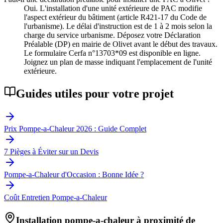
Oui. L'installation d'une unité extérieure de PAC modifie
l'aspect extérieur du bâtiment (article R421-17 du Code de
l'urbanisme). Le délai d'instruction est de 1 à 2 mois selon la
charge du service urbanisme. Déposez votre Déclaration
Préalable (DP) en mairie de Olivet avant le début des travaux.
Le formulaire Cerfa n°13703*09 est disponible en ligne.
Joignez un plan de masse indiquant l'emplacement de l'unité
extérieure.
Guides utiles pour votre projet
Prix Pompe-a-Chaleur 2026 : Guide Complet
7 Pièges à Éviter sur un Devis
Pompe-a-Chaleur d'Occasion : Bonne Idée ?
Coût Entretien Pompe-a-Chaleur
Installation pompe-a-chaleur à proximité de