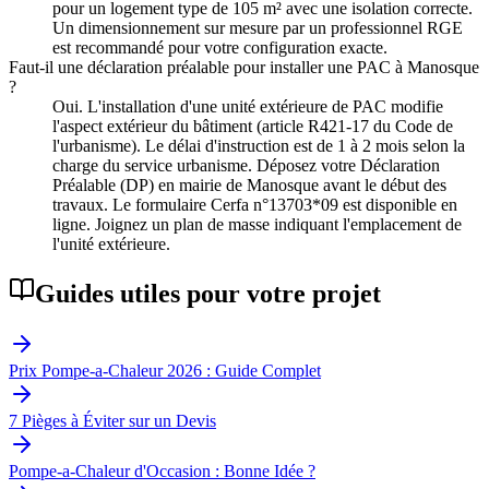
pour un logement type de 105 m² avec une isolation correcte.
Un dimensionnement sur mesure par un professionnel RGE
est recommandé pour votre configuration exacte.
Faut-il une déclaration préalable pour installer une PAC à Manosque
?
Oui. L'installation d'une unité extérieure de PAC modifie
l'aspect extérieur du bâtiment (article R421-17 du Code de
l'urbanisme). Le délai d'instruction est de 1 à 2 mois selon la
charge du service urbanisme. Déposez votre Déclaration
Préalable (DP) en mairie de Manosque avant le début des
travaux. Le formulaire Cerfa n°13703*09 est disponible en
ligne. Joignez un plan de masse indiquant l'emplacement de
l'unité extérieure.
Guides utiles pour votre projet
Prix Pompe-a-Chaleur 2026 : Guide Complet
7 Pièges à Éviter sur un Devis
Pompe-a-Chaleur d'Occasion : Bonne Idée ?