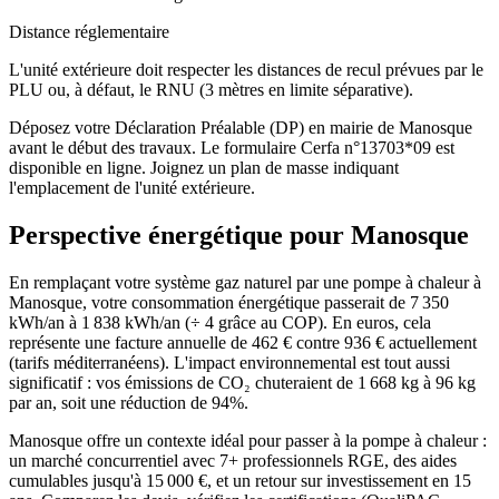
Distance réglementaire
L'unité extérieure doit respecter les distances de recul prévues par le
PLU ou, à défaut, le RNU (3 mètres en limite séparative).
Déposez votre Déclaration Préalable (DP) en mairie de Manosque
avant le début des travaux. Le formulaire Cerfa n°13703*09 est
disponible en ligne. Joignez un plan de masse indiquant
l'emplacement de l'unité extérieure.
Perspective énergétique pour
Manosque
En remplaçant votre système gaz naturel par une pompe à chaleur à
Manosque, votre consommation énergétique passerait de 7 350
kWh/an à 1 838 kWh/an (÷ 4 grâce au COP). En euros, cela
représente une facture annuelle de 462 € contre 936 € actuellement
(tarifs méditerranéens). L'impact environnemental est tout aussi
significatif : vos émissions de CO₂ chuteraient de 1 668 kg à 96 kg
par an, soit une réduction de 94%.
Manosque offre un contexte idéal pour passer à la pompe à chaleur :
un marché concurrentiel avec 7+ professionnels RGE, des aides
cumulables jusqu'à 15 000 €, et un retour sur investissement en 15