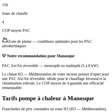
150
Jours de chauffe
4
COP moyen PAC
Zone de plaine
—
conditions optimales pour les PAC
aérothermiques
💡 Notre recommandation pour
Manosque
PAC Air/Air réversible
—
monosplit ou multisplit
(
5 à 8 kW
)
Le climat H3 — Méditerranéen de votre secteur permet d'opter pour
une PAC Air/Air réversible, idéale pour le chauffage hivernal et la
climatisation estivale. Le COP moyen de 4 garantit une efficacité
remarquable.
Tarifs pompe à chaleur à
Manosque
Fourchettes de prix constatées en zone
H3
(
H3 — Méditerranéen
),