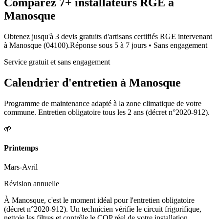
Comparez
7+
installateurs RGE à
Manosque
Obtenez jusqu'à 3 devis gratuits d'artisans certifiés RGE intervenant
à
Manosque
(
04100
).
Réponse sous
5 à 7 jours
• Sans engagement
Service gratuit et sans engagement
Calendrier d'entretien à
Manosque
Programme de maintenance adapté à la zone climatique de votre
commune. Entretien obligatoire tous les 2 ans (décret n°2020-912).
🌱
Printemps
Mars-Avril
Révision annuelle
À Manosque, c'est le moment idéal pour l'entretien obligatoire
(décret n°2020-912). Un technicien vérifie le circuit frigorifique,
nettoie les filtres et contrôle le COP réel de votre installation.