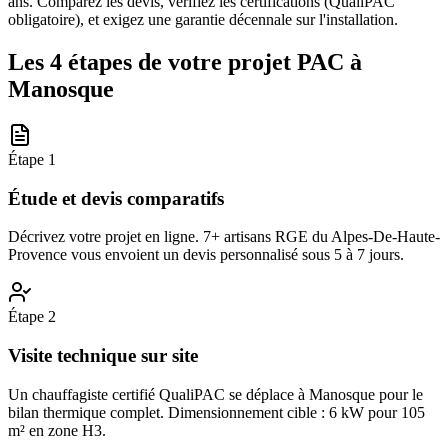
ans. Comparez les devis, vérifiez les certifications (QualiPAC
obligatoire), et exigez une garantie décennale sur l'installation.
Les 4 étapes de votre projet PAC à
Manosque
Étape
1
Étude et devis comparatifs
Décrivez votre projet en ligne. 7+ artisans RGE du Alpes-De-Haute-
Provence vous envoient un devis personnalisé sous 5 à 7 jours.
Étape
2
Visite technique sur site
Un chauffagiste certifié QualiPAC se déplace à Manosque pour le
bilan thermique complet. Dimensionnement cible : 6 kW pour 105
m² en zone H3.