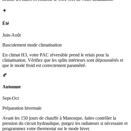
☀️
Été
Juin-Août
Basculement mode climatisation
En climat H3, votre PAC réversible prend le relais pour la
climatisation. Vérifiez que les splits intérieurs sont dépoussiérés et
que le mode froid est correctement paramétré.
🍂
Automne
Sept-Oct
Préparation hivernale
Avant les 150 jours de chauffe à Manosque, faites contrôler la
pression du circuit hydraulique, purgez les radiateurs si nécessaire et
programmez votre thermostat sur le mode hiver.