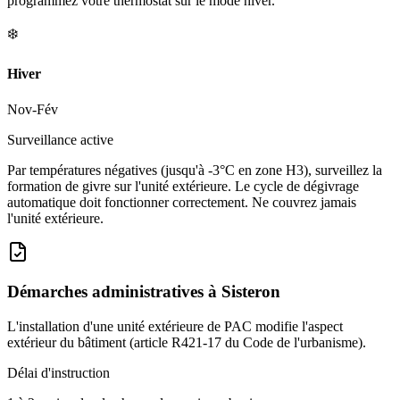
programmez votre thermostat sur le mode hiver.
❄️
Hiver
Nov-Fév
Surveillance active
Par températures négatives (jusqu'à -3°C en zone H3), surveillez la
formation de givre sur l'unité extérieure. Le cycle de dégivrage
automatique doit fonctionner correctement. Ne couvrez jamais
l'unité extérieure.
Démarches administratives à
Sisteron
L'installation d'une unité extérieure de PAC modifie l'aspect
extérieur du bâtiment (article R421-17 du Code de l'urbanisme).
Délai d'instruction