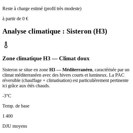
Reste à charge estimé (profil très modeste)
à partir de
0
€
Analyse climatique :
Sisteron
(
H3
)
Zone climatique
H3
— Climat
doux
Sisteron
se situe en zone
H3 — Méditerranéen
, caractérisée par un
climat méditerranéen avec des hivers courts et lumineux. La PAC
réversible (chauffage + climatisation) est particulièrement pertinente
ici grâce aux étés chauds
.
-3
°C
Temp. de base
1 400
DJU moyens