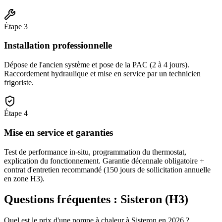
Étape
3
Installation professionnelle
Dépose de l'ancien système et pose de la PAC (2 à 4 jours).
Raccordement hydraulique et mise en service par un technicien
frigoriste.
Étape
4
Mise en service et garanties
Test de performance in-situ, programmation du thermostat,
explication du fonctionnement. Garantie décennale obligatoire +
contrat d'entretien recommandé (150 jours de sollicitation annuelle
en zone H3).
Questions fréquentes :
Sisteron
(
H3
)
Quel est le prix d'une pompe à chaleur à Sisteron en 2026 ?