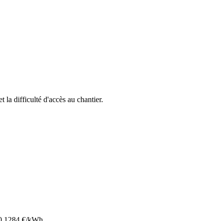
t la difficulté d'accès au chantier.
0.1284
€/kWh.