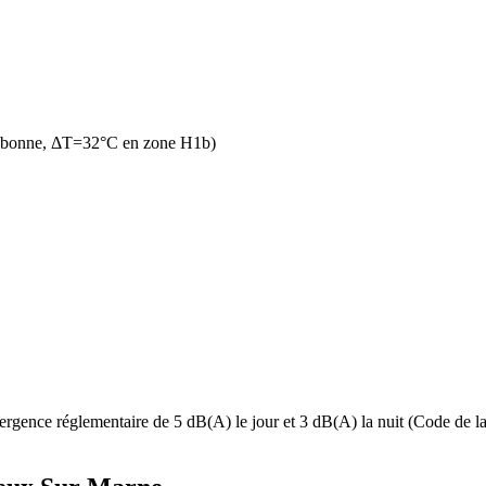
n bonne, ΔT=32°C en zone H1b)
rgence réglementaire de 5 dB(A) le jour et 3 dB(A) la nuit (Code de la s