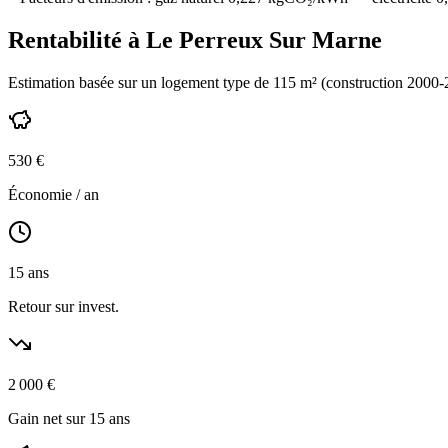
Rentabilité à
Le Perreux Sur Marne
Estimation basée sur un logement type de
115
m² (construction
2000-
530
€
Économie / an
15
ans
Retour sur invest.
2 000
€
Gain net sur 15 ans