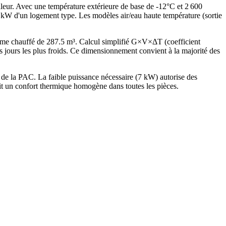
aleur. Avec une température extérieure de base de -12°C et 2 600
 kW d'un logement type. Les modèles air/eau haute température (sortie
me chauffé de 287.5 m³. Calcul simplifié G×V×ΔT (coefficient
rs les plus froids. Ce dimensionnement convient à la majorité des
e la PAC. La faible puissance nécessaire (7 kW) autorise des
it un confort thermique homogène dans toutes les pièces.