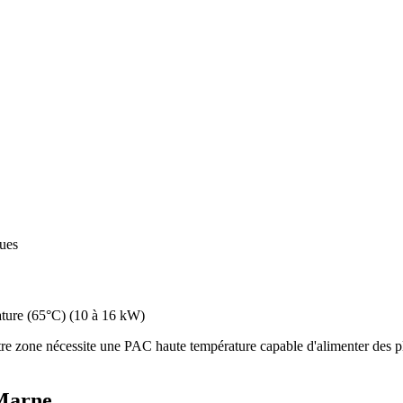
ques
ture (65°C)
(
10 à 16 kW
)
re zone nécessite une PAC haute température capable d'alimenter des pl
Marne