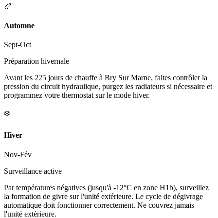
🍂
Automne
Sept-Oct
Préparation hivernale
Avant les 225 jours de chauffe à Bry Sur Marne, faites contrôler la
pression du circuit hydraulique, purgez les radiateurs si nécessaire et
programmez votre thermostat sur le mode hiver.
❄️
Hiver
Nov-Fév
Surveillance active
Par températures négatives (jusqu'à -12°C en zone H1b), surveillez
la formation de givre sur l'unité extérieure. Le cycle de dégivrage
automatique doit fonctionner correctement. Ne couvrez jamais
l'unité extérieure.