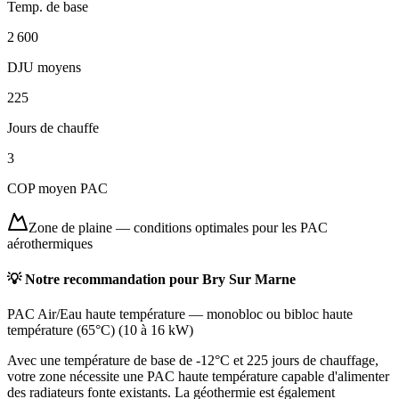
Temp. de base
2 600
DJU moyens
225
Jours de chauffe
3
COP moyen PAC
Zone de plaine
—
conditions optimales pour les PAC
aérothermiques
💡 Notre recommandation pour
Bry Sur Marne
PAC Air/Eau haute température
—
monobloc ou bibloc haute
température (65°C)
(
10 à 16 kW
)
Avec une température de base de -12°C et 225 jours de chauffage,
votre zone nécessite une PAC haute température capable d'alimenter
des radiateurs fonte existants. La géothermie est également