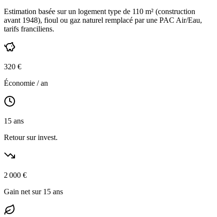
Estimation basée sur un logement type de
110
m² (construction
avant 1948
),
fioul ou gaz naturel
remplacé par une PAC Air/Eau,
tarifs franciliens
.
320
€
Économie / an
15
ans
Retour sur invest.
2 000
€
Gain net sur 15 ans