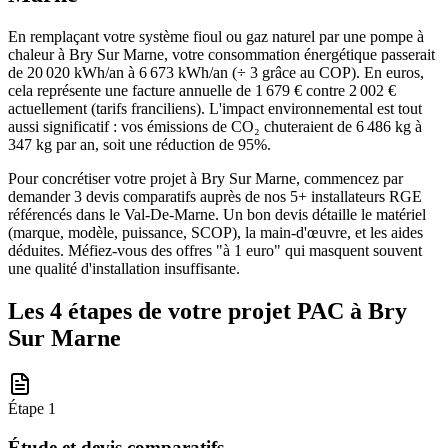
En remplaçant votre système fioul ou gaz naturel par une pompe à
chaleur à Bry Sur Marne, votre consommation énergétique passerait
de 20 020 kWh/an à 6 673 kWh/an (÷ 3 grâce au COP). En euros,
cela représente une facture annuelle de 1 679 € contre 2 002 €
actuellement (tarifs franciliens). L'impact environnemental est tout
aussi significatif : vos émissions de CO₂ chuteraient de 6 486 kg à
347 kg par an, soit une réduction de 95%.
Pour concrétiser votre projet à Bry Sur Marne, commencez par
demander 3 devis comparatifs auprès de nos 5+ installateurs RGE
référencés dans le Val-De-Marne. Un bon devis détaille le matériel
(marque, modèle, puissance, SCOP), la main-d'œuvre, et les aides
déduites. Méfiez-vous des offres "à 1 euro" qui masquent souvent
une qualité d'installation insuffisante.
Les 4 étapes de votre projet PAC à
Bry
Sur Marne
Étape
1
Étude et devis comparatifs