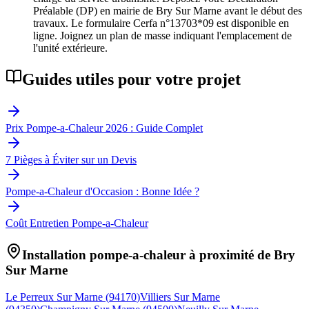
Préalable (DP) en mairie de Bry Sur Marne avant le début des
travaux. Le formulaire Cerfa n°13703*09 est disponible en
ligne. Joignez un plan de masse indiquant l'emplacement de
l'unité extérieure.
Guides utiles pour votre projet
Prix Pompe-a-Chaleur 2026 : Guide Complet
7 Pièges à Éviter sur un Devis
Pompe-a-Chaleur d'Occasion : Bonne Idée ?
Coût Entretien Pompe-a-Chaleur
Installation pompe-a-chaleur à proximité de
Bry
Sur Marne
Le Perreux Sur Marne
(
94170
)
Villiers Sur Marne