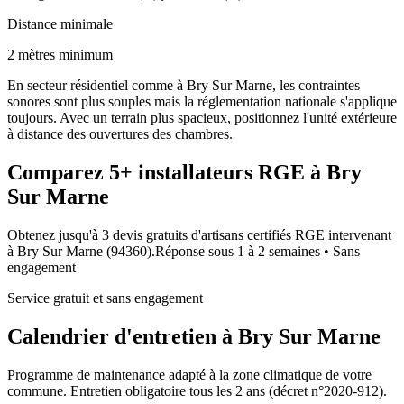
Distance minimale
2 mètres minimum
En secteur résidentiel comme à Bry Sur Marne, les contraintes
sonores sont plus souples mais la réglementation nationale s'applique
toujours. Avec un terrain plus spacieux, positionnez l'unité extérieure
à distance des ouvertures des chambres.
Comparez
5+
installateurs RGE à
Bry
Sur Marne
Obtenez jusqu'à 3 devis gratuits d'artisans certifiés RGE intervenant
à
Bry Sur Marne
(
94360
).
Réponse sous
1 à 2 semaines
• Sans
engagement
Service gratuit et sans engagement
Calendrier d'entretien à
Bry Sur Marne
Programme de maintenance adapté à la zone climatique de votre
commune. Entretien obligatoire tous les 2 ans (décret n°2020-912).