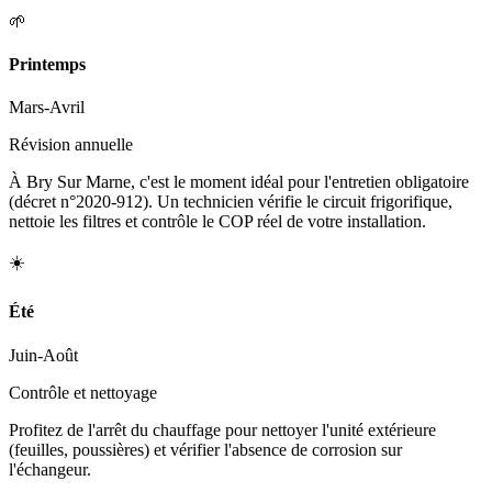
🌱
Printemps
Mars-Avril
Révision annuelle
À Bry Sur Marne, c'est le moment idéal pour l'entretien obligatoire
(décret n°2020-912). Un technicien vérifie le circuit frigorifique,
nettoie les filtres et contrôle le COP réel de votre installation.
☀️
Été
Juin-Août
Contrôle et nettoyage
Profitez de l'arrêt du chauffage pour nettoyer l'unité extérieure
(feuilles, poussières) et vérifier l'absence de corrosion sur
l'échangeur.