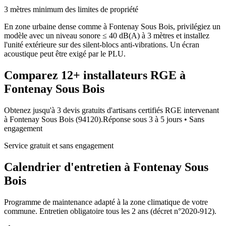
3 mètres minimum des limites de propriété
En zone urbaine dense comme à Fontenay Sous Bois, privilégiez un
modèle avec un niveau sonore ≤ 40 dB(A) à 3 mètres et installez
l'unité extérieure sur des silent-blocs anti-vibrations. Un écran
acoustique peut être exigé par le PLU.
Comparez
12+
installateurs RGE à
Fontenay Sous Bois
Obtenez jusqu'à 3 devis gratuits d'artisans certifiés RGE intervenant
à
Fontenay Sous Bois
(
94120
).
Réponse sous
3 à 5 jours
• Sans
engagement
Service gratuit et sans engagement
Calendrier d'entretien à
Fontenay Sous
Bois
Programme de maintenance adapté à la zone climatique de votre
commune. Entretien obligatoire tous les 2 ans (décret n°2020-912).