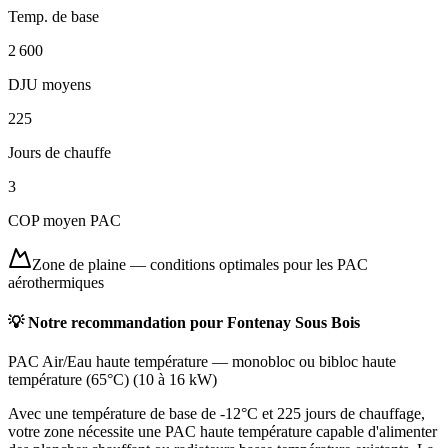
Temp. de base
2 600
DJU moyens
225
Jours de chauffe
3
COP moyen PAC
Zone de plaine
—
conditions optimales pour les PAC
aérothermiques
💡 Notre recommandation pour
Fontenay Sous Bois
PAC Air/Eau haute température
—
monobloc ou bibloc haute
température (65°C)
(
10 à 16 kW
)
Avec une température de base de -12°C et 225 jours de chauffage,
votre zone nécessite une PAC haute température capable d'alimenter