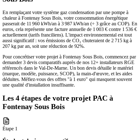
En remplaçant votre système gaz condensation par une pompe à
chaleur à Fontenay Sous Bois, votre consommation énergétique
passerait de 11 960 kWh/an à 3 987 kWh/an (÷ 3 grâce au COP). En
euros, cela représente une facture annuelle de 1 003 € contre 1 536 €
actuellement (tarifs franciliens). L'impact environnemental est tout
aussi significatif : vos émissions de CO₂ chuteraient de 2 715 kg à
207 kg par an, soit une réduction de 92%.
Pour concrétiser votre projet à Fontenay Sous Bois, commencez par
demander 3 devis comparatifs auprès de nos 12+ installateurs RGE
référencés dans le Val-De-Marne. Un bon devis détaille le matériel
(marque, modèle, puissance, SCOP), la main-d'œuvre, et les aides
déduites. Méfiez-vous des offres "à 1 euro" qui masquent souvent
une qualité d'installation insuffisante.
Les 4 étapes de votre projet PAC à
Fontenay Sous Bois
Étape
1