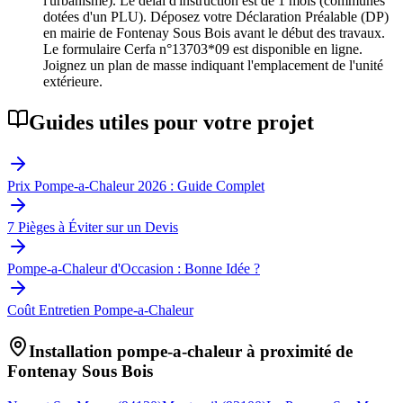
l'urbanisme). Le délai d'instruction est de 1 mois (communes
dotées d'un PLU). Déposez votre Déclaration Préalable (DP)
en mairie de Fontenay Sous Bois avant le début des travaux.
Le formulaire Cerfa n°13703*09 est disponible en ligne.
Joignez un plan de masse indiquant l'emplacement de l'unité
extérieure.
Guides utiles pour votre projet
Prix Pompe-a-Chaleur 2026 : Guide Complet
7 Pièges à Éviter sur un Devis
Pompe-a-Chaleur d'Occasion : Bonne Idée ?
Coût Entretien Pompe-a-Chaleur
Installation pompe-a-chaleur à proximité de
Fontenay Sous Bois