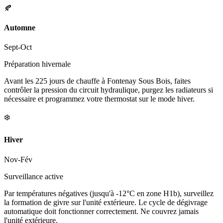
🍂
Automne
Sept-Oct
Préparation hivernale
Avant les 225 jours de chauffe à Fontenay Sous Bois, faites
contrôler la pression du circuit hydraulique, purgez les radiateurs si
nécessaire et programmez votre thermostat sur le mode hiver.
❄️
Hiver
Nov-Fév
Surveillance active
Par températures négatives (jusqu'à -12°C en zone H1b), surveillez
la formation de givre sur l'unité extérieure. Le cycle de dégivrage
automatique doit fonctionner correctement. Ne couvrez jamais
l'unité extérieure.