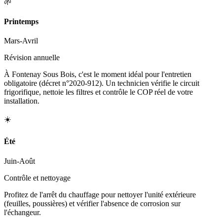
🌱
Printemps
Mars-Avril
Révision annuelle
À Fontenay Sous Bois, c'est le moment idéal pour l'entretien
obligatoire (décret n°2020-912). Un technicien vérifie le circuit
frigorifique, nettoie les filtres et contrôle le COP réel de votre
installation.
☀️
Été
Juin-Août
Contrôle et nettoyage
Profitez de l'arrêt du chauffage pour nettoyer l'unité extérieure
(feuilles, poussières) et vérifier l'absence de corrosion sur
l'échangeur.