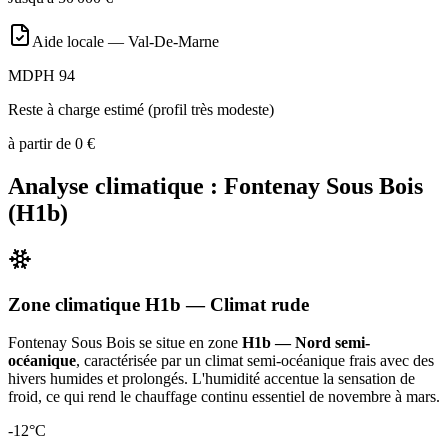
Aide locale —
Val-De-Marne
MDPH 94
Reste à charge estimé (profil très modeste)
à partir de
0
€
Analyse climatique :
Fontenay Sous Bois
(
H1b
)
Zone climatique
H1b
— Climat
rude
Fontenay Sous Bois
se situe en zone
H1b — Nord semi-
océanique
, caractérisée par un
climat semi-océanique frais avec des
hivers humides et prolongés. L'humidité accentue la sensation de
froid, ce qui rend le chauffage continu essentiel de novembre à mars
.
-12
°C