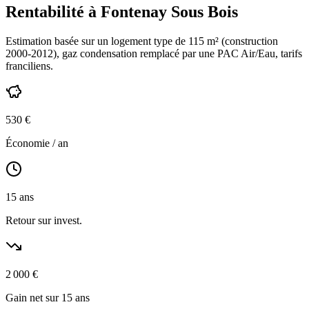
Rentabilité à
Fontenay Sous Bois
Estimation basée sur un logement type de
115
m² (construction
2000-2012
),
gaz condensation
remplacé par une PAC Air/Eau,
tarifs
franciliens
.
530
€
Économie / an
15
ans
Retour sur invest.
2 000
€
Gain net sur 15 ans