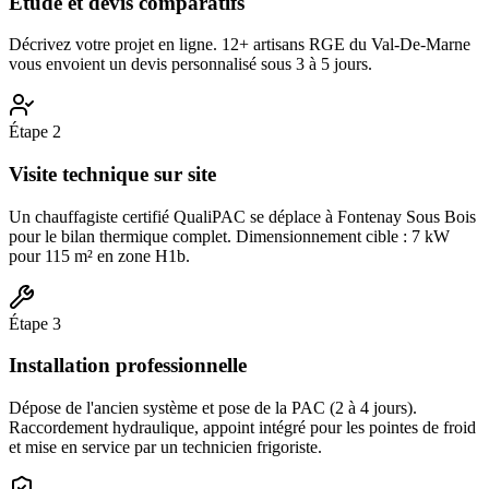
Étude et devis comparatifs
Décrivez votre projet en ligne. 12+ artisans RGE du Val-De-Marne
vous envoient un devis personnalisé sous 3 à 5 jours.
Étape
2
Visite technique sur site
Un chauffagiste certifié QualiPAC se déplace à Fontenay Sous Bois
pour le bilan thermique complet. Dimensionnement cible : 7 kW
pour 115 m² en zone H1b.
Étape
3
Installation professionnelle
Dépose de l'ancien système et pose de la PAC (2 à 4 jours).
Raccordement hydraulique, appoint intégré pour les pointes de froid
et mise en service par un technicien frigoriste.