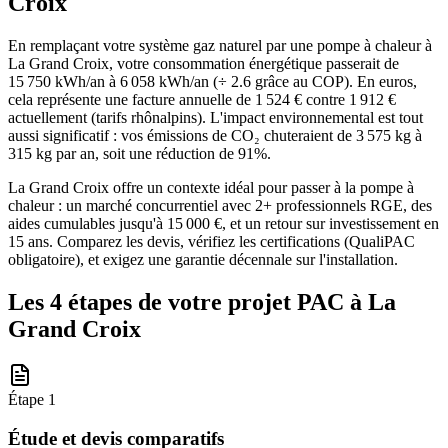
Croix
En remplaçant votre système gaz naturel par une pompe à chaleur à
La Grand Croix, votre consommation énergétique passerait de
15 750 kWh/an à 6 058 kWh/an (÷ 2.6 grâce au COP). En euros,
cela représente une facture annuelle de 1 524 € contre 1 912 €
actuellement (tarifs rhônalpins). L'impact environnemental est tout
aussi significatif : vos émissions de CO₂ chuteraient de 3 575 kg à
315 kg par an, soit une réduction de 91%.
La Grand Croix offre un contexte idéal pour passer à la pompe à
chaleur : un marché concurrentiel avec 2+ professionnels RGE, des
aides cumulables jusqu'à 15 000 €, et un retour sur investissement en
15 ans. Comparez les devis, vérifiez les certifications (QualiPAC
obligatoire), et exigez une garantie décennale sur l'installation.
Les 4 étapes de votre projet PAC à
La
Grand Croix
Étape
1
Étude et devis comparatifs