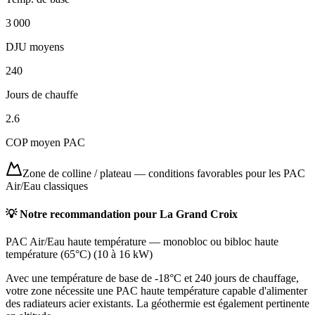
3 000
DJU moyens
240
Jours de chauffe
2.6
COP moyen PAC
Zone de colline / plateau
—
conditions favorables pour les PAC
Air/Eau classiques
💡 Notre recommandation pour
La Grand Croix
PAC Air/Eau haute température
—
monobloc ou bibloc haute
température (65°C)
(
10 à 16 kW
)
Avec une température de base de -18°C et 240 jours de chauffage,
votre zone nécessite une PAC haute température capable d'alimenter
des radiateurs acier existants. La géothermie est également pertinente