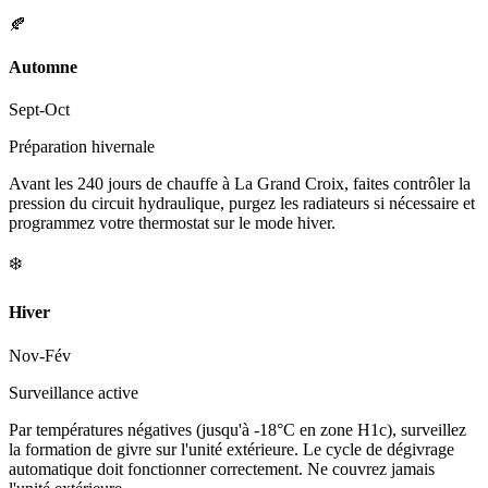
🍂
Automne
Sept-Oct
Préparation hivernale
Avant les 240 jours de chauffe à La Grand Croix, faites contrôler la
pression du circuit hydraulique, purgez les radiateurs si nécessaire et
programmez votre thermostat sur le mode hiver.
❄️
Hiver
Nov-Fév
Surveillance active
Par températures négatives (jusqu'à -18°C en zone H1c), surveillez
la formation de givre sur l'unité extérieure. Le cycle de dégivrage
automatique doit fonctionner correctement. Ne couvrez jamais