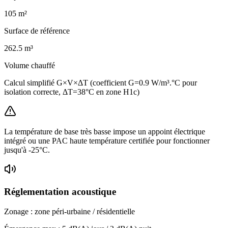
105
m²
Surface de référence
262.5
m³
Volume chauffé
Calcul simplifié G×V×ΔT (coefficient G=0.9 W/m³.°C pour
isolation correcte, ΔT=38°C en zone H1c)
La température de base très basse impose un appoint électrique
intégré ou une PAC haute température certifiée pour fonctionner
jusqu'à -25°C.
Réglementation acoustique
Zonage :
zone péri-urbaine / résidentielle