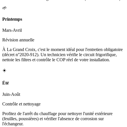
🌱
Printemps
Mars-Avril
Révision annuelle
À La Grand Croix, c'est le moment idéal pour l'entretien obligatoire
(décret n°2020-912). Un technicien vérifie le circuit frigorifique,
nettoie les filtres et contrôle le COP réel de votre installation.
☀️
Été
Juin-Août
Contrôle et nettoyage
Profitez de l'arrêt du chauffage pour nettoyer l'unité extérieure
(feuilles, poussières) et vérifier l'absence de corrosion sur
l'échangeur.