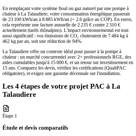
En remplaçant votre système fioul ou gaz naturel par une pompe à
chaleur à La Talaudiere, votre consommation énergétique passerait
de 23 100 kWh/an à 8 885 kWh/an (÷ 2.6 grâce au COP). En euros,
cela représente une facture annuelle de 2 235 € contre 2 310 €
actuellement (tarifs rhônalpins). L'impact environnemental est tout
aussi significatif : vos émissions de CO₂ chuteraient de 7 484 kg à
462 kg par an, soit une réduction de 94%.
La Talaudiere offre un contexte idéal pour passer à la pompe à
chaleur : un marché concurrentiel avec 2+ professionnels RGE, des
aides cumulables jusqu'à 15 000 €, et un retour sur investissement en
15 ans. Comparez les devis, vérifiez les certifications (QualiPAC
obligatoire), et exigez une garantie décennale sur l'installation.
Les 4 étapes de votre projet PAC à
La
Talaudiere
Étape
1
Étude et devis comparatifs