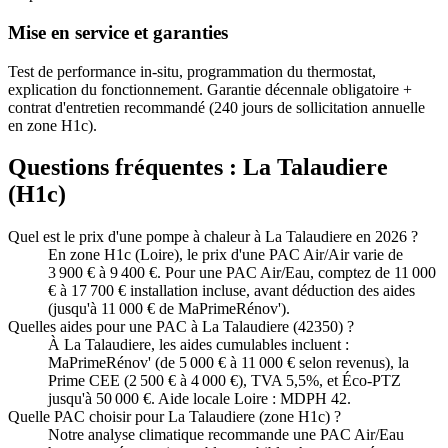
Mise en service et garanties
Test de performance in-situ, programmation du thermostat,
explication du fonctionnement. Garantie décennale obligatoire +
contrat d'entretien recommandé (240 jours de sollicitation annuelle
en zone H1c).
Questions fréquentes :
La Talaudiere
(
H1c
)
Quel est le prix d'une pompe à chaleur à La Talaudiere en 2026 ?
En zone H1c (Loire), le prix d'une PAC Air/Air varie de
3 900 € à 9 400 €. Pour une PAC Air/Eau, comptez de 11 000
€ à 17 700 € installation incluse, avant déduction des aides
(jusqu'à 11 000 € de MaPrimeRénov').
Quelles aides pour une PAC à La Talaudiere (42350) ?
À La Talaudiere, les aides cumulables incluent :
MaPrimeRénov' (de 5 000 € à 11 000 € selon revenus), la
Prime CEE (2 500 € à 4 000 €), TVA 5,5%, et Éco-PTZ
jusqu'à 50 000 €. Aide locale Loire : MDPH 42.
Quelle PAC choisir pour La Talaudiere (zone H1c) ?
Notre analyse climatique recommande une PAC Air/Eau