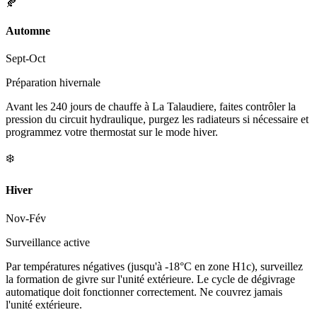
🍂
Automne
Sept-Oct
Préparation hivernale
Avant les 240 jours de chauffe à La Talaudiere, faites contrôler la
pression du circuit hydraulique, purgez les radiateurs si nécessaire et
programmez votre thermostat sur le mode hiver.
❄️
Hiver
Nov-Fév
Surveillance active
Par températures négatives (jusqu'à -18°C en zone H1c), surveillez
la formation de givre sur l'unité extérieure. Le cycle de dégivrage
automatique doit fonctionner correctement. Ne couvrez jamais
l'unité extérieure.