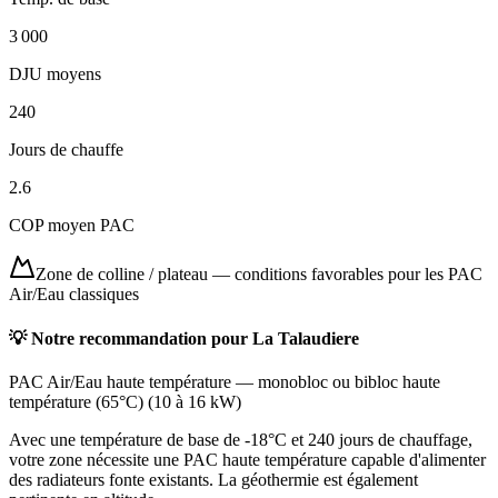
3 000
DJU moyens
240
Jours de chauffe
2.6
COP moyen PAC
Zone de colline / plateau
—
conditions favorables pour les PAC
Air/Eau classiques
💡 Notre recommandation pour
La Talaudiere
PAC Air/Eau haute température
—
monobloc ou bibloc haute
température (65°C)
(
10 à 16 kW
)
Avec une température de base de -18°C et 240 jours de chauffage,
votre zone nécessite une PAC haute température capable d'alimenter
des radiateurs fonte existants. La géothermie est également