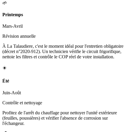
🌱
Printemps
Mars-Avril
Révision annuelle
À La Talaudiere, c'est le moment idéal pour l'entretien obligatoire
(décret n°2020-912). Un technicien vérifie le circuit frigorifique,
nettoie les filtres et contrôle le COP réel de votre installation.
☀️
Été
Juin-Août
Contrôle et nettoyage
Profitez de l'arrêt du chauffage pour nettoyer l'unité extérieure
(feuilles, poussières) et vérifier l'absence de corrosion sur
l'échangeur.