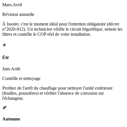
Mars-Avril
Révision annuelle
À Issoire, c'est le moment idéal pour l'entretien obligatoire (décret
n°2020-912). Un technicien vérifie le circuit frigorifique, nettoie les
filtres et contrôle le COP réel de votre installation.
☀️
Été
Juin-Août
Contrôle et nettoyage
Profitez de l'arrêt du chauffage pour nettoyer l'unité extérieure
(feuilles, poussières) et vérifier l'absence de corrosion sur
l'échangeur.
🍂
Automne