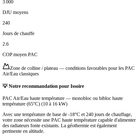
3 000
DJU moyens
240
Jours de chauffe
2.6
COP moyen PAC
Zone de colline / plateau
—
conditions favorables pour les PAC
Air/Eau classiques
💡 Notre recommandation pour
Issoire
PAC Air/Eau haute température
—
monobloc ou bibloc haute
température (65°C)
(
10 à 16 kW
)
Avec une température de base de -18°C et 240 jours de chauffage,
votre zone nécessite une PAC haute température capable d'alimenter
des radiateurs fonte existants. La géothermie est également
pertinente en altitude.