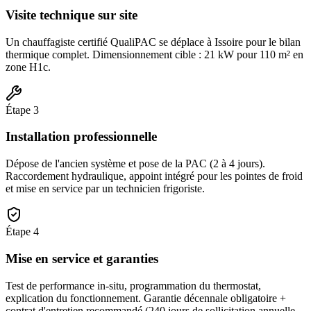
Visite technique sur site
Un chauffagiste certifié QualiPAC se déplace à Issoire pour le bilan
thermique complet. Dimensionnement cible : 21 kW pour 110 m² en
zone H1c.
Étape
3
Installation professionnelle
Dépose de l'ancien système et pose de la PAC (2 à 4 jours).
Raccordement hydraulique, appoint intégré pour les pointes de froid
et mise en service par un technicien frigoriste.
Étape
4
Mise en service et garanties
Test de performance in-situ, programmation du thermostat,
explication du fonctionnement. Garantie décennale obligatoire +
contrat d'entretien recommandé (240 jours de sollicitation annuelle