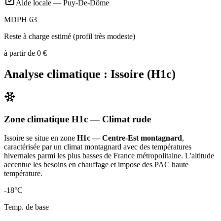
Aide locale —
Puy-De-Dôme
MDPH 63
Reste à charge estimé (profil très modeste)
à partir de
0
€
Analyse climatique :
Issoire
(
H1c
)
Zone climatique
H1c
— Climat
rude
Issoire
se situe en zone
H1c — Centre-Est montagnard
,
caractérisée par un
climat montagnard avec des températures
hivernales parmi les plus basses de France métropolitaine. L'altitude
accentue les besoins en chauffage et impose des PAC haute
température
.
-18
°C
Temp. de base