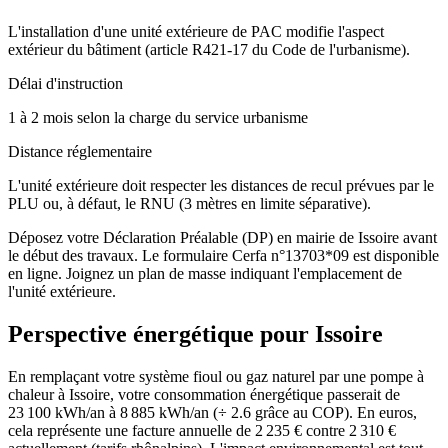
L'installation d'une unité extérieure de PAC modifie l'aspect
extérieur du bâtiment (article R421-17 du Code de l'urbanisme).
Délai d'instruction
1 à 2 mois selon la charge du service urbanisme
Distance réglementaire
L'unité extérieure doit respecter les distances de recul prévues par le
PLU ou, à défaut, le RNU (3 mètres en limite séparative).
Déposez votre Déclaration Préalable (DP) en mairie de Issoire avant
le début des travaux. Le formulaire Cerfa n°13703*09 est disponible
en ligne. Joignez un plan de masse indiquant l'emplacement de
l'unité extérieure.
Perspective énergétique pour
Issoire
En remplaçant votre système fioul ou gaz naturel par une pompe à
chaleur à Issoire, votre consommation énergétique passerait de
23 100 kWh/an à 8 885 kWh/an (÷ 2.6 grâce au COP). En euros,
cela représente une facture annuelle de 2 235 € contre 2 310 €