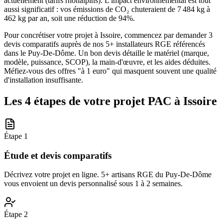
actuellement (tarifs rhônalpins). L'impact environnemental est tout
aussi significatif : vos émissions de CO₂ chuteraient de 7 484 kg à
462 kg par an, soit une réduction de 94%.
Pour concrétiser votre projet à Issoire, commencez par demander 3
devis comparatifs auprès de nos 5+ installateurs RGE référencés
dans le Puy-De-Dôme. Un bon devis détaille le matériel (marque,
modèle, puissance, SCOP), la main-d'œuvre, et les aides déduites.
Méfiez-vous des offres "à 1 euro" qui masquent souvent une qualité
d'installation insuffisante.
Les 4 étapes de votre projet PAC à
Issoire
Étape
1
Étude et devis comparatifs
Décrivez votre projet en ligne. 5+ artisans RGE du Puy-De-Dôme
vous envoient un devis personnalisé sous 1 à 2 semaines.
Étape
2