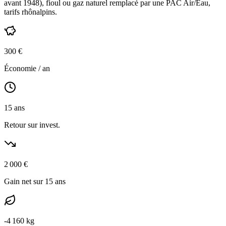
avant 1948
),
fioul ou gaz naturel
remplacé par une PAC Air/Eau,
tarifs rhônalpins
.
300
€
Économie / an
15
ans
Retour sur invest.
2 000
€
Gain net sur 15 ans
-
4 160
kg