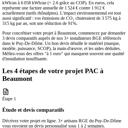
kWh/an à 6 058 kWh/an (÷ 2.6 grâce au COP). En euros, cela
représente une facture annuelle de 1 524 € contre 1 912 €
actuellement (tarifs rhônalpins). L'impact environnemental est tout
aussi significatif : vos émissions de CO₂ chuteraient de 3 575 kg à
315 kg par an, soit une réduction de 91%.
Pour concrétiser votre projet à Beaumont, commencez par demander
3 devis comparatifs auprès de nos 3+ installateurs RGE référencés
dans le Puy-De-Dôme. Un bon devis détaille le matériel (marque,
modèle, puissance, SCOP), la main-d'œuvre, et les aides déduites.
Méfiez-vous des offres "à 1 euro" qui masquent souvent une qualité
d'installation insuffisante.
Les 4 étapes de votre projet PAC à
Beaumont
Étape
1
Étude et devis comparatifs
Décrivez votre projet en ligne. 3+ artisans RGE du Puy-De-Dôme
vous envoient un devis personnalisé sous 1 à 2 semaines.