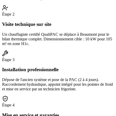
Étape
2
Visite technique sur site
Un chauffagiste certifié QualiPAC se déplace à Beaumont pour le
bilan thermique complet. Dimensionnement cible : 10 kW pour 105
m² en zone H1c.
Étape
3
Installation professionnelle
Dépose de l'ancien système et pose de la PAC (2 à 4 jours).
Raccordement hydraulique, appoint intégré pour les pointes de froid
et mise en service par un technicien frigoriste.
Étape
4
Mise en service et garanties