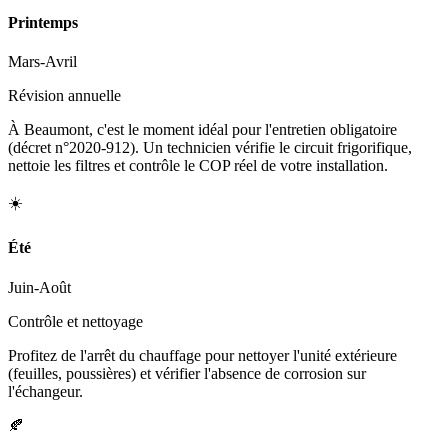
Printemps
Mars-Avril
Révision annuelle
À Beaumont, c'est le moment idéal pour l'entretien obligatoire
(décret n°2020-912). Un technicien vérifie le circuit frigorifique,
nettoie les filtres et contrôle le COP réel de votre installation.
☀️
Été
Juin-Août
Contrôle et nettoyage
Profitez de l'arrêt du chauffage pour nettoyer l'unité extérieure
(feuilles, poussières) et vérifier l'absence de corrosion sur
l'échangeur.
🍂