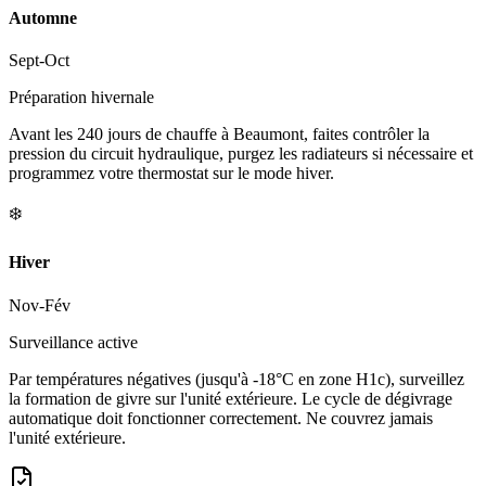
Automne
Sept-Oct
Préparation hivernale
Avant les 240 jours de chauffe à Beaumont, faites contrôler la
pression du circuit hydraulique, purgez les radiateurs si nécessaire et
programmez votre thermostat sur le mode hiver.
❄️
Hiver
Nov-Fév
Surveillance active
Par températures négatives (jusqu'à -18°C en zone H1c), surveillez
la formation de givre sur l'unité extérieure. Le cycle de dégivrage
automatique doit fonctionner correctement. Ne couvrez jamais
l'unité extérieure.