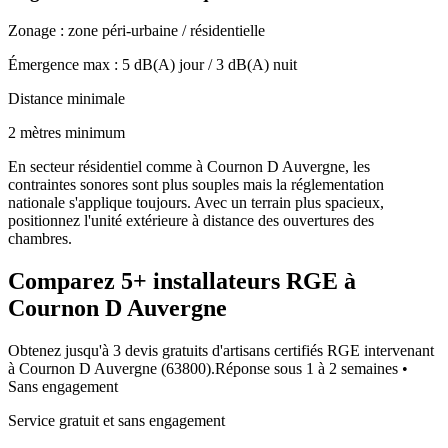
Zonage :
zone péri-urbaine / résidentielle
Émergence max :
5
dB(A) jour /
3
dB(A) nuit
Distance minimale
2 mètres minimum
En secteur résidentiel comme à Cournon D Auvergne, les
contraintes sonores sont plus souples mais la réglementation
nationale s'applique toujours. Avec un terrain plus spacieux,
positionnez l'unité extérieure à distance des ouvertures des
chambres.
Comparez
5+
installateurs RGE à
Cournon D Auvergne
Obtenez jusqu'à 3 devis gratuits d'artisans certifiés RGE intervenant
à
Cournon D Auvergne
(
63800
).
Réponse sous
1 à 2 semaines
•
Sans engagement
Service gratuit et sans engagement