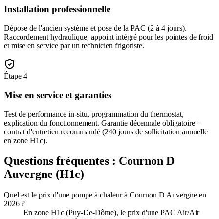
Installation professionnelle
Dépose de l'ancien système et pose de la PAC (2 à 4 jours).
Raccordement hydraulique, appoint intégré pour les pointes de froid
et mise en service par un technicien frigoriste.
Étape
4
Mise en service et garanties
Test de performance in-situ, programmation du thermostat,
explication du fonctionnement. Garantie décennale obligatoire +
contrat d'entretien recommandé (240 jours de sollicitation annuelle
en zone H1c).
Questions fréquentes :
Cournon D
Auvergne
(
H1c
)
Quel est le prix d'une pompe à chaleur à Cournon D Auvergne en
2026 ?
En zone H1c (Puy-De-Dôme), le prix d'une PAC Air/Air