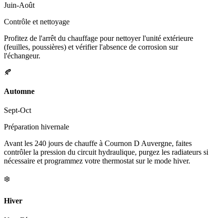
Juin-Août
Contrôle et nettoyage
Profitez de l'arrêt du chauffage pour nettoyer l'unité extérieure
(feuilles, poussières) et vérifier l'absence de corrosion sur
l'échangeur.
🍂
Automne
Sept-Oct
Préparation hivernale
Avant les 240 jours de chauffe à Cournon D Auvergne, faites
contrôler la pression du circuit hydraulique, purgez les radiateurs si
nécessaire et programmez votre thermostat sur le mode hiver.
❄️
Hiver