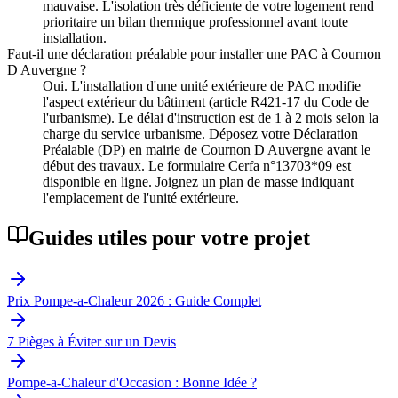
mauvaise. L'isolation très déficiente de votre logement rend
prioritaire un bilan thermique professionnel avant toute
installation.
Faut-il une déclaration préalable pour installer une PAC à Cournon
D Auvergne ?
Oui. L'installation d'une unité extérieure de PAC modifie
l'aspect extérieur du bâtiment (article R421-17 du Code de
l'urbanisme). Le délai d'instruction est de 1 à 2 mois selon la
charge du service urbanisme. Déposez votre Déclaration
Préalable (DP) en mairie de Cournon D Auvergne avant le
début des travaux. Le formulaire Cerfa n°13703*09 est
disponible en ligne. Joignez un plan de masse indiquant
l'emplacement de l'unité extérieure.
Guides utiles pour votre projet
Prix Pompe-a-Chaleur 2026 : Guide Complet
7 Pièges à Éviter sur un Devis
Pompe-a-Chaleur d'Occasion : Bonne Idée ?