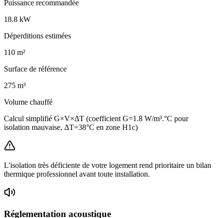
Puissance recommandée
18.8
kW
Déperditions estimées
110
m²
Surface de référence
275
m³
Volume chauffé
Calcul simplifié G×V×ΔT (coefficient G=1.8 W/m³.°C pour
isolation mauvaise, ΔT=38°C en zone H1c)
L'isolation très déficiente de votre logement rend prioritaire un bilan
thermique professionnel avant toute installation.
Réglementation acoustique