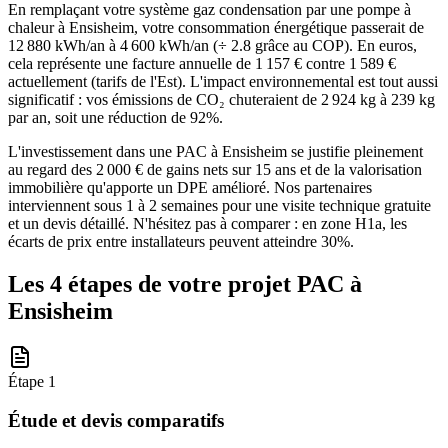
En remplaçant votre système gaz condensation par une pompe à
chaleur à Ensisheim, votre consommation énergétique passerait de
12 880 kWh/an à 4 600 kWh/an (÷ 2.8 grâce au COP). En euros,
cela représente une facture annuelle de 1 157 € contre 1 589 €
actuellement (tarifs de l'Est). L'impact environnemental est tout aussi
significatif : vos émissions de CO₂ chuteraient de 2 924 kg à 239 kg
par an, soit une réduction de 92%.
L'investissement dans une PAC à Ensisheim se justifie pleinement
au regard des 2 000 € de gains nets sur 15 ans et de la valorisation
immobilière qu'apporte un DPE amélioré. Nos partenaires
interviennent sous 1 à 2 semaines pour une visite technique gratuite
et un devis détaillé. N'hésitez pas à comparer : en zone H1a, les
écarts de prix entre installateurs peuvent atteindre 30%.
Les 4 étapes de votre projet PAC à
Ensisheim
Étape
1
Étude et devis comparatifs