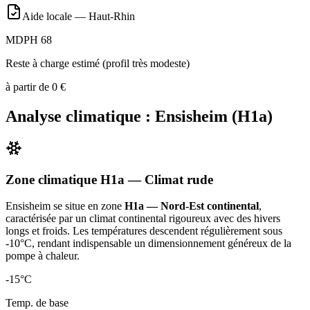
Aide locale —
Haut-Rhin
MDPH 68
Reste à charge estimé (profil très modeste)
à partir de
0
€
Analyse climatique :
Ensisheim
(
H1a
)
Zone climatique
H1a
— Climat
rude
Ensisheim
se situe en zone
H1a — Nord-Est continental
,
caractérisée par un
climat continental rigoureux avec des hivers
longs et froids. Les températures descendent régulièrement sous
-10°C, rendant indispensable un dimensionnement généreux de la
pompe à chaleur
.
-15
°C
Temp. de base