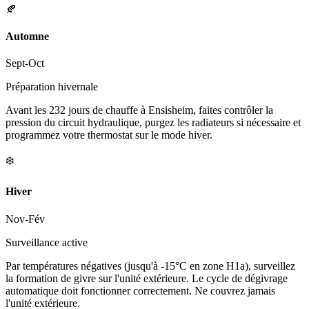
🍂
Automne
Sept-Oct
Préparation hivernale
Avant les 232 jours de chauffe à Ensisheim, faites contrôler la
pression du circuit hydraulique, purgez les radiateurs si nécessaire et
programmez votre thermostat sur le mode hiver.
❄️
Hiver
Nov-Fév
Surveillance active
Par températures négatives (jusqu'à -15°C en zone H1a), surveillez
la formation de givre sur l'unité extérieure. Le cycle de dégivrage
automatique doit fonctionner correctement. Ne couvrez jamais
l'unité extérieure.