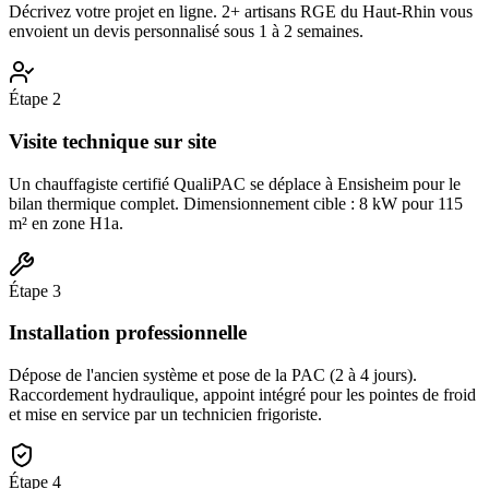
Décrivez votre projet en ligne. 2+ artisans RGE du Haut-Rhin vous
envoient un devis personnalisé sous 1 à 2 semaines.
Étape
2
Visite technique sur site
Un chauffagiste certifié QualiPAC se déplace à Ensisheim pour le
bilan thermique complet. Dimensionnement cible : 8 kW pour 115
m² en zone H1a.
Étape
3
Installation professionnelle
Dépose de l'ancien système et pose de la PAC (2 à 4 jours).
Raccordement hydraulique, appoint intégré pour les pointes de froid
et mise en service par un technicien frigoriste.
Étape
4