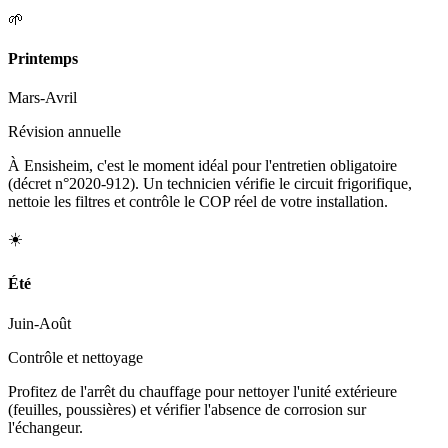
🌱
Printemps
Mars-Avril
Révision annuelle
À Ensisheim, c'est le moment idéal pour l'entretien obligatoire
(décret n°2020-912). Un technicien vérifie le circuit frigorifique,
nettoie les filtres et contrôle le COP réel de votre installation.
☀️
Été
Juin-Août
Contrôle et nettoyage
Profitez de l'arrêt du chauffage pour nettoyer l'unité extérieure
(feuilles, poussières) et vérifier l'absence de corrosion sur
l'échangeur.