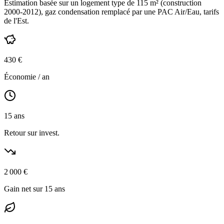
Estimation basée sur un logement type de
115
m² (construction
2000-2012
),
gaz condensation
remplacé par une PAC Air/Eau,
tarifs
de l'Est
.
430
€
Économie / an
15
ans
Retour sur invest.
2 000
€
Gain net sur 15 ans