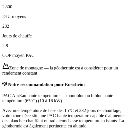
2 800
DJU moyens
232
Jours de chauffe
2.8
COP moyen PAC
Zone de montagne
—
la géothermie est à considérer pour un
rendement constant
💡 Notre recommandation pour
Ensisheim
PAC Air/Eau haute température
—
monobloc ou bibloc haute
température (65°C)
(
10 à 16 kW
)
Avec une température de base de -15°C et 232 jours de chauffage,
votre zone nécessite une PAC haute température capable d'alimenter
des plancher chauffant ou radiateurs basse température existants. La
géothermie est également pertinente en altitude.