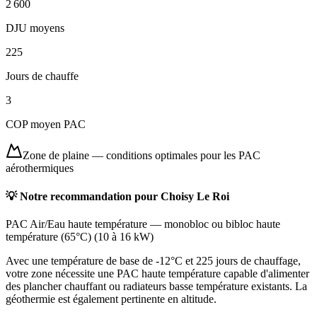
2 600
DJU moyens
225
Jours de chauffe
3
COP moyen PAC
Zone de plaine
—
conditions optimales pour les PAC
aérothermiques
💡 Notre recommandation pour
Choisy Le Roi
PAC Air/Eau haute température
—
monobloc ou bibloc haute
température (65°C)
(
10 à 16 kW
)
Avec une température de base de -12°C et 225 jours de chauffage,
votre zone nécessite une PAC haute température capable d'alimenter
des plancher chauffant ou radiateurs basse température existants. La
géothermie est également pertinente en altitude.