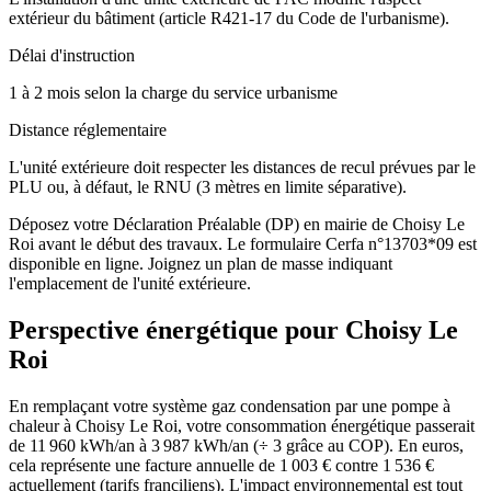
extérieur du bâtiment (article R421-17 du Code de l'urbanisme).
Délai d'instruction
1 à 2 mois selon la charge du service urbanisme
Distance réglementaire
L'unité extérieure doit respecter les distances de recul prévues par le
PLU ou, à défaut, le RNU (3 mètres en limite séparative).
Déposez votre Déclaration Préalable (DP) en mairie de Choisy Le
Roi avant le début des travaux. Le formulaire Cerfa n°13703*09 est
disponible en ligne. Joignez un plan de masse indiquant
l'emplacement de l'unité extérieure.
Perspective énergétique pour
Choisy Le
Roi
En remplaçant votre système gaz condensation par une pompe à
chaleur à Choisy Le Roi, votre consommation énergétique passerait
de 11 960 kWh/an à 3 987 kWh/an (÷ 3 grâce au COP). En euros,
cela représente une facture annuelle de 1 003 € contre 1 536 €
actuellement (tarifs franciliens). L'impact environnemental est tout