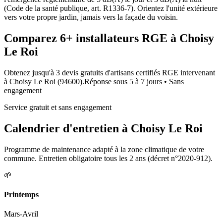
(Code de la santé publique, art. R1336-7). Orientez l'unité extérieure
vers votre propre jardin, jamais vers la façade du voisin.
Comparez
6+
installateurs RGE à
Choisy
Le Roi
Obtenez jusqu'à 3 devis gratuits d'artisans certifiés RGE intervenant
à
Choisy Le Roi
(
94600
).
Réponse sous
5 à 7 jours
• Sans
engagement
Service gratuit et sans engagement
Calendrier d'entretien à
Choisy Le Roi
Programme de maintenance adapté à la zone climatique de votre
commune. Entretien obligatoire tous les 2 ans (décret n°2020-912).
🌱
Printemps
Mars-Avril