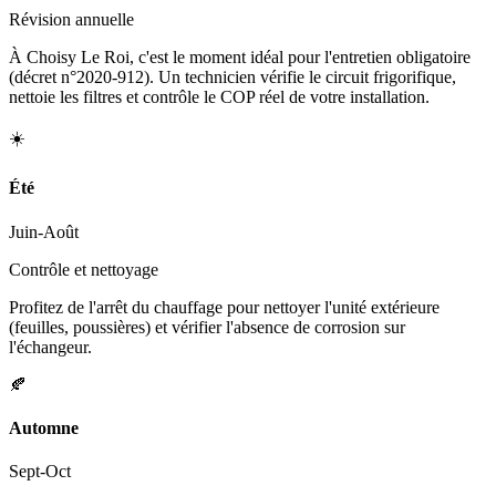
Révision annuelle
À Choisy Le Roi, c'est le moment idéal pour l'entretien obligatoire
(décret n°2020-912). Un technicien vérifie le circuit frigorifique,
nettoie les filtres et contrôle le COP réel de votre installation.
☀️
Été
Juin-Août
Contrôle et nettoyage
Profitez de l'arrêt du chauffage pour nettoyer l'unité extérieure
(feuilles, poussières) et vérifier l'absence de corrosion sur
l'échangeur.
🍂
Automne
Sept-Oct