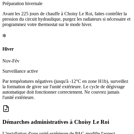
Préparation hivernale
Avant les 225 jours de chauffe à Choisy Le Roi, faites contrôler la
pression du circuit hydraulique, purgez les radiateurs si nécessaire et
programmez votre thermostat sur le mode hiver.
❄️
Hiver
Nov-Fév
Surveillance active
Par températures négatives (jusqu'à -12°C en zone H1b), surveillez
la formation de givre sur l'unité extérieure. Le cycle de dégivrage
automatique doit fonctionner correctement. Ne couvrez jamais
l'unité extérieure.
Démarches administratives à
Choisy Le Roi
L'installation d'une unité extérieure de PAC modifie l'aspect