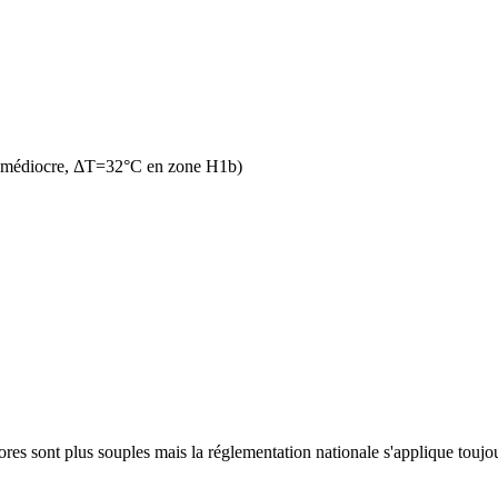
n médiocre, ΔT=32°C en zone H1b)
es sont plus souples mais la réglementation nationale s'applique toujour