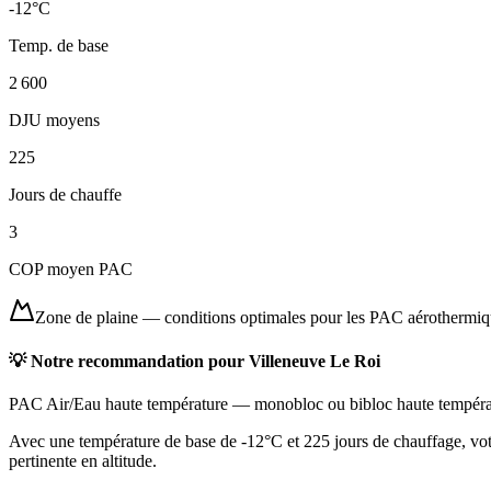
-12
°C
Temp. de base
2 600
DJU moyens
225
Jours de chauffe
3
COP moyen PAC
Zone de plaine
—
conditions optimales pour les PAC aérothermi
💡 Notre recommandation pour
Villeneuve Le Roi
PAC Air/Eau haute température
—
monobloc ou bibloc haute tempéra
Avec une température de base de -12°C et 225 jours de chauffage, vot
pertinente en altitude.