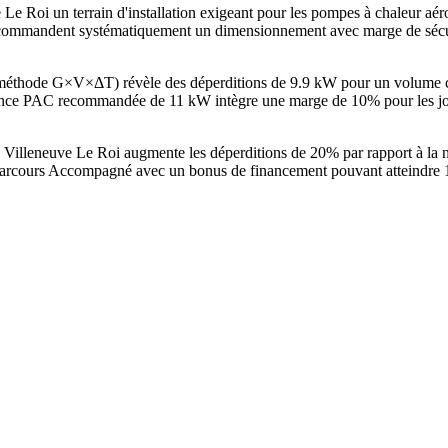
Le Roi un terrain d'installation exigeant pour les pompes à chaleur a
commandent systématiquement un dimensionnement avec marge de sécuri
 (méthode G×V×ΔT) révèle des déperditions de 9.9 kW pour un volume 
ce PAC recommandée de 11 kW intègre une marge de 10% pour les jours
à Villeneuve Le Roi augmente les déperditions de 20% par rapport à la
arcours Accompagné avec un bonus de financement pouvant atteindre 15