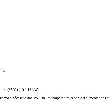
ques
ture (65°C)
(
10 à 16 kW
)
re zone nécessite une PAC haute température capable d'alimenter des co