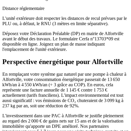
Distance réglementaire
L'unité extérieure doit respecter les distances de recul prévues par le
PLU ou, à défaut, le RNU (3 mètres en limite séparative).
Déposez votre Déclaration Préalable (DP) en mairie de Alfortville
avant le début des travaux. Le formulaire Cerfa n°13703*09 est
disponible en ligne. Joignez un plan de masse indiquant
l'emplacement de l'unité extérieure.
Perspective énergétique pour
Alfortville
En remplaçant votre système gaz naturel par une pompe à chaleur à
Alfortville, votre consommation énergétique passerait de 13 650
kWh/an à 4 550 kWh/an (÷ 3 grâce au COP). En euros, cela
représente une facture annuelle de 1 145 € contre 1 753 €
actuellement (tarifs franciliens). L'impact environnemental est tout
aussi significatif : vos émissions de CO₂ chuteraient de 3 099 kg à
237 kg par an, soit une réduction de 92%.
L'investissement dans une PAC à Alfortville se justifie pleinement
au regard des 2 000 € de gains nets sur 15 ans et de la valorisation
immobilière qu'apporte un DPE amélioré. Nos partenaires