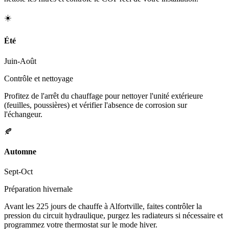
☀️
Été
Juin-Août
Contrôle et nettoyage
Profitez de l'arrêt du chauffage pour nettoyer l'unité extérieure
(feuilles, poussières) et vérifier l'absence de corrosion sur
l'échangeur.
🍂
Automne
Sept-Oct
Préparation hivernale
Avant les 225 jours de chauffe à Alfortville, faites contrôler la
pression du circuit hydraulique, purgez les radiateurs si nécessaire et
programmez votre thermostat sur le mode hiver.