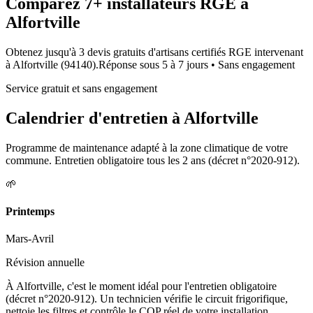
Comparez
7+
installateurs RGE à
Alfortville
Obtenez jusqu'à 3 devis gratuits d'artisans certifiés RGE intervenant
à
Alfortville
(
94140
).
Réponse sous
5 à 7 jours
• Sans engagement
Service gratuit et sans engagement
Calendrier d'entretien à
Alfortville
Programme de maintenance adapté à la zone climatique de votre
commune. Entretien obligatoire tous les 2 ans (décret n°2020-912).
🌱
Printemps
Mars-Avril
Révision annuelle
À Alfortville, c'est le moment idéal pour l'entretien obligatoire
(décret n°2020-912). Un technicien vérifie le circuit frigorifique,
nettoie les filtres et contrôle le COP réel de votre installation.