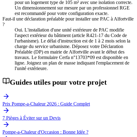
pour un logement type de 105 m² avec une isolation correcte.
Un dimensionnement sur mesure par un professionnel RGE
est recommandé pour votre configuration exacte.
Faut-il une déclaration préalable pour installer une PAC à Alfortville
?
Oui. L'installation d'une unité extérieure de PAC modifie
l'aspect extérieur du bâtiment (article R421-17 du Code de
l'urbanisme). Le délai d'instruction est de 1 à 2 mois selon la
charge du service urbanisme. Déposez votre Déclaration
Préalable (DP) en mairie de Alfortville avant le début des
travaux. Le formulaire Cerfa n°13703*09 est disponible en
ligne. Joignez un plan de masse indiquant l'emplacement de
l'unité extérieure.
Guides utiles pour votre projet
Prix Pompe-a-Chaleur 2026 : Guide Complet
7 Pièges à Éviter sur un Devis
Pompe-a-Chaleur d'Occasion : Bonne Idée ?