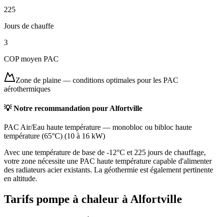
225
Jours de chauffe
3
COP moyen PAC
Zone de plaine
—
conditions optimales pour les PAC
aérothermiques
💡 Notre recommandation pour
Alfortville
PAC Air/Eau haute température
—
monobloc ou bibloc haute
température (65°C)
(
10 à 16 kW
)
Avec une température de base de -12°C et 225 jours de chauffage,
votre zone nécessite une PAC haute température capable d'alimenter
des radiateurs acier existants. La géothermie est également pertinente
en altitude.
Tarifs pompe à chaleur à
Alfortville