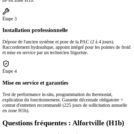
m² en zone H1b.
Étape
3
Installation professionnelle
Dépose de l'ancien système et pose de la PAC (2 à 4 jours).
Raccordement hydraulique, appoint intégré pour les pointes de froid
et mise en service par un technicien frigoriste.
Étape
4
Mise en service et garanties
Test de performance in-situ, programmation du thermostat,
explication du fonctionnement. Garantie décennale obligatoire +
contrat d'entretien recommandé (225 jours de sollicitation annuelle
en zone H1b).
Questions fréquentes :
Alfortville
(
H1b
)