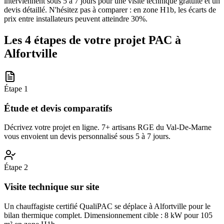
interviennent sous 5 à 7 jours pour une visite technique gratuite et un
devis détaillé. N'hésitez pas à comparer : en zone H1b, les écarts de
prix entre installateurs peuvent atteindre 30%.
Les 4 étapes de votre projet PAC à
Alfortville
Étape
1
Étude et devis comparatifs
Décrivez votre projet en ligne. 7+ artisans RGE du Val-De-Marne
vous envoient un devis personnalisé sous 5 à 7 jours.
Étape
2
Visite technique sur site
Un chauffagiste certifié QualiPAC se déplace à Alfortville pour le
bilan thermique complet. Dimensionnement cible : 8 kW pour 105