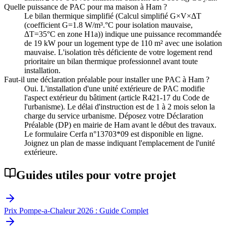
Quelle puissance de PAC pour ma maison à Ham ?
Le bilan thermique simplifié (Calcul simplifié G×V×ΔT
(coefficient G=1.8 W/m³.°C pour isolation mauvaise,
ΔT=35°C en zone H1a)) indique une puissance recommandée
de 19 kW pour un logement type de 110 m² avec une isolation
mauvaise. L'isolation très déficiente de votre logement rend
prioritaire un bilan thermique professionnel avant toute
installation.
Faut-il une déclaration préalable pour installer une PAC à Ham ?
Oui. L'installation d'une unité extérieure de PAC modifie
l'aspect extérieur du bâtiment (article R421-17 du Code de
l'urbanisme). Le délai d'instruction est de 1 à 2 mois selon la
charge du service urbanisme. Déposez votre Déclaration
Préalable (DP) en mairie de Ham avant le début des travaux.
Le formulaire Cerfa n°13703*09 est disponible en ligne.
Joignez un plan de masse indiquant l'emplacement de l'unité
extérieure.
Guides utiles pour votre projet
Prix Pompe-a-Chaleur 2026 : Guide Complet