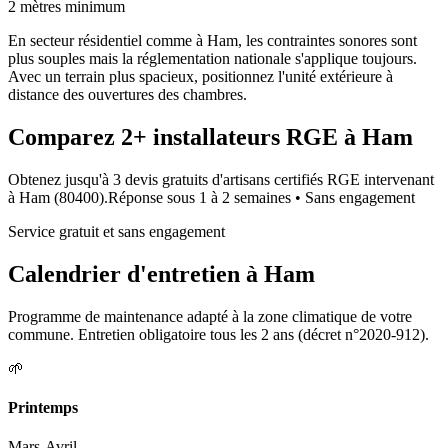
2 mètres minimum
En secteur résidentiel comme à Ham, les contraintes sonores sont
plus souples mais la réglementation nationale s'applique toujours.
Avec un terrain plus spacieux, positionnez l'unité extérieure à
distance des ouvertures des chambres.
Comparez
2+
installateurs RGE à
Ham
Obtenez jusqu'à 3 devis gratuits d'artisans certifiés RGE intervenant
à
Ham
(
80400
).
Réponse sous
1 à 2 semaines
• Sans engagement
Service gratuit et sans engagement
Calendrier d'entretien à
Ham
Programme de maintenance adapté à la zone climatique de votre
commune. Entretien obligatoire tous les 2 ans (décret n°2020-912).
🌱
Printemps
Mars-Avril