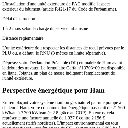
L'installation d'une unité extérieure de PAC modifie l'aspect
extérieur du bâtiment (article R421-17 du Code de l'urbanisme).
Délai d'instruction
1 à 2 mois selon la charge du service urbanisme
Distance réglementaire
L'unité extérieure doit respecter les distances de recul prévues par le
PLU ou, à défaut, le RNU (3 mètres en limite séparative).
Déposez votre Déclaration Préalable (DP) en mairie de Ham avant
le début des travaux. Le formulaire Cerfa n°13703*09 est disponible
en ligne. Joignez un plan de masse indiquant l'emplacement de
l'unité extérieure.
Perspective énergétique pour
Ham
En remplaçant votre système fioul ou gaz naturel par une pompe à
chaleur à Ham, votre consommation énergétique passerait de 21 560
kWh/an à 7 700 kWh/an (÷ 2.8 grâce au COP). En euros, cela
représente une facture annuelle de 1 937 € contre 2 156 €
actuellement (tarifs nordistes). L'impact environnemental est tout