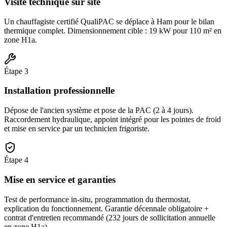
Visite technique sur site
Un chauffagiste certifié QualiPAC se déplace à Ham pour le bilan
thermique complet. Dimensionnement cible : 19 kW pour 110 m² en
zone H1a.
Étape
3
Installation professionnelle
Dépose de l'ancien système et pose de la PAC (2 à 4 jours).
Raccordement hydraulique, appoint intégré pour les pointes de froid
et mise en service par un technicien frigoriste.
Étape
4
Mise en service et garanties
Test de performance in-situ, programmation du thermostat,
explication du fonctionnement. Garantie décennale obligatoire +
contrat d'entretien recommandé (232 jours de sollicitation annuelle
en zone H1a).