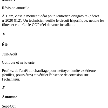
Révision annuelle
À Ham, c'est le moment idéal pour l'entretien obligatoire (décret
n°2020-912). Un technicien vérifie le circuit frigorifique, nettoie les
filtres et contrôle le COP réel de votre installation.
☀️
Été
Juin-Août
Contrôle et nettoyage
Profitez de l'arrêt du chauffage pour nettoyer l'unité extérieure
(feuilles, poussières) et vérifier l'absence de corrosion sur
l'échangeur.
🍂
Automne
Sept-Oct