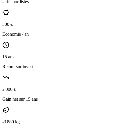
tarifs nordistes
.
300
€
Économie / an
15
ans
Retour sur invest.
2 000
€
Gain net sur 15 ans
-
3 880
kg