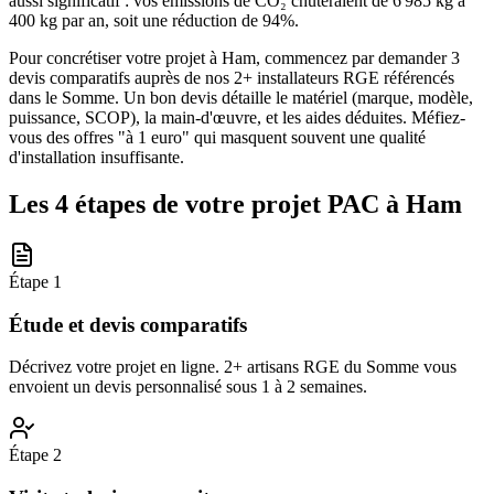
aussi significatif : vos émissions de CO₂ chuteraient de 6 985 kg à
400 kg par an, soit une réduction de 94%.
Pour concrétiser votre projet à Ham, commencez par demander 3
devis comparatifs auprès de nos 2+ installateurs RGE référencés
dans le Somme. Un bon devis détaille le matériel (marque, modèle,
puissance, SCOP), la main-d'œuvre, et les aides déduites. Méfiez-
vous des offres "à 1 euro" qui masquent souvent une qualité
d'installation insuffisante.
Les 4 étapes de votre projet PAC à
Ham
Étape
1
Étude et devis comparatifs
Décrivez votre projet en ligne. 2+ artisans RGE du Somme vous
envoient un devis personnalisé sous 1 à 2 semaines.
Étape
2