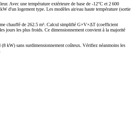
leur. Avec une température extérieure de base de -12°C et 2 600
 kW d'un logement type. Les modèles air/eau haute température (sortie
me chauffé de 262.5 m³. Calcul simplifié G×V×ΔT (coefficient
jours les plus froids. Ce dimensionnement convient à la majorité
ard (8 kW) sans surdimensionnement coûteux. Vérifiez néanmoins les
.