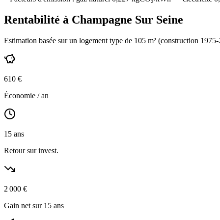
Rentabilité à
Champagne Sur Seine
Estimation basée sur un logement type de
105
m² (construction
1975-
610
€
Économie / an
15
ans
Retour sur invest.
2 000
€
Gain net sur 15 ans