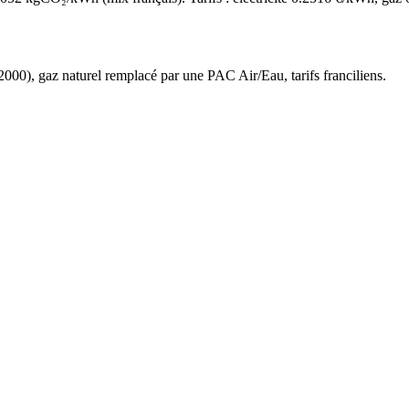
2000
),
gaz naturel
remplacé par une PAC Air/Eau,
tarifs franciliens
.