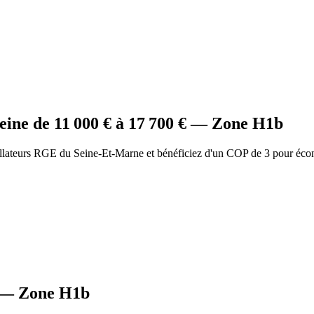
eine
de
11 000
€ à
17 700
€ — Zone
H1b
allateurs RGE du Seine-Et-Marne et bénéficiez d'un COP de 3 pour éco
— Zone
H1b