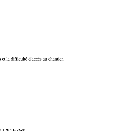
 et la difficulté d'accès au chantier.
0.1284
€/kWh.