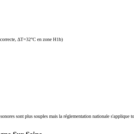
n correcte, ΔT=32°C en zone H1b)
nores sont plus souples mais la réglementation nationale s'applique tou