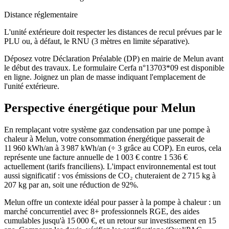
Distance réglementaire
L'unité extérieure doit respecter les distances de recul prévues par le
PLU ou, à défaut, le RNU (3 mètres en limite séparative).
Déposez votre Déclaration Préalable (DP) en mairie de Melun avant
le début des travaux. Le formulaire Cerfa n°13703*09 est disponible
en ligne. Joignez un plan de masse indiquant l'emplacement de
l'unité extérieure.
Perspective énergétique pour
Melun
En remplaçant votre système gaz condensation par une pompe à
chaleur à Melun, votre consommation énergétique passerait de
11 960 kWh/an à 3 987 kWh/an (÷ 3 grâce au COP). En euros, cela
représente une facture annuelle de 1 003 € contre 1 536 €
actuellement (tarifs franciliens). L'impact environnemental est tout
aussi significatif : vos émissions de CO₂ chuteraient de 2 715 kg à
207 kg par an, soit une réduction de 92%.
Melun offre un contexte idéal pour passer à la pompe à chaleur : un
marché concurrentiel avec 8+ professionnels RGE, des aides
cumulables jusqu'à 15 000 €, et un retour sur investissement en 15