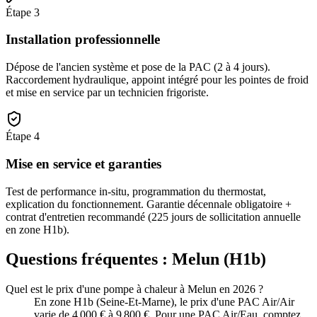
Étape
3
Installation professionnelle
Dépose de l'ancien système et pose de la PAC (2 à 4 jours).
Raccordement hydraulique, appoint intégré pour les pointes de froid
et mise en service par un technicien frigoriste.
Étape
4
Mise en service et garanties
Test de performance in-situ, programmation du thermostat,
explication du fonctionnement. Garantie décennale obligatoire +
contrat d'entretien recommandé (225 jours de sollicitation annuelle
en zone H1b).
Questions fréquentes :
Melun
(
H1b
)
Quel est le prix d'une pompe à chaleur à Melun en 2026 ?
En zone H1b (Seine-Et-Marne), le prix d'une PAC Air/Air
varie de 4 000 € à 9 800 €. Pour une PAC Air/Eau, comptez