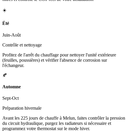
☀️
Été
Juin-Août
Contrôle et nettoyage
Profitez de l'arrêt du chauffage pour nettoyer l'unité extérieure
(feuilles, poussières) et vérifier l'absence de corrosion sur
l'échangeur.
🍂
Automne
Sept-Oct
Préparation hivernale
Avant les 225 jours de chauffe à Melun, faites contrôler la pression
du circuit hydraulique, purgez les radiateurs si nécessaire et
programmez votre thermostat sur le mode hiver.