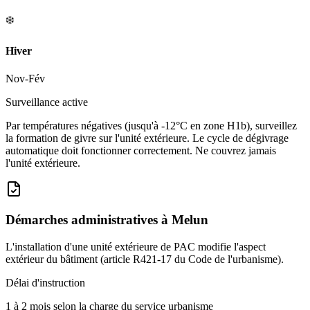
❄️
Hiver
Nov-Fév
Surveillance active
Par températures négatives (jusqu'à -12°C en zone H1b), surveillez
la formation de givre sur l'unité extérieure. Le cycle de dégivrage
automatique doit fonctionner correctement. Ne couvrez jamais
l'unité extérieure.
Démarches administratives à
Melun
L'installation d'une unité extérieure de PAC modifie l'aspect
extérieur du bâtiment (article R421-17 du Code de l'urbanisme).
Délai d'instruction
1 à 2 mois selon la charge du service urbanisme