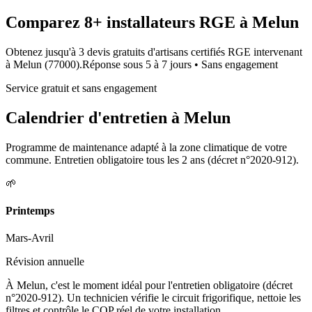
Comparez
8+
installateurs RGE à
Melun
Obtenez jusqu'à 3 devis gratuits d'artisans certifiés RGE intervenant
à
Melun
(
77000
).
Réponse sous
5 à 7 jours
• Sans engagement
Service gratuit et sans engagement
Calendrier d'entretien à
Melun
Programme de maintenance adapté à la zone climatique de votre
commune. Entretien obligatoire tous les 2 ans (décret n°2020-912).
🌱
Printemps
Mars-Avril
Révision annuelle
À Melun, c'est le moment idéal pour l'entretien obligatoire (décret
n°2020-912). Un technicien vérifie le circuit frigorifique, nettoie les
filtres et contrôle le COP réel de votre installation.