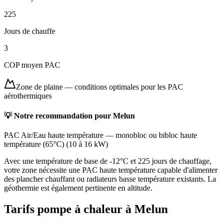
225
Jours de chauffe
3
COP moyen PAC
Zone de plaine
—
conditions optimales pour les PAC
aérothermiques
💡 Notre recommandation pour
Melun
PAC Air/Eau haute température
—
monobloc ou bibloc haute
température (65°C)
(
10 à 16 kW
)
Avec une température de base de -12°C et 225 jours de chauffage,
votre zone nécessite une PAC haute température capable d'alimenter
des plancher chauffant ou radiateurs basse température existants. La
géothermie est également pertinente en altitude.
Tarifs pompe à chaleur à
Melun