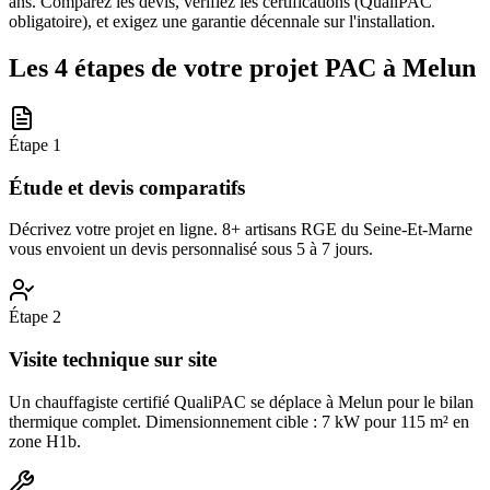
ans. Comparez les devis, vérifiez les certifications (QualiPAC
obligatoire), et exigez une garantie décennale sur l'installation.
Les 4 étapes de votre projet PAC à
Melun
Étape
1
Étude et devis comparatifs
Décrivez votre projet en ligne. 8+ artisans RGE du Seine-Et-Marne
vous envoient un devis personnalisé sous 5 à 7 jours.
Étape
2
Visite technique sur site
Un chauffagiste certifié QualiPAC se déplace à Melun pour le bilan
thermique complet. Dimensionnement cible : 7 kW pour 115 m² en
zone H1b.