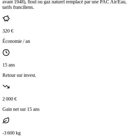
avant 1948
),
fioul ou gaz naturel
remplacé par une PAC Air/Eau,
tarifs franciliens
.
320
€
Économie / an
15
ans
Retour sur invest.
2 000
€
Gain net sur 15 ans
-
3 600
kg