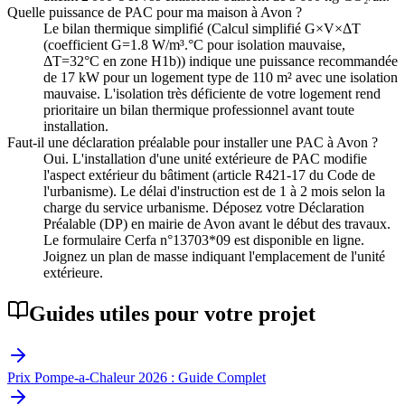
Quelle puissance de PAC pour ma maison à Avon ?
Le bilan thermique simplifié (Calcul simplifié G×V×ΔT
(coefficient G=1.8 W/m³.°C pour isolation mauvaise,
ΔT=32°C en zone H1b)) indique une puissance recommandée
de 17 kW pour un logement type de 110 m² avec une isolation
mauvaise. L'isolation très déficiente de votre logement rend
prioritaire un bilan thermique professionnel avant toute
installation.
Faut-il une déclaration préalable pour installer une PAC à Avon ?
Oui. L'installation d'une unité extérieure de PAC modifie
l'aspect extérieur du bâtiment (article R421-17 du Code de
l'urbanisme). Le délai d'instruction est de 1 à 2 mois selon la
charge du service urbanisme. Déposez votre Déclaration
Préalable (DP) en mairie de Avon avant le début des travaux.
Le formulaire Cerfa n°13703*09 est disponible en ligne.
Joignez un plan de masse indiquant l'emplacement de l'unité
extérieure.
Guides utiles pour votre projet
Prix Pompe-a-Chaleur 2026 : Guide Complet