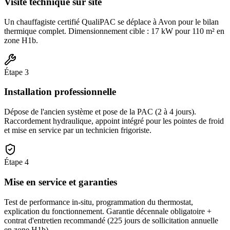
Visite technique sur site
Un chauffagiste certifié QualiPAC se déplace à Avon pour le bilan
thermique complet. Dimensionnement cible : 17 kW pour 110 m² en
zone H1b.
Étape
3
Installation professionnelle
Dépose de l'ancien système et pose de la PAC (2 à 4 jours).
Raccordement hydraulique, appoint intégré pour les pointes de froid
et mise en service par un technicien frigoriste.
Étape
4
Mise en service et garanties
Test de performance in-situ, programmation du thermostat,
explication du fonctionnement. Garantie décennale obligatoire +
contrat d'entretien recommandé (225 jours de sollicitation annuelle
en zone H1b).