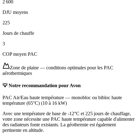
2 600
DJU moyens
225
Jours de chauffe
3
COP moyen PAC
Zone de plaine
—
conditions optimales pour les PAC
aérothermiques
💡 Notre recommandation pour
Avon
PAC Air/Eau haute température
—
monobloc ou bibloc haute
température (65°C)
(
10 à 16 kW
)
Avec une température de base de -12°C et 225 jours de chauffage,
votre zone nécessite une PAC haute température capable d'alimenter
des radiateurs fonte existants. La géothermie est également
pertinente en altitude.