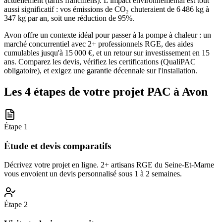
actuellement (tarifs franciliens). L'impact environnemental est tout
aussi significatif : vos émissions de CO₂ chuteraient de 6 486 kg à
347 kg par an, soit une réduction de 95%.
Avon offre un contexte idéal pour passer à la pompe à chaleur : un
marché concurrentiel avec 2+ professionnels RGE, des aides
cumulables jusqu'à 15 000 €, et un retour sur investissement en 15
ans. Comparez les devis, vérifiez les certifications (QualiPAC
obligatoire), et exigez une garantie décennale sur l'installation.
Les 4 étapes de votre projet PAC à
Avon
Étape
1
Étude et devis comparatifs
Décrivez votre projet en ligne. 2+ artisans RGE du Seine-Et-Marne
vous envoient un devis personnalisé sous 1 à 2 semaines.
Étape
2