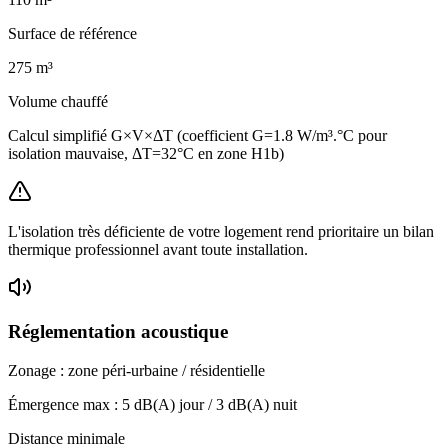
Surface de référence
275
m³
Volume chauffé
Calcul simplifié G×V×ΔT (coefficient G=1.8 W/m³.°C pour
isolation mauvaise, ΔT=32°C en zone H1b)
L'isolation très déficiente de votre logement rend prioritaire un bilan
thermique professionnel avant toute installation.
Réglementation acoustique
Zonage :
zone péri-urbaine / résidentielle
Émergence max :
5
dB(A) jour /
3
dB(A) nuit
Distance minimale