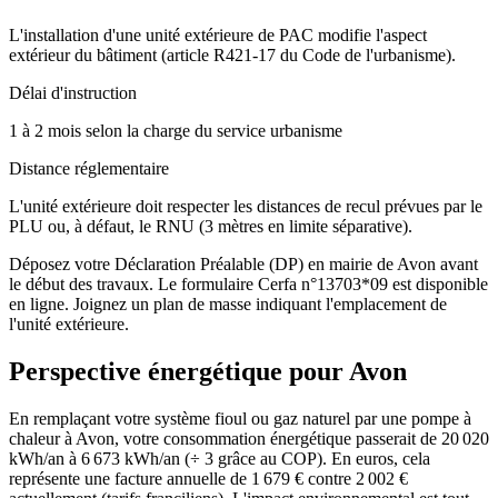
L'installation d'une unité extérieure de PAC modifie l'aspect
extérieur du bâtiment (article R421-17 du Code de l'urbanisme).
Délai d'instruction
1 à 2 mois selon la charge du service urbanisme
Distance réglementaire
L'unité extérieure doit respecter les distances de recul prévues par le
PLU ou, à défaut, le RNU (3 mètres en limite séparative).
Déposez votre Déclaration Préalable (DP) en mairie de Avon avant
le début des travaux. Le formulaire Cerfa n°13703*09 est disponible
en ligne. Joignez un plan de masse indiquant l'emplacement de
l'unité extérieure.
Perspective énergétique pour
Avon
En remplaçant votre système fioul ou gaz naturel par une pompe à
chaleur à Avon, votre consommation énergétique passerait de 20 020
kWh/an à 6 673 kWh/an (÷ 3 grâce au COP). En euros, cela
représente une facture annuelle de 1 679 € contre 2 002 €