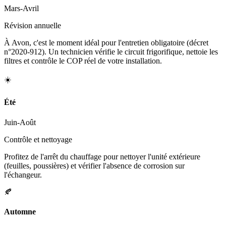
Mars-Avril
Révision annuelle
À Avon, c'est le moment idéal pour l'entretien obligatoire (décret
n°2020-912). Un technicien vérifie le circuit frigorifique, nettoie les
filtres et contrôle le COP réel de votre installation.
☀️
Été
Juin-Août
Contrôle et nettoyage
Profitez de l'arrêt du chauffage pour nettoyer l'unité extérieure
(feuilles, poussières) et vérifier l'absence de corrosion sur
l'échangeur.
🍂
Automne