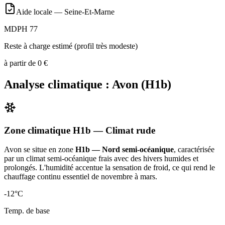
Aide locale —
Seine-Et-Marne
MDPH 77
Reste à charge estimé (profil très modeste)
à partir de
0
€
Analyse climatique :
Avon
(
H1b
)
Zone climatique
H1b
— Climat
rude
Avon
se situe en zone
H1b — Nord semi-océanique
, caractérisée
par un
climat semi-océanique frais avec des hivers humides et
prolongés. L'humidité accentue la sensation de froid, ce qui rend le
chauffage continu essentiel de novembre à mars
.
-12
°C
Temp. de base