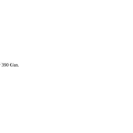
 390 €/an.