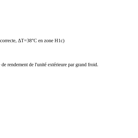
 correcte, ΔT=38°C en zone H1c)
de rendement de l'unité extérieure par grand froid.