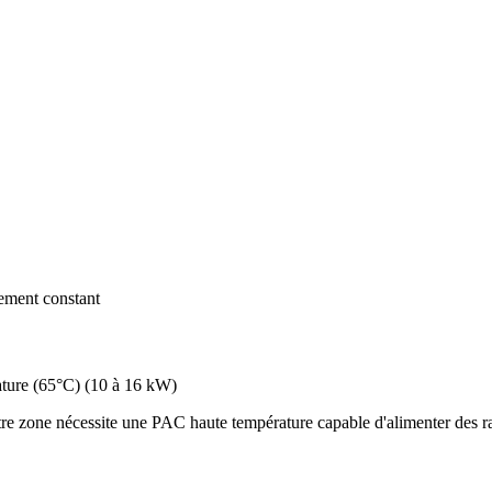
dement constant
ture (65°C)
(
10 à 16 kW
)
e zone nécessite une PAC haute température capable d'alimenter des rad