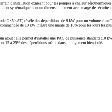
errain d'installation exigeant pour les pompes à chaleur aérothermiqu
ent systématiquement un dimensionnement avec marge de sécurité : 10
éthode G×V×ΔT) révèle des déperditions de 9 kW pour un volume chauf
commandée de 10 kW intègre une marge de 10% pour les jours les plus 
 un atout : elle permet d'installer une PAC de puissance standard (10 
ntent 15 à 25% des déperditions même dans un logement bien isolé.