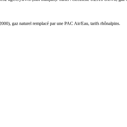
2000
),
gaz naturel
remplacé par une PAC Air/Eau,
tarifs rhônalpins
.