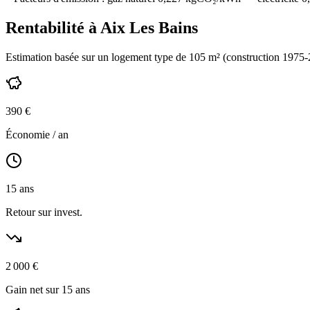
Rentabilité à
Aix Les Bains
Estimation basée sur un logement type de
105
m² (construction
1975-
390
€
Économie / an
15
ans
Retour sur invest.
2 000
€
Gain net sur 15 ans