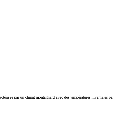
ractérisée par un
climat montagnard avec des températures hivernales parm