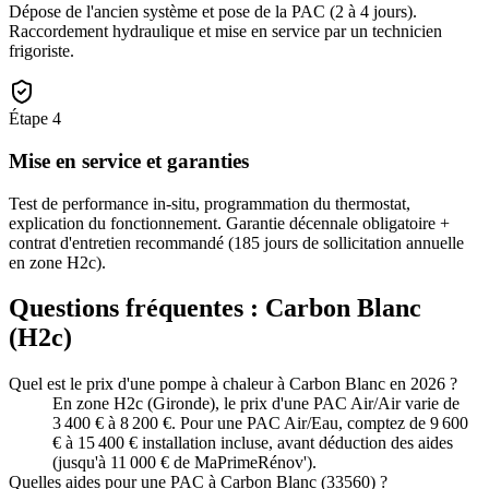
Dépose de l'ancien système et pose de la PAC (2 à 4 jours).
Raccordement hydraulique et mise en service par un technicien
frigoriste.
Étape
4
Mise en service et garanties
Test de performance in-situ, programmation du thermostat,
explication du fonctionnement. Garantie décennale obligatoire +
contrat d'entretien recommandé (185 jours de sollicitation annuelle
en zone H2c).
Questions fréquentes :
Carbon Blanc
(
H2c
)
Quel est le prix d'une pompe à chaleur à Carbon Blanc en 2026 ?
En zone H2c (Gironde), le prix d'une PAC Air/Air varie de
3 400 € à 8 200 €. Pour une PAC Air/Eau, comptez de 9 600
€ à 15 400 € installation incluse, avant déduction des aides
(jusqu'à 11 000 € de MaPrimeRénov').
Quelles aides pour une PAC à Carbon Blanc (33560) ?