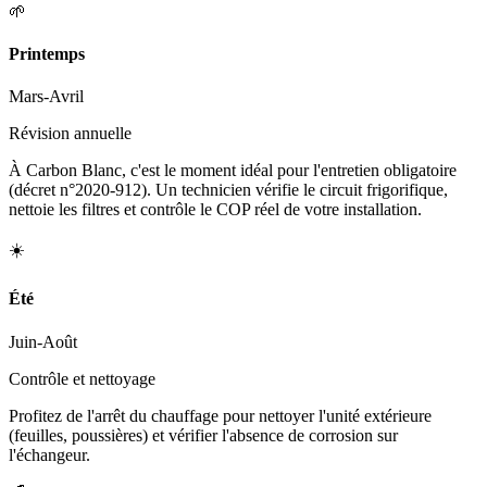
🌱
Printemps
Mars-Avril
Révision annuelle
À Carbon Blanc, c'est le moment idéal pour l'entretien obligatoire
(décret n°2020-912). Un technicien vérifie le circuit frigorifique,
nettoie les filtres et contrôle le COP réel de votre installation.
☀️
Été
Juin-Août
Contrôle et nettoyage
Profitez de l'arrêt du chauffage pour nettoyer l'unité extérieure
(feuilles, poussières) et vérifier l'absence de corrosion sur
l'échangeur.