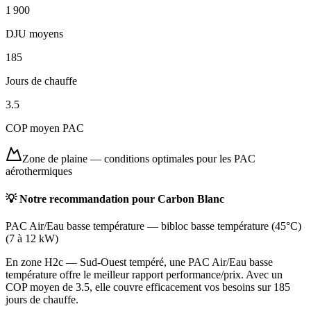
1 900
DJU moyens
185
Jours de chauffe
3.5
COP moyen PAC
Zone de plaine
—
conditions optimales pour les PAC
aérothermiques
💡 Notre recommandation pour
Carbon Blanc
PAC Air/Eau basse température
—
bibloc basse température (45°C)
(
7 à 12 kW
)
En zone H2c — Sud-Ouest tempéré, une PAC Air/Eau basse
température offre le meilleur rapport performance/prix. Avec un
COP moyen de 3.5, elle couvre efficacement vos besoins sur 185
jours de chauffe.