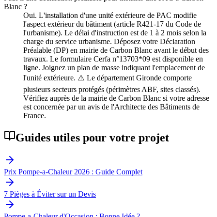
Blanc ?
Oui. L'installation d'une unité extérieure de PAC modifie
l'aspect extérieur du bâtiment (article R421-17 du Code de
l'urbanisme). Le délai d'instruction est de 1 à 2 mois selon la
charge du service urbanisme. Déposez votre Déclaration
Préalable (DP) en mairie de Carbon Blanc avant le début des
travaux. Le formulaire Cerfa n°13703*09 est disponible en
ligne. Joignez un plan de masse indiquant l'emplacement de
l'unité extérieure. ⚠️ Le département Gironde comporte
plusieurs secteurs protégés (périmètres ABF, sites classés).
Vérifiez auprès de la mairie de Carbon Blanc si votre adresse
est concernée par un avis de l'Architecte des Bâtiments de
France.
Guides utiles pour votre projet
Prix Pompe-a-Chaleur 2026 : Guide Complet
7 Pièges à Éviter sur un Devis
Pompe-a-Chaleur d'Occasion : Bonne Idée ?