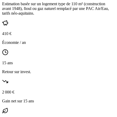
Estimation basée sur un logement type de
110
m² (construction
avant 1948
),
fioul ou gaz naturel
remplacé par une PAC Air/Eau,
tarifs néo-aquitains
.
410
€
Économie / an
15
ans
Retour sur invest.
2 000
€
Gain net sur 15 ans