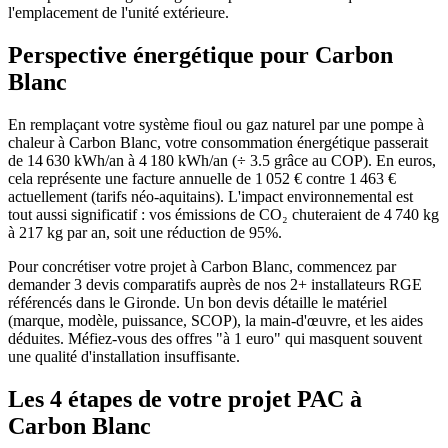
l'emplacement de l'unité extérieure.
Perspective énergétique pour
Carbon
Blanc
En remplaçant votre système fioul ou gaz naturel par une pompe à
chaleur à Carbon Blanc, votre consommation énergétique passerait
de 14 630 kWh/an à 4 180 kWh/an (÷ 3.5 grâce au COP). En euros,
cela représente une facture annuelle de 1 052 € contre 1 463 €
actuellement (tarifs néo-aquitains). L'impact environnemental est
tout aussi significatif : vos émissions de CO₂ chuteraient de 4 740 kg
à 217 kg par an, soit une réduction de 95%.
Pour concrétiser votre projet à Carbon Blanc, commencez par
demander 3 devis comparatifs auprès de nos 2+ installateurs RGE
référencés dans le Gironde. Un bon devis détaille le matériel
(marque, modèle, puissance, SCOP), la main-d'œuvre, et les aides
déduites. Méfiez-vous des offres "à 1 euro" qui masquent souvent
une qualité d'installation insuffisante.
Les 4 étapes de votre projet PAC à
Carbon Blanc