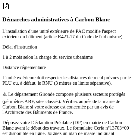
Démarches administratives à
Carbon Blanc
L'installation d'une unité extérieure de PAC modifie l'aspect
extérieur du bâtiment (article R421-17 du Code de l'urbanisme).
Délai d'instruction
1 à 2 mois selon la charge du service urbanisme
Distance réglementaire
L'unité extérieure doit respecter les distances de recul prévues par le
PLU ou, à défaut, le RNU (3 mètres en limite séparative).
⚠️
Le département Gironde comporte plusieurs secteurs protégés
(périmètres ABF, sites classés). Vérifiez auprès de la mairie de
Carbon Blanc si votre adresse est concernée par un avis de
l'Architecte des Bâtiments de France.
Déposez votre Déclaration Préalable (DP) en mairie de Carbon
Blanc avant le début des travaux. Le formulaire Cerfa n°13703*09
est disponible en ligne. Joignez un plan de masse indiquant