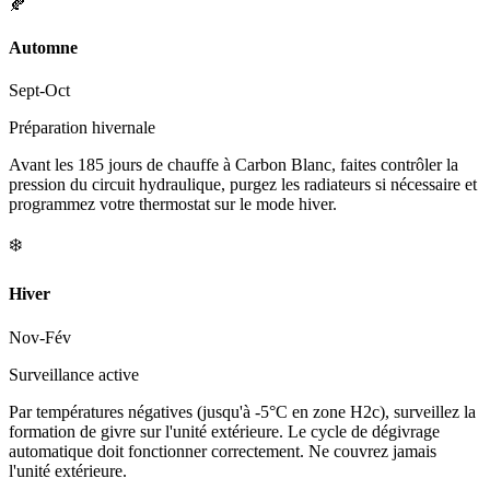
🍂
Automne
Sept-Oct
Préparation hivernale
Avant les 185 jours de chauffe à Carbon Blanc, faites contrôler la
pression du circuit hydraulique, purgez les radiateurs si nécessaire et
programmez votre thermostat sur le mode hiver.
❄️
Hiver
Nov-Fév
Surveillance active
Par températures négatives (jusqu'à -5°C en zone H2c), surveillez la
formation de givre sur l'unité extérieure. Le cycle de dégivrage
automatique doit fonctionner correctement. Ne couvrez jamais
l'unité extérieure.