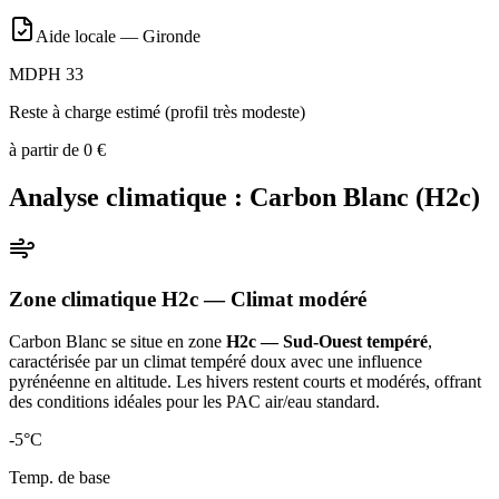
Aide locale —
Gironde
MDPH 33
Reste à charge estimé (profil très modeste)
à partir de
0
€
Analyse climatique :
Carbon Blanc
(
H2c
)
Zone climatique
H2c
— Climat
modéré
Carbon Blanc
se situe en zone
H2c — Sud-Ouest tempéré
,
caractérisée par un
climat tempéré doux avec une influence
pyrénéenne en altitude. Les hivers restent courts et modérés, offrant
des conditions idéales pour les PAC air/eau standard
.
-5
°C
Temp. de base